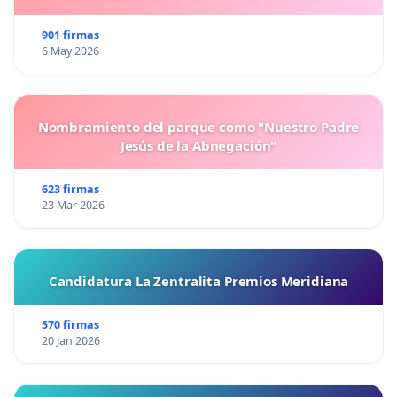
901 firmas
6 May 2026
Nombramiento del parque como "Nuestro Padre
Jesús de la Abnegación"
623 firmas
23 Mar 2026
Candidatura La Zentralita Premios Meridiana
570 firmas
20 Jan 2026