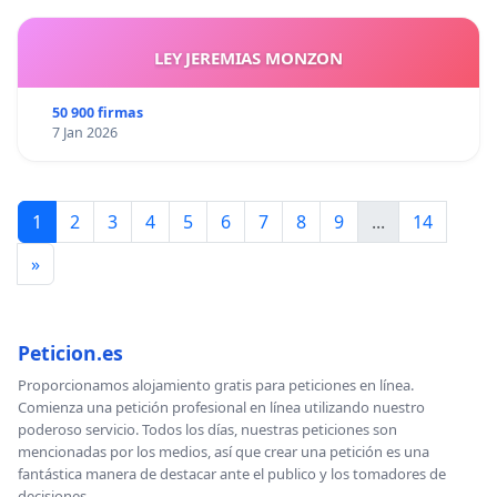
LEY JEREMIAS MONZON
50 900 firmas
7 Jan 2026
1
2
3
4
5
6
7
8
9
...
14
»
Peticion.es
Proporcionamos alojamiento gratis para peticiones en línea.
Comienza una petición profesional en línea utilizando nuestro
poderoso servicio. Todos los días, nuestras peticiones son
mencionadas por los medios, así que crear una petición es una
fantástica manera de destacar ante el publico y los tomadores de
decisiones.