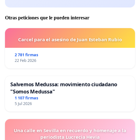
Otras peticiones que le pueden interesar
Carcel para el asesino de Juan Esteban Rubio
2 781 firmas
22 Feb 2026
Salvemos Medussa: movimiento ciudadano
"Somos Medussa"
1 107 firmas
5 Jul 2026
Una calle en Sevilla en recuerdo y homenaje a la
periodista Lucrecia Hevia