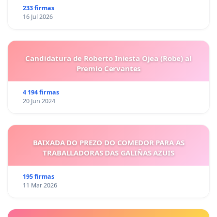
233 firmas
16 Jul 2026
Candidatura de Roberto Iniesta Ojea (Robe) al
Premio Cervantes
4 194 firmas
20 Jun 2024
BAIXADA DO PREZO DO COMEDOR PARA AS
TRABALLADORAS DAS GALIÑAS AZUIS
195 firmas
11 Mar 2026