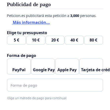
Publicidad de pago
Peticion.es publicitará esta petición a
3,000
personas.
Más información...
Elige tu presupuesto
5 €
10 €
20 €
40 €
80 €
Forma de pago
PayPal
Google Pay
Apple Pay
Tarjeta de créd
Forma de pago
Elige un método de pago para continuar.