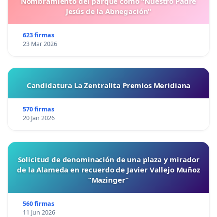
Nombramiento del parque como "Nuestro Padre
Jesús de la Abnegación"
623 firmas
23 Mar 2026
Candidatura La Zentralita Premios Meridiana
570 firmas
20 Jan 2026
Solicitud de denominación de una plaza y mirador
de la Alameda en recuerdo de Javier Vallejo Muñoz
“Mazinger”
560 firmas
11 Jun 2026