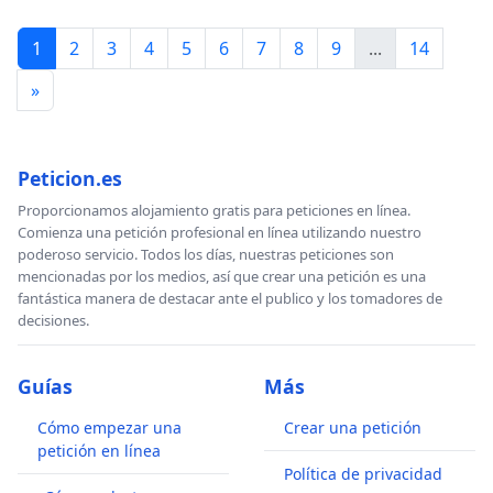
1
2
3
4
5
6
7
8
9
...
14
»
Peticion.es
Proporcionamos alojamiento gratis para peticiones en línea.
Comienza una petición profesional en línea utilizando nuestro
poderoso servicio. Todos los días, nuestras peticiones son
mencionadas por los medios, así que crear una petición es una
fantástica manera de destacar ante el publico y los tomadores de
decisiones.
Guías
Más
Cómo empezar una
Crear una petición
petición en línea
Política de privacidad