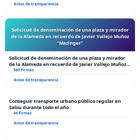
Aviso de transparencia
Solicitud de denominación de una plaza y mirador
de la Alameda en recuerdo de Javier Vallejo Muñoz
“Mazinger”
Solicitud de denominación de una plaza y mirador
de la Alameda en recuerdo de Javier Vallejo Muñoz
“Mazinger”
560 firmas
Aviso de transparencia
Conseguir transporte urbano público regular en
Salou durante todo el año
44 firmas
Aviso de transparencia