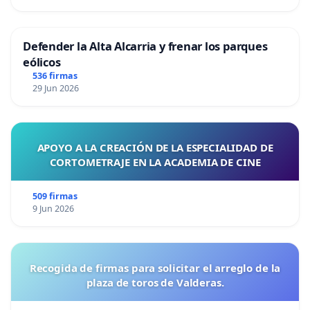
Defender la Alta Alcarria y frenar los parques
eólicos
536 firmas
29 Jun 2026
APOYO A LA CREACIÓN DE LA ESPECIALIDAD DE
CORTOMETRAJE EN LA ACADEMIA DE CINE
509 firmas
9 Jun 2026
Recogida de firmas para solicitar el arreglo de la
plaza de toros de Valderas.