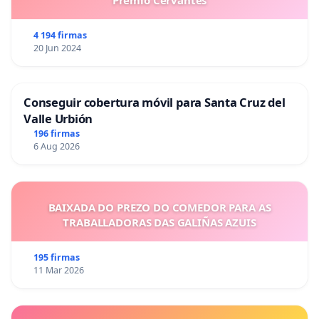
Premio Cervantes
4 194 firmas
20 Jun 2024
Conseguir cobertura móvil para Santa Cruz del
Valle Urbión
196 firmas
6 Aug 2026
BAIXADA DO PREZO DO COMEDOR PARA AS
TRABALLADORAS DAS GALIÑAS AZUIS
195 firmas
11 Mar 2026