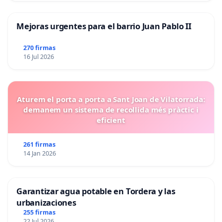
Mejoras urgentes para el barrio Juan Pablo II
270 firmas
16 Jul 2026
Aturem el porta a porta a Sant Joan de Vilatorrada:
demanem un sistema de recollida més pràctic i
eficient
261 firmas
14 Jan 2026
Garantizar agua potable en Tordera y las
urbanizaciones
255 firmas
22 Jul 2026