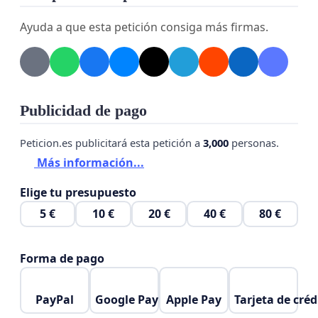
Ayuda a que esta petición consiga más firmas.
Publicidad de pago
Peticion.es publicitará esta petición a
3,000
personas.
Más información...
Elige tu presupuesto
5 €
10 €
20 €
40 €
80 €
Forma de pago
PayPal
Google Pay
Apple Pay
Tarjeta de créd