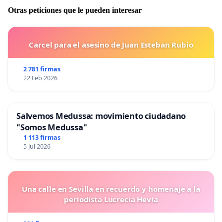
Otras peticiones que le pueden interesar
Carcel para el asesino de Juan Esteban Rubio
2 781 firmas
22 Feb 2026
Salvemos Medussa: movimiento ciudadano
"Somos Medussa"
1 113 firmas
5 Jul 2026
Una calle en Sevilla en recuerdo y homenaje a la
periodista Lucrecia Hevia