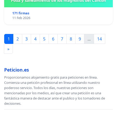
Poda y saneamiento de los magnolios del Cantón
171 firmas
11 Feb 2026
1
2
3
4
5
6
7
8
9
...
14
»
Peticion.es
Proporcionamos alojamiento gratis para peticiones en línea.
Comienza una petición profesional en línea utilizando nuestro
poderoso servicio. Todos los días, nuestras peticiones son
mencionadas por los medios, así que crear una petición es una
fantástica manera de destacar ante el publico y los tomadores de
decisiones.