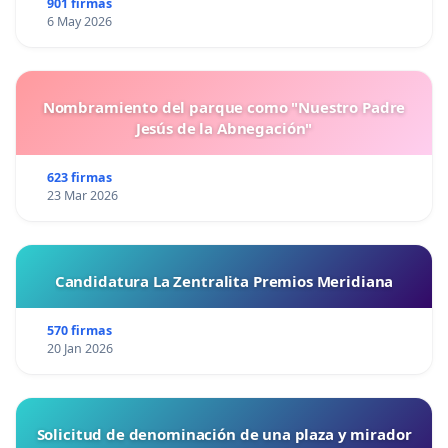
901 firmas
6 May 2026
Nombramiento del parque como "Nuestro Padre
Jesús de la Abnegación"
623 firmas
23 Mar 2026
Candidatura La Zentralita Premios Meridiana
570 firmas
20 Jan 2026
Solicitud de denominación de una plaza y mirador