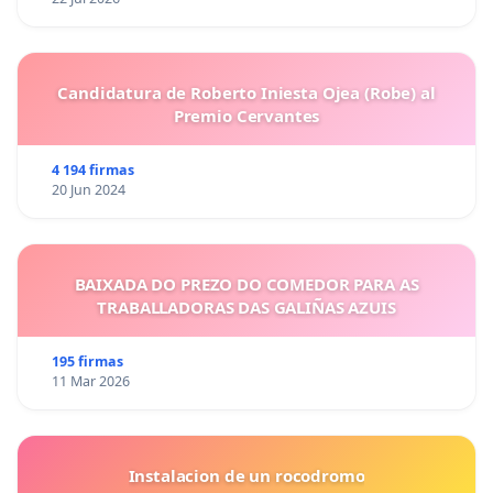
Candidatura de Roberto Iniesta Ojea (Robe) al
Premio Cervantes
4 194 firmas
20 Jun 2024
BAIXADA DO PREZO DO COMEDOR PARA AS
TRABALLADORAS DAS GALIÑAS AZUIS
195 firmas
11 Mar 2026
Instalacion de un rocodromo