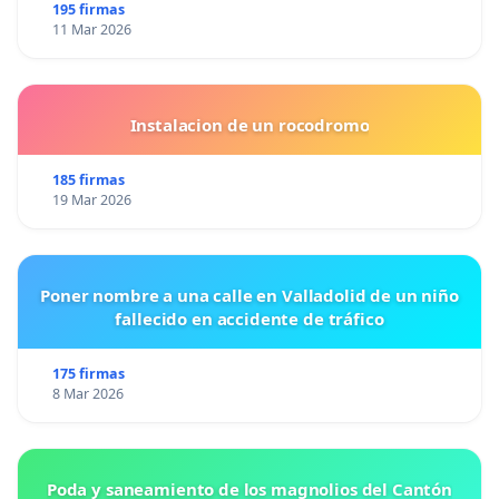
195 firmas
11 Mar 2026
Instalacion de un rocodromo
185 firmas
19 Mar 2026
Poner nombre a una calle en Valladolid de un niño
fallecido en accidente de tráfico
175 firmas
8 Mar 2026
Poda y saneamiento de los magnolios del Cantón