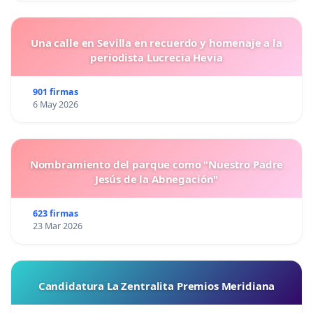
Una calle en Sevilla en recuerdo y homenaje a la
periodista Lucrecia Hevia
901 firmas
6 May 2026
Nombramiento del parque como "Nuestro Padre
Jesús de la Abnegación"
623 firmas
23 Mar 2026
Candidatura La Zentralita Premios Meridiana