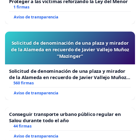
Proteger a las víctimas reforzando la Ley del Menor
1 firmas
Aviso de transparencia
Solicitud de denominación de una plaza y mirador
de la Alameda en recuerdo de Javier Vallejo Muñoz
“Mazinger”
Solicitud de denominación de una plaza y mirador
de la Alameda en recuerdo de Javier Vallejo Muñoz
“Mazinger”
560 firmas
Aviso de transparencia
Conseguir transporte urbano público regular en
Salou durante todo el año
44 firmas
Aviso de transparencia