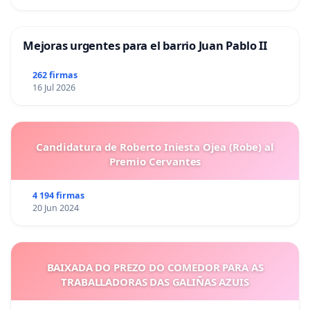
Mejoras urgentes para el barrio Juan Pablo II
262 firmas
16 Jul 2026
Candidatura de Roberto Iniesta Ojea (Robe) al
Premio Cervantes
4 194 firmas
20 Jun 2024
BAIXADA DO PREZO DO COMEDOR PARA AS
TRABALLADORAS DAS GALIÑAS AZUIS