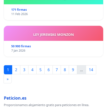
171 firmas
11 Feb 2026
LEY JEREMIAS MONZON
50 900 firmas
7 Jan 2026
1
2
3
4
5
6
7
8
9
...
14
»
Peticion.es
Proporcionamos alojamiento gratis para peticiones en línea.