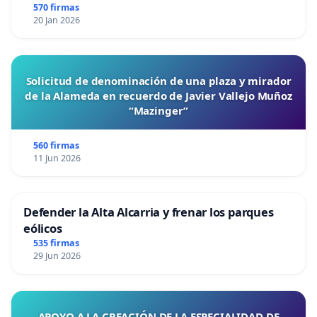
570 firmas
20 Jan 2026
Solicitud de denominación de una plaza y mirador
de la Alameda en recuerdo de Javier Vallejo Muñoz
“Mazinger”
560 firmas
11 Jun 2026
Defender la Alta Alcarria y frenar los parques
eólicos
535 firmas
29 Jun 2026
APOYO A LA CREACIÓN DE LA ESPECIALIDAD DE