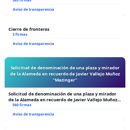
363 firmas
Aviso de transparencia
Cierre de fronteras
3 firmas
Aviso de transparencia
Solicitud de denominación de una plaza y mirador
de la Alameda en recuerdo de Javier Vallejo Muñoz
“Mazinger”
Solicitud de denominación de una plaza y mirador
de la Alameda en recuerdo de Javier Vallejo Muñoz
“Mazinger”
560 firmas
Aviso de transparencia