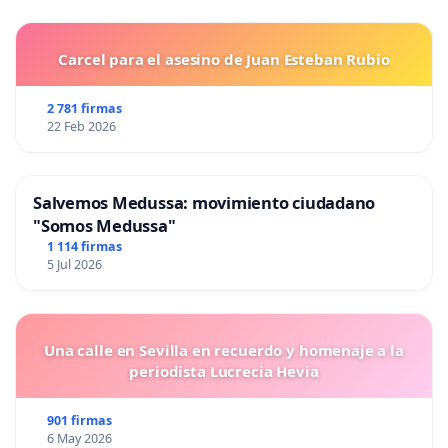
Carcel para el asesino de Juan Esteban Rubio
2 781 firmas
22 Feb 2026
Salvemos Medussa: movimiento ciudadano
"Somos Medussa"
1 114 firmas
5 Jul 2026
Una calle en Sevilla en recuerdo y homenaje a la
periodista Lucrecia Hevia
901 firmas
6 May 2026