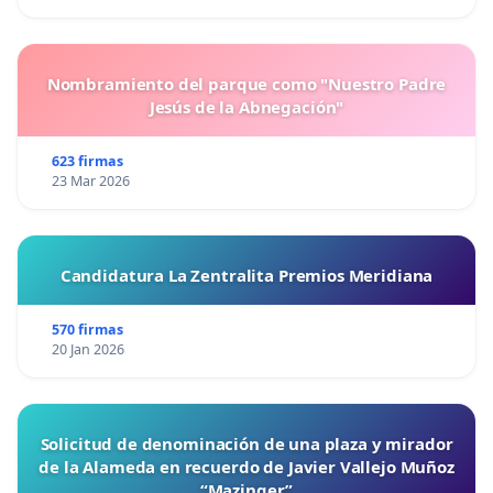
Nombramiento del parque como "Nuestro Padre
Jesús de la Abnegación"
623 firmas
23 Mar 2026
Candidatura La Zentralita Premios Meridiana
570 firmas
20 Jan 2026
Solicitud de denominación de una plaza y mirador
de la Alameda en recuerdo de Javier Vallejo Muñoz
“Mazinger”