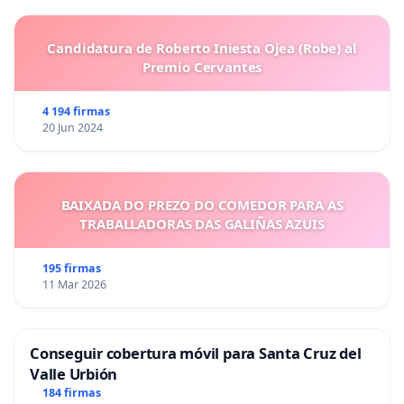
Candidatura de Roberto Iniesta Ojea (Robe) al
Premio Cervantes
4 194 firmas
20 Jun 2024
BAIXADA DO PREZO DO COMEDOR PARA AS
TRABALLADORAS DAS GALIÑAS AZUIS
195 firmas
11 Mar 2026
Conseguir cobertura móvil para Santa Cruz del
Valle Urbión
184 firmas