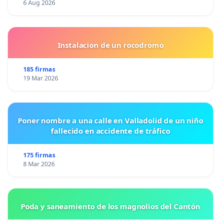
6 Aug 2026
Instalacion de un rocodromo
185 firmas
19 Mar 2026
Poner nombre a una calle en Valladolid de un niño
fallecido en accidente de tráfico
175 firmas
8 Mar 2026
Poda y saneamiento de los magnolios del Cantón