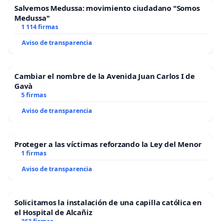
Salvemos Medussa: movimiento ciudadano "Somos
Medussa"
1 114 firmas
Muchas gracias de antemano.
Aviso de transparencia
Un cordial saludo,
Cambiar el nombre de la Avenida Juan Carlos I de
Gavà
5 firmas
Aviso de transparencia
Proteger a las víctimas reforzando la Ley del Menor
1 firmas
Aviso de transparencia
Solicitamos la instalación de una capilla católica en
el Hospital de Alcañiz