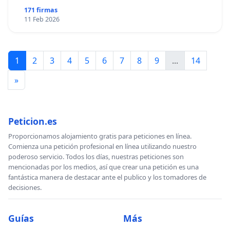
171 firmas
11 Feb 2026
1
2
3
4
5
6
7
8
9
...
14
»
Peticion.es
Proporcionamos alojamiento gratis para peticiones en línea.
Comienza una petición profesional en línea utilizando nuestro
poderoso servicio. Todos los días, nuestras peticiones son
mencionadas por los medios, así que crear una petición es una
fantástica manera de destacar ante el publico y los tomadores de
decisiones.
Guías
Más