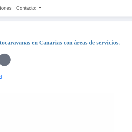
ciones
Contacto:
ocaravanas en Canarias con áreas de servicios.
d