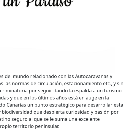
ses del mundo relacionado con las Autocaravanas y
 las normas de circulación, estacionamiento etc., y sin
riminatoria por seguir dando la espalda a un turismo
as y que en los últimos años está en auge en la
do Canarias un punto estratégico para desarrollar esta
y biodiversidad que despierta curiosidad y pasión por
destino seguro al que se le suma una excelente
ropio territorio peninsular.