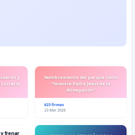
ecuerdo y
Nombramiento del parque como
 Lucrecia
"Nuestro Padre Jesús de la
Abnegación"
623 firmas
23 Mar 2026
 y frenar