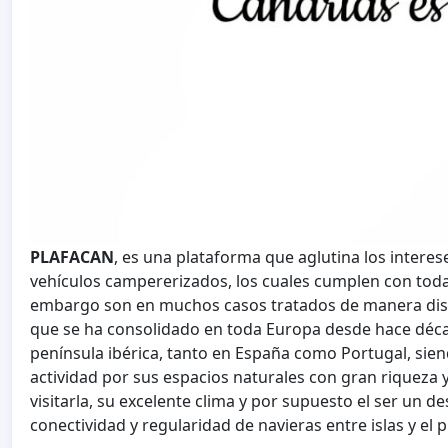
PLAFACAN
, es una plataforma que aglutina los intere
vehículos campererizados, los cuales cumplen con todas
embargo son en muchos casos tratados de manera disc
que se ha consolidado en toda Europa desde hace décad
península ibérica, tanto en España como Portugal, sien
actividad por sus espacios naturales con gran riqueza 
visitarla, su excelente clima y por supuesto el ser un 
conectividad y regularidad de navieras entre islas y el p