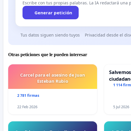
Escribe con tus propias palabras. La IA redactará una pe
Generar petición
Tus datos siguen siendo tuyos
Privacidad desde el di
Otras peticiones que le pueden interesar
Salvemos
Carcel para el asesino de Juan
ciudadan
Esteban Rubio
1 114 fir
2 781 firmas
22 Feb 2026
5 Jul 2026