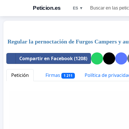
Peticion.es
Buscar en las peti
ES ▼
Regular la pernoctación de Furgos Campers y aut
Compartir en Facebook (1208)
Petición
Firmas
Política de privacida
1 211