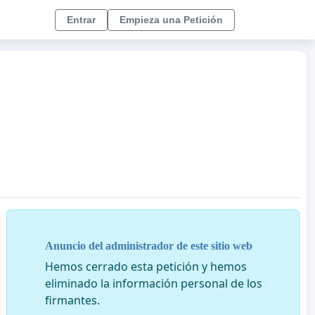
Entrar
Empieza una Petición
Anuncio del administrador de este sitio web
Hemos cerrado esta petición y hemos
eliminado la información personal de los
firmantes.