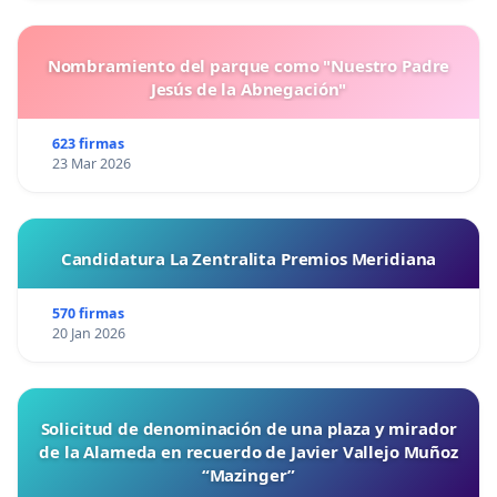
Nombramiento del parque como "Nuestro Padre
Jesús de la Abnegación"
623 firmas
23 Mar 2026
Candidatura La Zentralita Premios Meridiana
570 firmas
20 Jan 2026
Solicitud de denominación de una plaza y mirador
de la Alameda en recuerdo de Javier Vallejo Muñoz
“Mazinger”