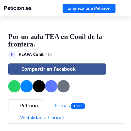
Peticion.es
Empieza una Petición
Por un aula TEA en Conil de la
frontera.
FLAFA Conil.
· ES
F
Compartir en Facebook
Petición
Firmas
1 593
Visibilidad adicional