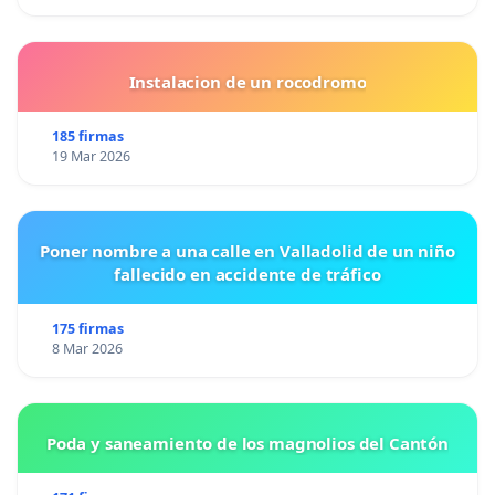
Instalacion de un rocodromo
185 firmas
19 Mar 2026
Poner nombre a una calle en Valladolid de un niño
fallecido en accidente de tráfico
175 firmas
8 Mar 2026
Poda y saneamiento de los magnolios del Cantón