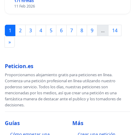
171 firmas
11 Feb 2026
1
2
3
4
5
6
7
8
9
...
14
»
Peticion.es
Proporcionamos alojamiento gratis para peticiones en línea.
Comienza una petición profesional en línea utilizando nuestro
poderoso servicio. Todos los días, nuestras peticiones son
mencionadas por los medios, así que crear una petición es una
fantástica manera de destacar ante el publico y los tomadores de
decisiones.
Guías
Más
Cómo empezar una
Crear una petición