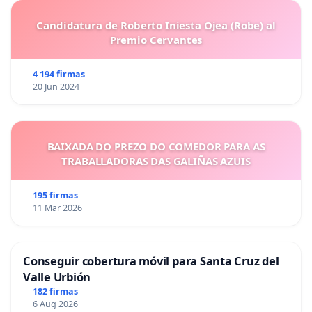
Candidatura de Roberto Iniesta Ojea (Robe) al
Premio Cervantes
4 194 firmas
20 Jun 2024
BAIXADA DO PREZO DO COMEDOR PARA AS
TRABALLADORAS DAS GALIÑAS AZUIS
195 firmas
11 Mar 2026
Conseguir cobertura móvil para Santa Cruz del
Valle Urbión
182 firmas
6 Aug 2026