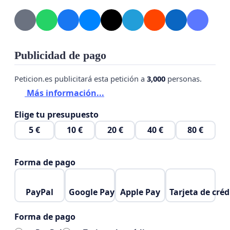
Publicidad de pago
Peticion.es publicitará esta petición a
3,000
personas.
Más información...
Elige tu presupuesto
5 €
10 €
20 €
40 €
80 €
Forma de pago
PayPal
Google Pay
Apple Pay
Tarjeta de créd
Forma de pago