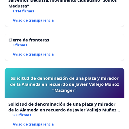
Medussa"
1 114 firmas
Aviso de transparencia
Cierre de fronteras
3 firmas
Aviso de transparencia
Solicitud de denominación de una plaza y mirador
de la Alameda en recuerdo de Javier Vallejo Muñoz
“Mazinger”
Solicitud de denominación de una plaza y mirador
de la Alameda en recuerdo de Javier Vallejo Muñoz
“Mazinger”
560 firmas
Aviso de transparencia