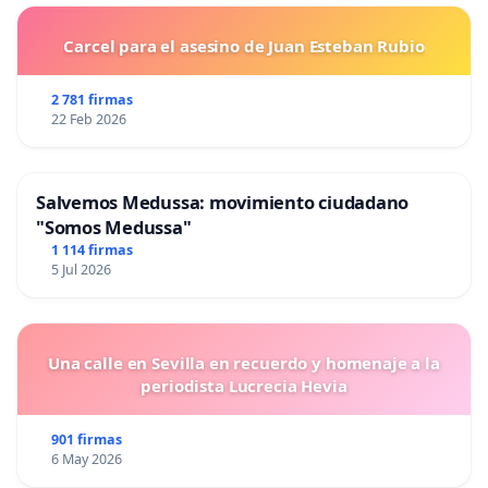
Carcel para el asesino de Juan Esteban Rubio
2 781 firmas
22 Feb 2026
Salvemos Medussa: movimiento ciudadano
"Somos Medussa"
1 114 firmas
5 Jul 2026
Una calle en Sevilla en recuerdo y homenaje a la
periodista Lucrecia Hevia
901 firmas
6 May 2026