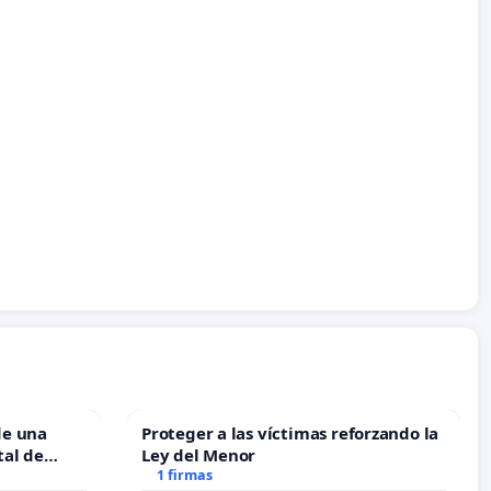
de una
Proteger a las víctimas reforzando la
tal de
Ley del Menor
1 firmas