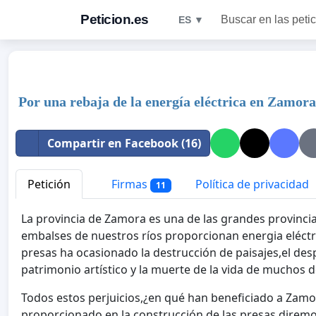
Peticion.es
Buscar en las peti
ES ▼
Por una rebaja de la energía eléctrica en Zamora
Compartir en Facebook (16)
Petición
Firmas
Política de privacidad
11
La provincia de Zamora es una de las grandes provincia
embalses de nuestros ríos proporcionan energia eléctr
presas ha ocasionado la destrucción de paisajes,el de
patrimonio artístico y la muerte de la vida de muchos d
Todos estos perjuicios,¿en qué han beneficiado a Zamo
proporcionado en la construcción de las presas direm