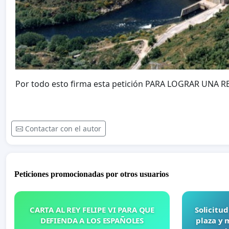
Por todo esto firma esta petición PARA LOGRAR UNA 
Contactar con el autor
Peticiones promocionadas por otros usuarios
CARTA AL REY FELIPE VI PARA QUE
Solicitu
DEFIENDA A LOS ESPAÑOLES
plaza y 