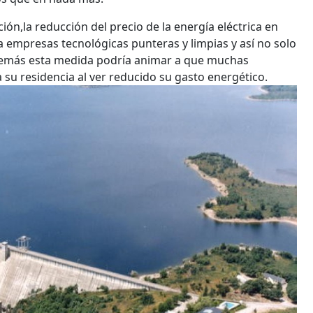
ón,la reducción del precio de la energía eléctrica en
 empresas tecnológicas punteras y limpias y así no solo
Además esta medida podría animar a que muchas
a su residencia al ver reducido su gasto energético.