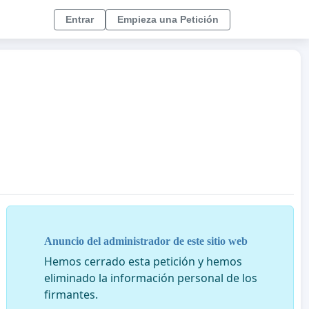
Entrar
Empieza una Petición
Anuncio del administrador de este sitio web
Hemos cerrado esta petición y hemos
eliminado la información personal de los
firmantes.