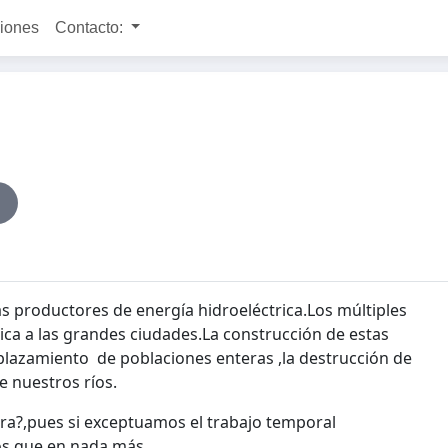
ciones
Contacto:
s productores de energía hidroeléctrica.Los múltiples
ica a las grandes ciudades.La construcción de estas
splazamiento de poblaciones enteras ,la destrucción de
e nuestros ríos.
ra?,pues si exceptuamos el trabajo temporal
os que en nada más.