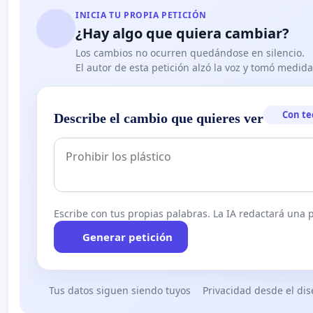
INICIA TU PROPIA PETICIÓN
¿Hay algo que quiera cambiar?
Los cambios no ocurren quedándose en silencio.
El autor de esta petición alzó la voz y tomó medid
Con te
Describe el cambio que quieres ver
Escribe con tus propias palabras. La IA redactará una pe
Generar petición
Tus datos siguen siendo tuyos
Privacidad desde el di