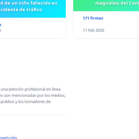
id de un niño fallecido en
magnolios del Can
cidente de tráfico
171 firmas
s
6
11 Feb 2026
una petición profesional en línea
ones son mencionadas por los medios,
l publico y los tomadores de
petición