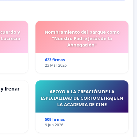
ecuerdo y
Nombramiento del parque como
 Lucrecia
"Nuestro Padre Jesús de la
Abnegación"
623 firmas
23 Mar 2026
 y frenar
APOYO A LA CREACIÓN DE LA
ESPECIALIDAD DE CORTOMETRAJE EN
LA ACADEMIA DE CINE
509 firmas
9 Jun 2026