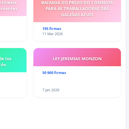
 Iniesta
BAIXADA DO PREZO DO COMEDOR
ervantes
PARA AS TRABALLADORAS DAS
GALIÑAS AZUIS
195 firmas
11 Mar 2026
e los
LEY JEREMIAS MONZON
tón
50 900 firmas
7 Jan 2026