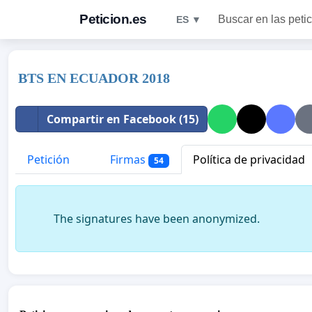
Peticion.es
Buscar en las peti
ES ▼
BTS EN ECUADOR 2018
Compartir en Facebook (15)
Petición
Firmas
Política de privacidad
54
The signatures have been anonymized.