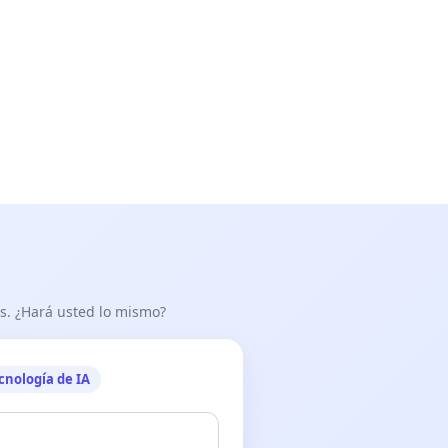
as. ¿Hará usted lo mismo?
cnología de IA