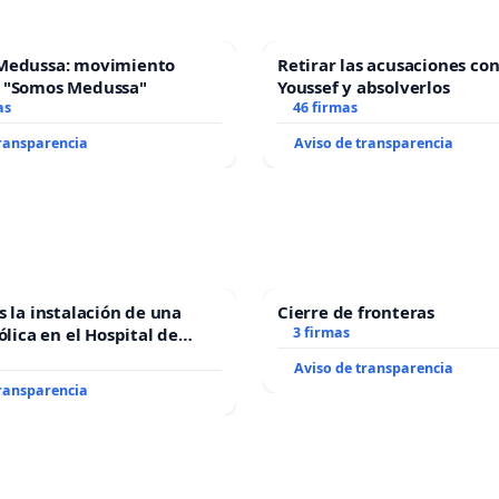
Medussa: movimiento
Retirar las acusaciones con
 "Somos Medussa"
Youssef y absolverlos
as
46 firmas
transparencia
Aviso de transparencia
s la instalación de una
Cierre de fronteras
ólica en el Hospital de
3 firmas
Aviso de transparencia
transparencia