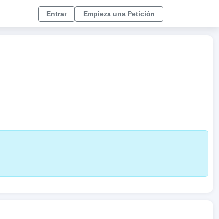
Entrar
Empieza una Petición