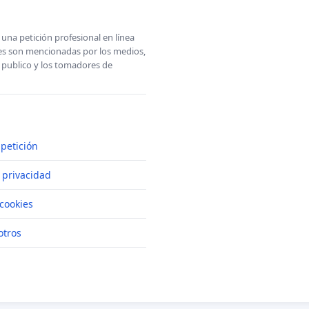
una petición profesional en línea
ones son mencionadas por los medios,
l publico y los tomadores de
petición
e privacidad
cookies
otros