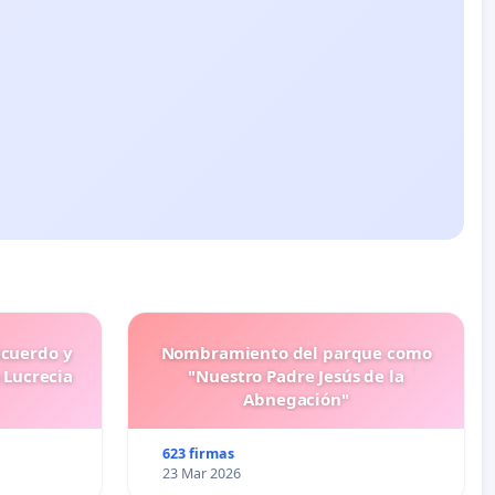
ecuerdo y
Nombramiento del parque como
 Lucrecia
"Nuestro Padre Jesús de la
Abnegación"
623 firmas
23 Mar 2026