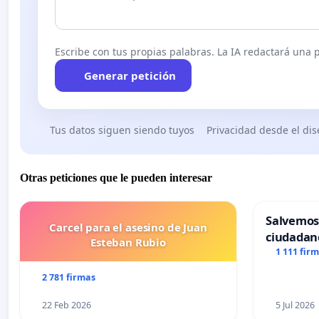
Escribe con tus propias palabras. La IA redactará una pe
Generar petición
Tus datos siguen siendo tuyos
Privacidad desde el di
Otras peticiones que le pueden interesar
Salvemos
Carcel para el asesino de Juan
ciudadan
Esteban Rubio
1 111 fir
2 781 firmas
22 Feb 2026
5 Jul 2026