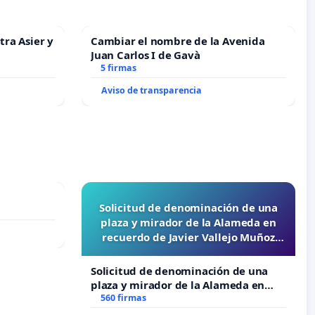
tra Asier y
Cambiar el nombre de la Avenida
Juan Carlos I de Gavà
5 firmas
Aviso de transparencia
Solicitud de denominación de una
plaza y mirador de la Alameda en
recuerdo de Javier Vallejo Muñoz
“Mazinger”
Solicitud de denominación de una
plaza y mirador de la Alameda en
recuerdo de Javier Vallejo Muñoz
560 firmas
“Mazinger”