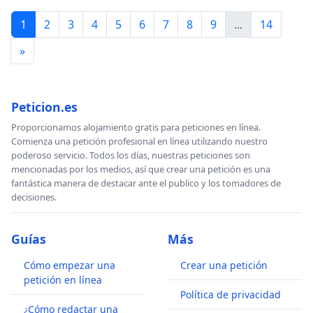
1
2
3
4
5
6
7
8
9
...
14
»
Peticion.es
Proporcionamos alojamiento gratis para peticiones en línea.
Comienza una petición profesional en línea utilizando nuestro
poderoso servicio. Todos los días, nuestras peticiones son
mencionadas por los medios, así que crear una petición es una
fantástica manera de destacar ante el publico y los tomadores de
decisiones.
Guías
Más
Cómo empezar una
Crear una petición
petición en línea
Política de privacidad
¿Cómo redactar una