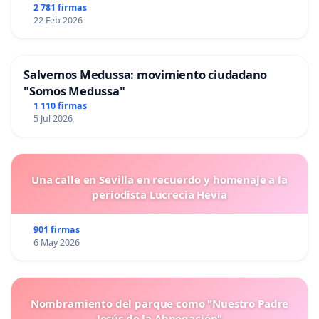
2 781 firmas
22 Feb 2026
Salvemos Medussa: movimiento ciudadano
"Somos Medussa"
1 110 firmas
5 Jul 2026
Una calle en Sevilla en recuerdo y homenaje a la
periodista Lucrecia Hevia
901 firmas
6 May 2026
Nombramiento del parque como "Nuestro Padre
Jesús de la Abnegación"