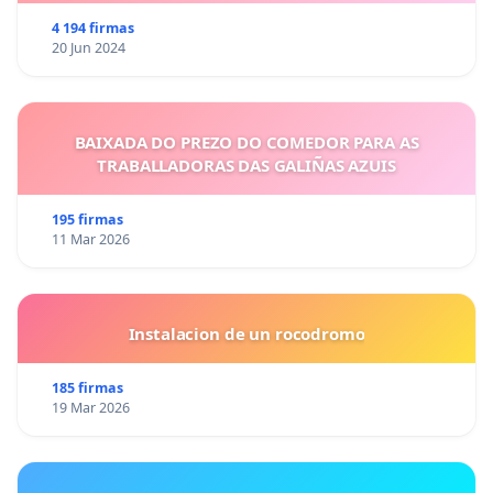
4 194 firmas
20 Jun 2024
BAIXADA DO PREZO DO COMEDOR PARA AS
TRABALLADORAS DAS GALIÑAS AZUIS
195 firmas
11 Mar 2026
Instalacion de un rocodromo
185 firmas
19 Mar 2026