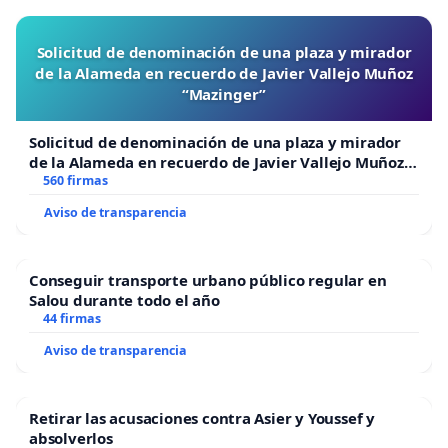
Solicitud de denominación de una plaza y mirador
de la Alameda en recuerdo de Javier Vallejo Muñoz
“Mazinger”
Solicitud de denominación de una plaza y mirador
de la Alameda en recuerdo de Javier Vallejo Muñoz
“Mazinger”
560 firmas
Aviso de transparencia
Conseguir transporte urbano público regular en
Salou durante todo el año
44 firmas
Aviso de transparencia
Retirar las acusaciones contra Asier y Youssef y
absolverlos