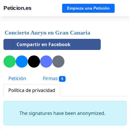
Peticion.es
Empieza una Petición
Concierto Auryn en Gran Canaria
Compartir en Facebook
Petición
Firmas
5
Política de privacidad
The signatures have been anonymized.