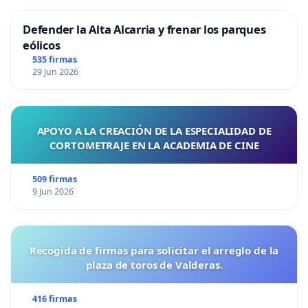
Defender la Alta Alcarria y frenar los parques
eólicos
535 firmas
29 Jun 2026
APOYO A LA CREACIÓN DE LA ESPECIALIDAD DE
CORTOMETRAJE EN LA ACADEMIA DE CINE
509 firmas
9 Jun 2026
Recogida de firmas para solicitar el arreglo de la
plaza de toros de Valderas.
416 firmas