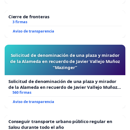
Cierre de fronteras
3 firmas
Aviso de transparencia
Solicitud de denominación de una plaza y mirador
de la Alameda en recuerdo de Javier Vallejo Muñoz
“Mazinger”
Solicitud de denominación de una plaza y mirador
de la Alameda en recuerdo de Javier Vallejo Muñoz
“Mazinger”
560 firmas
Aviso de transparencia
Conseguir transporte urbano público regular en
Salou durante todo el año