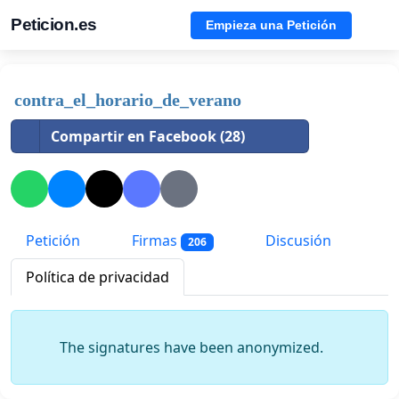
Peticion.es
Empieza una Petición
contra_el_horario_de_verano
Compartir en Facebook (28)
Petición
Firmas
Discusión
206
Política de privacidad
The signatures have been anonymized.