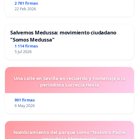
2 781 firmas
22 Feb 2026
Salvemos Medussa: movimiento ciudadano
"Somos Medussa"
1 114 firmas
5 Jul 2026
Una calle en Sevilla en recuerdo y homenaje a la
periodista Lucrecia Hevia
901 firmas
6 May 2026
Nombramiento del parque como "Nuestro Padre
Jesús de la Abnegación"