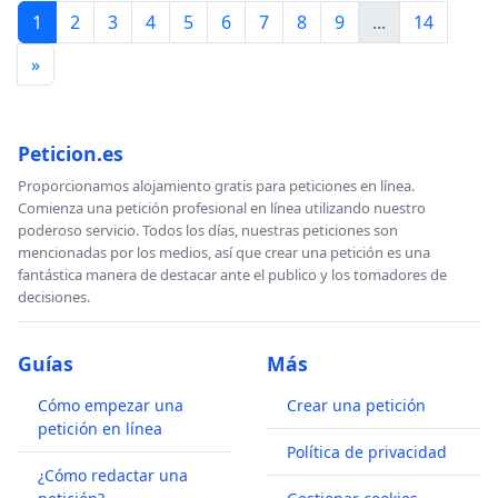
1
2
3
4
5
6
7
8
9
...
14
»
Peticion.es
Proporcionamos alojamiento gratis para peticiones en línea.
Comienza una petición profesional en línea utilizando nuestro
poderoso servicio. Todos los días, nuestras peticiones son
mencionadas por los medios, así que crear una petición es una
fantástica manera de destacar ante el publico y los tomadores de
decisiones.
Guías
Más
Cómo empezar una
Crear una petición
petición en línea
Política de privacidad
¿Cómo redactar una