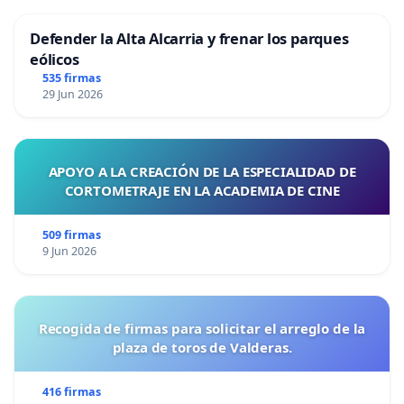
Defender la Alta Alcarria y frenar los parques
eólicos
535 firmas
29 Jun 2026
APOYO A LA CREACIÓN DE LA ESPECIALIDAD DE
CORTOMETRAJE EN LA ACADEMIA DE CINE
509 firmas
9 Jun 2026
Recogida de firmas para solicitar el arreglo de la
plaza de toros de Valderas.
416 firmas