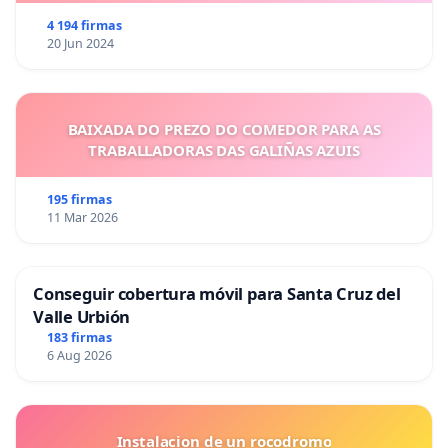
4 194 firmas
20 Jun 2024
BAIXADA DO PREZO DO COMEDOR PARA AS
TRABALLADORAS DAS GALIÑAS AZUIS
195 firmas
11 Mar 2026
Conseguir cobertura móvil para Santa Cruz del
Valle Urbión
183 firmas
6 Aug 2026
Instalacion de un rocodromo