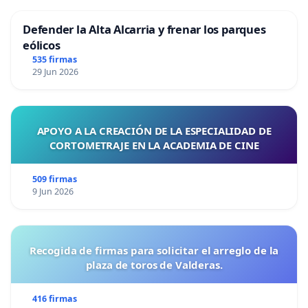
Defender la Alta Alcarria y frenar los parques
eólicos
535 firmas
29 Jun 2026
APOYO A LA CREACIÓN DE LA ESPECIALIDAD DE
CORTOMETRAJE EN LA ACADEMIA DE CINE
509 firmas
9 Jun 2026
Recogida de firmas para solicitar el arreglo de la
plaza de toros de Valderas.
416 firmas