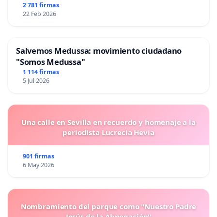
2 781 firmas
22 Feb 2026
Salvemos Medussa: movimiento ciudadano
"Somos Medussa"
1 114 firmas
5 Jul 2026
Una calle en Sevilla en recuerdo y homenaje a la
periodista Lucrecia Hevia
901 firmas
6 May 2026
Nombramiento del parque como "Nuestro Padre
Jesús de la Abnegación"