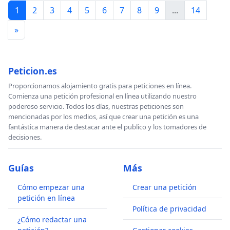
1
2
3
4
5
6
7
8
9
...
14
»
Peticion.es
Proporcionamos alojamiento gratis para peticiones en línea.
Comienza una petición profesional en línea utilizando nuestro
poderoso servicio. Todos los días, nuestras peticiones son
mencionadas por los medios, así que crear una petición es una
fantástica manera de destacar ante el publico y los tomadores de
decisiones.
Guías
Más
Cómo empezar una
Crear una petición
petición en línea
Política de privacidad
¿Cómo redactar una