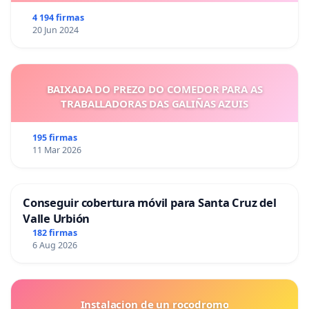
4 194 firmas
20 Jun 2024
BAIXADA DO PREZO DO COMEDOR PARA AS
TRABALLADORAS DAS GALIÑAS AZUIS
195 firmas
11 Mar 2026
Conseguir cobertura móvil para Santa Cruz del
Valle Urbión
182 firmas
6 Aug 2026
Instalacion de un rocodromo