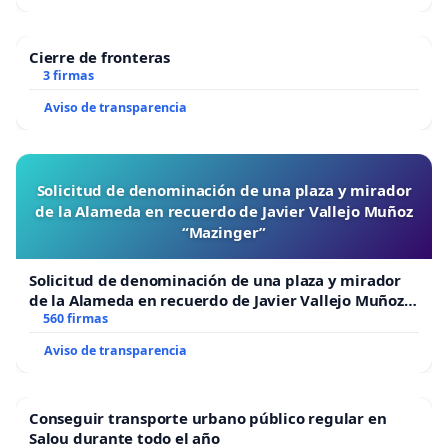
Cierre de fronteras
3 firmas
Aviso de transparencia
Solicitud de denominación de una plaza y mirador
de la Alameda en recuerdo de Javier Vallejo Muñoz
“Mazinger”
Solicitud de denominación de una plaza y mirador
de la Alameda en recuerdo de Javier Vallejo Muñoz
“Mazinger”
560 firmas
Aviso de transparencia
Conseguir transporte urbano público regular en
Salou durante todo el año