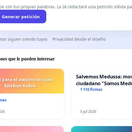
be con tus propias palabras. La IA redactará una petición sólida par
Generar petición
tos siguen siendo tuyos
Privacidad desde el diseño
ones que le pueden interesar
Salvemos Medussa: mo
l para el asesino de Juan
ciudadano "Somos Med
Esteban Rubio
1 110 firmas
rmas
026
5 Jul 2026