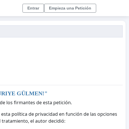
Entrar
Empieza una Petición
URIYE GÜLMEN!
"
de los firmantes de esta petición.
 esta política de privacidad en función de las opciones
tratamiento, el autor decidió: