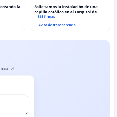
forzando la
Solicitamos la instalación de una
capilla católica en el Hospital de
Alcañiz
363 firmas
Aviso de transparencia
lo mismo?