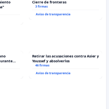
miento
Cierre de fronteras
sa"
3 firmas
Aviso de transparencia
ano
Retirar las acusaciones contra Asier y
durante
Youssef y absolverlos
46 firmas
Aviso de transparencia