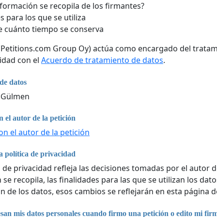
formación se recopila de los firmantes?
s para los que se utiliza
 cuánto tiempo se conserva
 (Petitions.com Group Oy) actúa como encargado del tratam
idad con el
Acuerdo de tratamiento de datos
.
de datos
e Gülmen
 el autor de la petición
n el autor de la petición
 política de privacidad
a de privacidad refleja las decisiones tomadas por el autor d
se recopila, las finalidades para las que se utilizan los da
n de los datos, esos cambios se reflejarán en esta página d
an mis datos personales cuando firmo una petición o edito mi fir