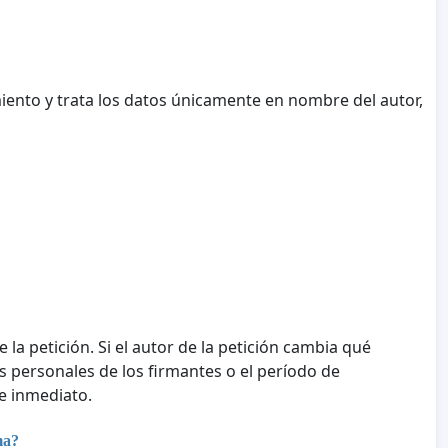
iento y trata los datos únicamente en nombre del autor,
e la petición. Si el autor de la petición cambia qué
tos personales de los firmantes o el período de
e inmediato.
ma?