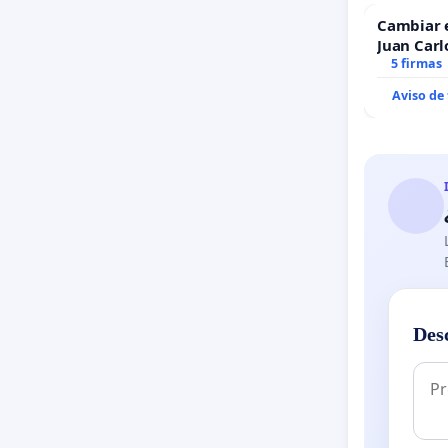
Cambiar 
Juan Carl
5 firmas
Aviso de
Des