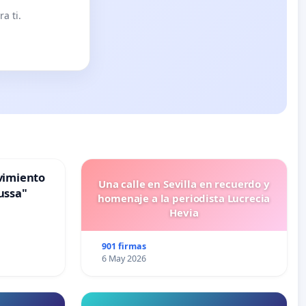
a ti.
vimiento
Una calle en Sevilla en recuerdo y
ussa"
homenaje a la periodista Lucrecia
Hevia
901 firmas
6 May 2026