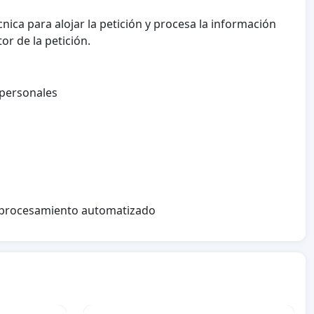
nica para alojar la petición y procesa la información
or de la petición.
 personales
l procesamiento automatizado