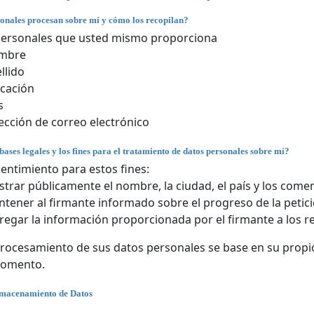
onales procesan sobre mí y cómo los recopilan?
personales que usted mismo proporciona
mbre
llido
cación
s
ección de correo electrónico
bases legales y los fines para el tratamiento de datos personales sobre mí?
entimiento para estos fines:
trar públicamente el nombre, la ciudad, el país y los comen
tener al firmante informado sobre el progreso de la petici
regar la información proporcionada por el firmante a los r
rocesamiento de sus datos personales se base en su propio
momento.
lmacenamiento de Datos