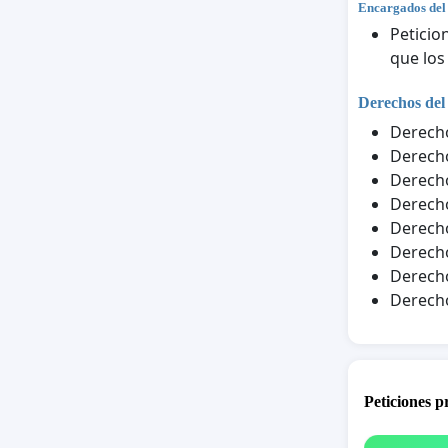
Encargados del
Peticio
que los
Derechos del
Derecho
Derecho
Derecho
Derecho
Derecho
Derecho
Derecho
Derecho
Peticiones 