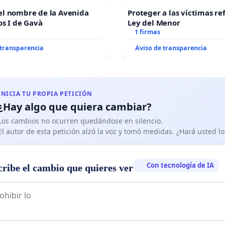
el nombre de la Avenida
Proteger a las víctimas re
os I de Gavà
Ley del Menor
1 firmas
 transparencia
Aviso de transparencia
INICIA TU PROPIA PETICIÓN
¿Hay algo que quiera cambiar?
Los cambios no ocurren quedándose en silencio.
El autor de esta petición alzó la voz y tomó medidas. ¿Hará usted 
Con tecnología de IA
cribe el cambio que quieres ver