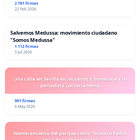
2 781 firmas
22 Feb 2026
Salvemos Medussa: movimiento ciudadano
"Somos Medussa"
1 112 firmas
5 Jul 2026
Una calle en Sevilla en recuerdo y homenaje a la
periodista Lucrecia Hevia
901 firmas
6 May 2026
Nombramiento del parque como "Nuestro Padre
Jesús de la Abnegación"