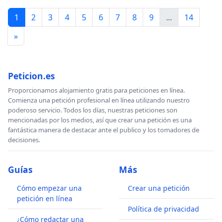
1
2
3
4
5
6
7
8
9
...
14
»
Peticion.es
Proporcionamos alojamiento gratis para peticiones en línea.
Comienza una petición profesional en línea utilizando nuestro
poderoso servicio. Todos los días, nuestras peticiones son
mencionadas por los medios, así que crear una petición es una
fantástica manera de destacar ante el publico y los tomadores de
decisiones.
Guías
Más
Cómo empezar una
Crear una petición
petición en línea
Política de privacidad
¿Cómo redactar una