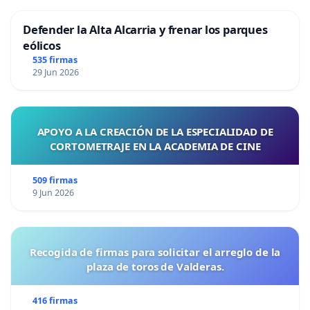
Defender la Alta Alcarria y frenar los parques
eólicos
535 firmas
29 Jun 2026
APOYO A LA CREACIÓN DE LA ESPECIALIDAD DE
CORTOMETRAJE EN LA ACADEMIA DE CINE
509 firmas
9 Jun 2026
Recogida de firmas para solicitar el arreglo de la
plaza de toros de Valderas.
416 firmas