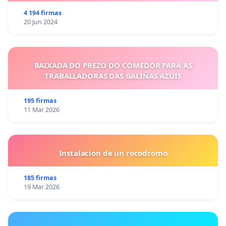
4 194 firmas
20 Jun 2024
BAIXADA DO PREZO DO COMEDOR PARA AS
TRABALLADORAS DAS GALIÑAS AZUIS
195 firmas
11 Mar 2026
Instalacion de un rocodromo
185 firmas
19 Mar 2026