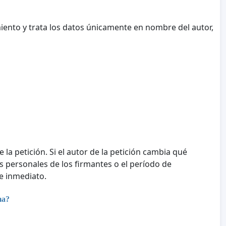
iento y trata los datos únicamente en nombre del autor,
e la petición. Si el autor de la petición cambia qué
tos personales de los firmantes o el período de
e inmediato.
ma?