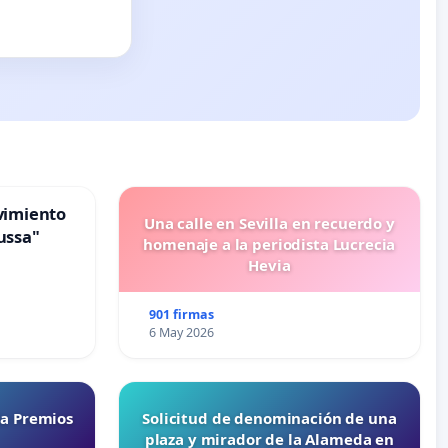
vimiento
Una calle en Sevilla en recuerdo y
ussa"
homenaje a la periodista Lucrecia
Hevia
901 firmas
6 May 2026
ta Premios
Solicitud de denominación de una
plaza y mirador de la Alameda en