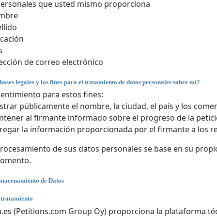
personales que usted mismo proporciona
mbre
llido
cación
s
ección de correo electrónico
bases legales y los fines para el tratamiento de datos personales sobre mí?
entimiento para estos fines:
trar públicamente el nombre, la ciudad, el país y los comen
tener al firmante informado sobre el progreso de la petici
regar la información proporcionada por el firmante a los r
rocesamiento de sus datos personales se base en su propio
momento.
lmacenamiento de Datos
 tratamiento
n.es (Petitions.com Group Oy) proporciona la plataforma téc