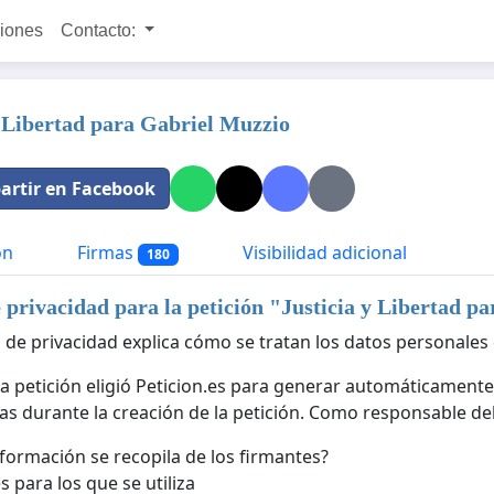
ciones
Contacto:
y Libertad para Gabriel Muzzio
rtir en Facebook
ón
Firmas
Visibilidad adicional
180
e privacidad para la petición "
Justicia y Libertad p
a de privacidad explica cómo se tratan los datos personales 
la petición eligió Peticion.es para generar automáticamente
as durante la creación de la petición. Como responsable del 
formación se recopila de los firmantes?
s para los que se utiliza