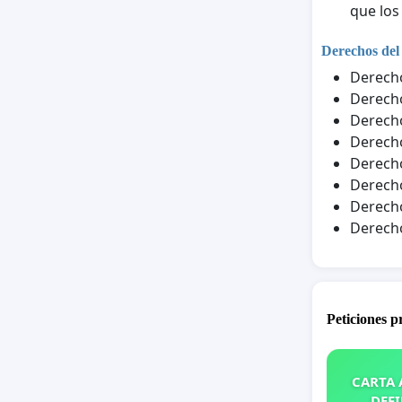
que los
Derechos del
Derecho
Derecho
Derecho
Derecho
Derecho
Derecho
Derecho
Derecho
Peticiones 
CARTA A
DEFI