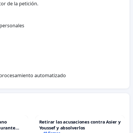
or de la petición.
 personales
l procesamiento automatizado
ano
Retirar las acusaciones contra Asier y
durante
Youssef y absolverlos