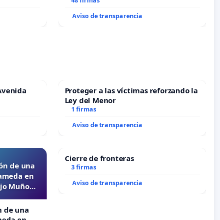
48 firmas
Aviso de transparencia
Avenida
Proteger a las víctimas reforzando la
Ley del Menor
1 firmas
Aviso de transparencia
Cierre de fronteras
ón de una
3 firmas
lameda en
Aviso de transparencia
ejo Muñoz
n de una
meda en