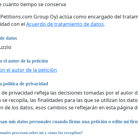
 cuánto tiempo se conserva
 (Petitions.com Group Oy) actúa como encargado del tratam
idad con el
Acuerdo de tratamiento de datos
.
de datos
Muzzio
 el autor de la petición
n el autor de la petición
 política de privacidad
a de privacidad refleja las decisiones tomadas por el autor d
se recopila, las finalidades para las que se utilizan los da
n de los datos, esos cambios se reflejarán en esta página d
an mis datos personales cuando firmo una petición o edito mi fir
onales procesan sobre mí y cómo los recopilan?