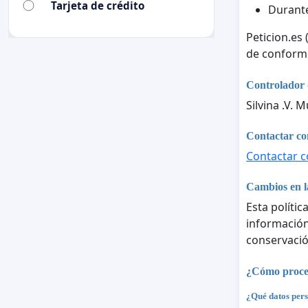
Tarjeta de crédito
Durante
Peticion.es
de conform
Controlador 
Silvina .V. 
Contactar con
Contactar co
Cambios en la
Esta polític
información 
conservació
¿Cómo proces
¿Qué datos pers