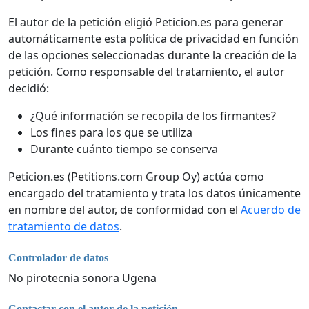
El autor de la petición eligió Peticion.es para generar
automáticamente esta política de privacidad en función
de las opciones seleccionadas durante la creación de la
petición. Como responsable del tratamiento, el autor
decidió:
¿Qué información se recopila de los firmantes?
Los fines para los que se utiliza
Durante cuánto tiempo se conserva
Peticion.es (Petitions.com Group Oy) actúa como
encargado del tratamiento y trata los datos únicamente
en nombre del autor, de conformidad con el
Acuerdo de
tratamiento de datos
.
Controlador de datos
No pirotecnia sonora Ugena
Contactar con el autor de la petición