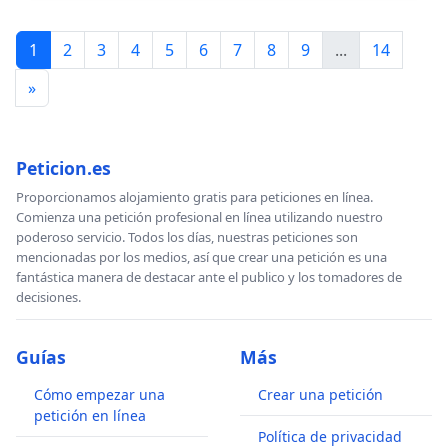
1
2
3
4
5
6
7
8
9
...
14
»
Peticion.es
Proporcionamos alojamiento gratis para peticiones en línea.
Comienza una petición profesional en línea utilizando nuestro
poderoso servicio. Todos los días, nuestras peticiones son
mencionadas por los medios, así que crear una petición es una
fantástica manera de destacar ante el publico y los tomadores de
decisiones.
Guías
Más
Cómo empezar una
Crear una petición
petición en línea
Política de privacidad