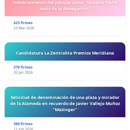
Nombramiento del parque como "Nuestro Padre
Jesús de la Abnegación"
623 firmas
23 Mar 2026
Candidatura La Zentralita Premios Meridiana
570 firmas
20 Jan 2026
Solicitud de denominación de una plaza y mirador
de la Alameda en recuerdo de Javier Vallejo Muñoz
“Mazinger”
560 firmas
11 Jun 2026