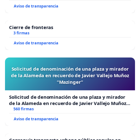
Aviso de transparencia
Cierre de fronteras
3 firmas
Aviso de transparencia
Solicitud de denominación de una plaza y mirador
de la Alameda en recuerdo de Javier Vallejo Muñoz
“Mazinger”
Solicitud de denominación de una plaza y mirador
de la Alameda en recuerdo de Javier Vallejo Muñoz
“Mazinger”
560 firmas
Aviso de transparencia
Conseguir transporte urbano público regular en