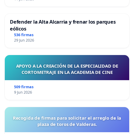
Defender la Alta Alcarria y frenar los parques
eólicos
536 firmas
29 Jun 2026
APOYO A LA CREACIÓN DE LA ESPECIALIDAD DE
CORTOMETRAJE EN LA ACADEMIA DE CINE
509 firmas
9 Jun 2026
Recogida de firmas para solicitar el arreglo de la
plaza de toros de Valderas.