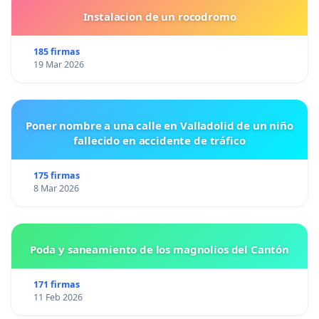
Instalacion de un rocodromo
185 firmas
19 Mar 2026
Poner nombre a una calle en Valladolid de un niño
fallecido en accidente de tráfico
175 firmas
8 Mar 2026
Poda y saneamiento de los magnolios del Cantón
171 firmas
11 Feb 2026