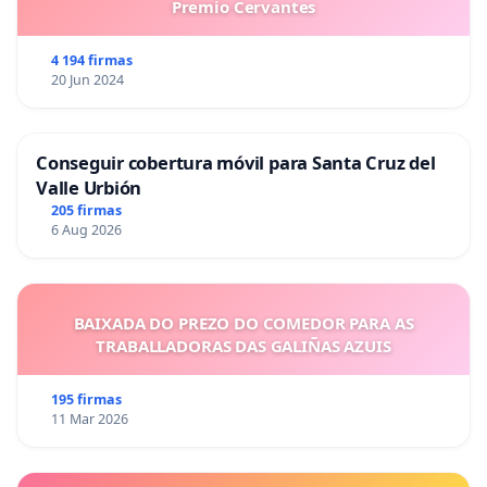
Premio Cervantes
4 194 firmas
20 Jun 2024
Conseguir cobertura móvil para Santa Cruz del
Valle Urbión
205 firmas
6 Aug 2026
BAIXADA DO PREZO DO COMEDOR PARA AS
TRABALLADORAS DAS GALIÑAS AZUIS
195 firmas
11 Mar 2026