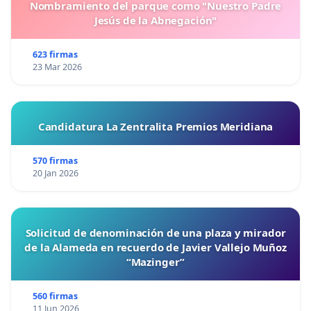
Nombramiento del parque como "Nuestro Padre
Jesús de la Abnegación"
623 firmas
23 Mar 2026
Candidatura La Zentralita Premios Meridiana
570 firmas
20 Jan 2026
Solicitud de denominación de una plaza y mirador
de la Alameda en recuerdo de Javier Vallejo Muñoz
“Mazinger”
560 firmas
11 Jun 2026