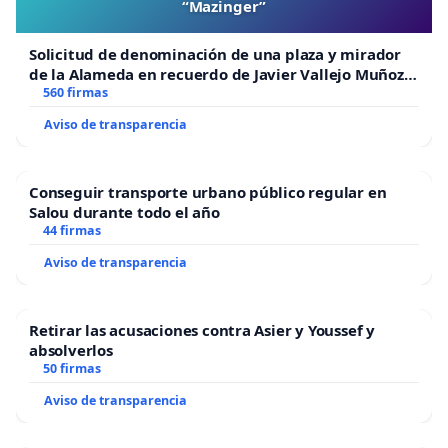
“Mazinger”
Solicitud de denominación de una plaza y mirador
de la Alameda en recuerdo de Javier Vallejo Muñoz
“Mazinger”
560 firmas
Aviso de transparencia
Conseguir transporte urbano público regular en
Salou durante todo el año
44 firmas
Aviso de transparencia
Retirar las acusaciones contra Asier y Youssef y
absolverlos
50 firmas
Aviso de transparencia