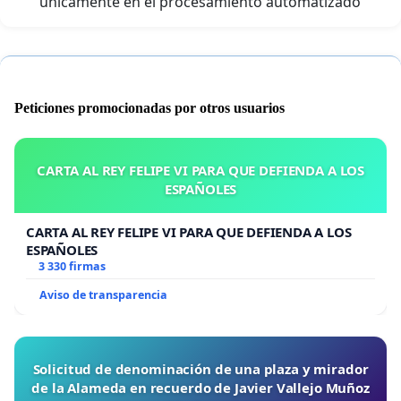
únicamente en el procesamiento automatizado
Peticiones promocionadas por otros usuarios
CARTA AL REY FELIPE VI PARA QUE DEFIENDA A LOS
ESPAÑOLES
CARTA AL REY FELIPE VI PARA QUE DEFIENDA A LOS
ESPAÑOLES
3 330 firmas
Aviso de transparencia
Solicitud de denominación de una plaza y mirador
de la Alameda en recuerdo de Javier Vallejo Muñoz