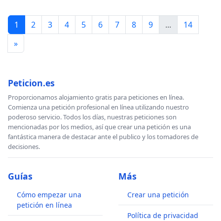
1
2
3
4
5
6
7
8
9
...
14
»
Peticion.es
Proporcionamos alojamiento gratis para peticiones en línea.
Comienza una petición profesional en línea utilizando nuestro
poderoso servicio. Todos los días, nuestras peticiones son
mencionadas por los medios, así que crear una petición es una
fantástica manera de destacar ante el publico y los tomadores de
decisiones.
Guías
Más
Cómo empezar una
Crear una petición
petición en línea
Política de privacidad