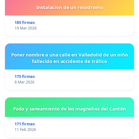
Instalacion de un rocodromo
185 firmas
19 Mar 2026
Poner nombre a una calle en Valladolid de un niño
fallecido en accidente de tráfico
175 firmas
8 Mar 2026
Poda y saneamiento de los magnolios del Cantón
171 firmas
11 Feb 2026