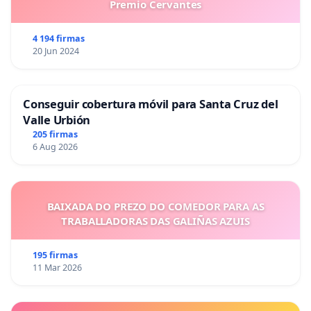
Premio Cervantes
4 194 firmas
20 Jun 2024
Conseguir cobertura móvil para Santa Cruz del
Valle Urbión
205 firmas
6 Aug 2026
BAIXADA DO PREZO DO COMEDOR PARA AS
TRABALLADORAS DAS GALIÑAS AZUIS
195 firmas
11 Mar 2026