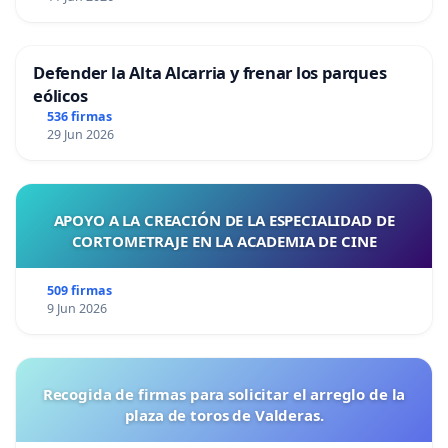
Defender la Alta Alcarria y frenar los parques
eólicos
536 firmas
29 Jun 2026
APOYO A LA CREACIÓN DE LA ESPECIALIDAD DE
CORTOMETRAJE EN LA ACADEMIA DE CINE
509 firmas
9 Jun 2026
Recogida de firmas para solicitar el arreglo de la
plaza de toros de Valderas.