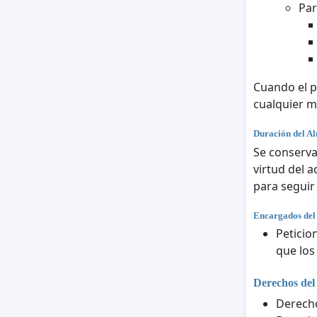
Par
Cuando el p
cualquier 
Duración del A
Se conserva
virtud del 
para seguir
Encargados del
Peticio
que los
Derechos del
Derecho