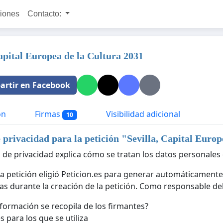
ciones
Contacto:
Capital Europea de la Cultura 2031
rtir en Facebook
ón
Firmas
Visibilidad adicional
10
e privacidad para la petición "
Sevilla, Capital Europ
a de privacidad explica cómo se tratan los datos personales 
la petición eligió Peticion.es para generar automáticamente
as durante la creación de la petición. Como responsable del 
formación se recopila de los firmantes?
s para los que se utiliza