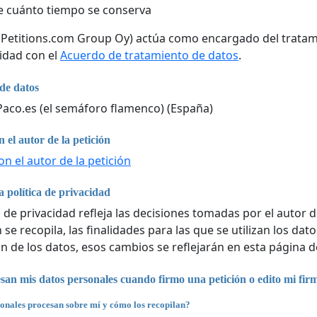
 cuánto tiempo se conserva
 (Petitions.com Group Oy) actúa como encargado del tratam
idad con el
Acuerdo de tratamiento de datos
.
de datos
co.es (el semáforo flamenco) (España)
 el autor de la petición
n el autor de la petición
 política de privacidad
a de privacidad refleja las decisiones tomadas por el autor d
se recopila, las finalidades para las que se utilizan los da
n de los datos, esos cambios se reflejarán en esta página d
an mis datos personales cuando firmo una petición o edito mi fir
onales procesan sobre mí y cómo los recopilan?