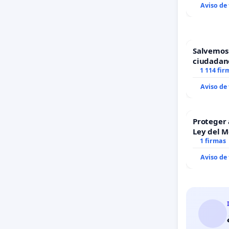
Aviso de
Salvemos
ciudadan
1 114 fir
Aviso de
Proteger 
Ley del 
1 firmas
Aviso de