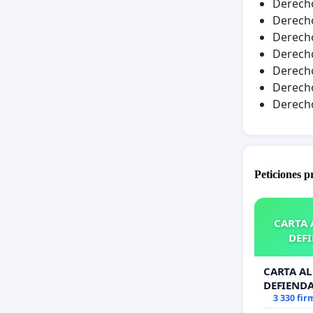
Derecho
Derecho
Derecho
Derecho
Derecho
Derecho
Derecho
Peticiones 
CARTA A
DEFI
CARTA AL 
DEFIENDA
3 330 fir