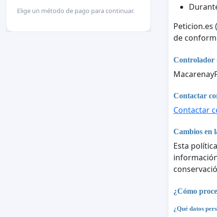
Durante
Elige un método de pago para continuar.
Peticion.es
de conform
Controlador 
MacarenayPa
Contactar con
Contactar co
Cambios en la
Esta polític
información 
conservació
¿Cómo proces
¿Qué datos pers