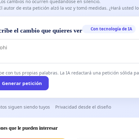
Los cambios no ocurren quedándose en silencio.
El autor de esta petición alzó la voz y tomó medidas. ¿Hará usted 
Con tecnología de IA
cribe el cambio que quieres ver
be con tus propias palabras. La IA redactará una petición sólida par
Generar petición
tos siguen siendo tuyos
Privacidad desde el diseño
ones que le pueden interesar