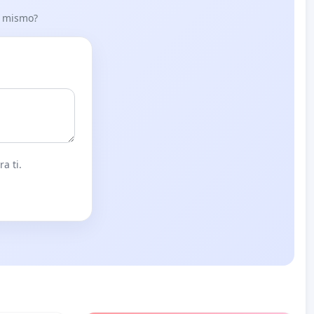
lo mismo?
a ti.