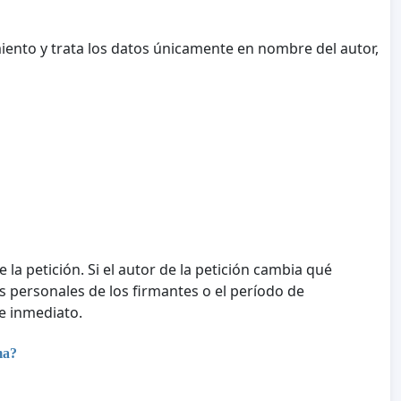
iento y trata los datos únicamente en nombre del autor,
e la petición. Si el autor de la petición cambia qué
tos personales de los firmantes o el período de
e inmediato.
ma?