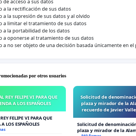
 de acceso a sus datos
 a la rectificación de sus datos
 a la supresión de sus datos y al olvido
 a limitar el tratamiento de sus datos
 a la portabilidad de los datos
 a oponerse al tratamiento de sus datos
 a no ser objeto de una decisión basada únicamente en e
promocionadas por otros usuarios
L REY FELIPE VI PARA QUE
Solicitud de denominaci
ENDA A LOS ESPAÑOLES
plaza y mirador de la A
recuerdo de Javier Vall
“Mazinger”
REY FELIPE VI PARA QUE
 A LOS ESPAÑOLES
Solicitud de denominació
mas
plaza y mirador de la Ala
560 firmas