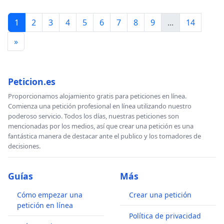
1
2
3
4
5
6
7
8
9
...
14
»
Peticion.es
Proporcionamos alojamiento gratis para peticiones en línea.
Comienza una petición profesional en línea utilizando nuestro
poderoso servicio. Todos los días, nuestras peticiones son
mencionadas por los medios, así que crear una petición es una
fantástica manera de destacar ante el publico y los tomadores de
decisiones.
Guías
Más
Cómo empezar una
Crear una petición
petición en línea
Política de privacidad