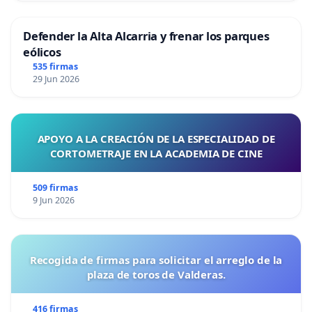
Defender la Alta Alcarria y frenar los parques
eólicos
535 firmas
29 Jun 2026
APOYO A LA CREACIÓN DE LA ESPECIALIDAD DE
CORTOMETRAJE EN LA ACADEMIA DE CINE
509 firmas
9 Jun 2026
Recogida de firmas para solicitar el arreglo de la
plaza de toros de Valderas.
416 firmas