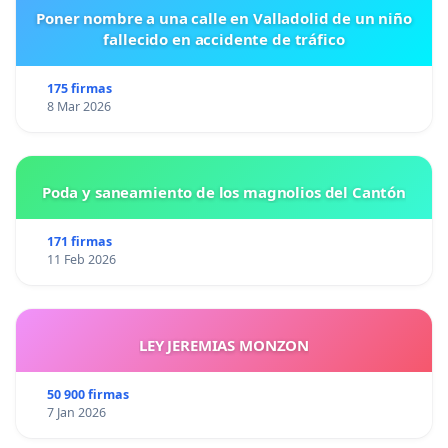
Poner nombre a una calle en Valladolid de un niño
fallecido en accidente de tráfico
175 firmas
8 Mar 2026
Poda y saneamiento de los magnolios del Cantón
171 firmas
11 Feb 2026
LEY JEREMIAS MONZON
50 900 firmas
7 Jan 2026