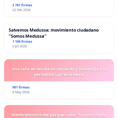
2 781 firmas
22 Feb 2026
Salvemos Medussa: movimiento ciudadano
"Somos Medussa"
1 106 firmas
5 Jul 2026
Una calle en Sevilla en recuerdo y homenaje a la
periodista Lucrecia Hevia
901 firmas
6 May 2026
Nombramiento del parque como "Nuestro Padre