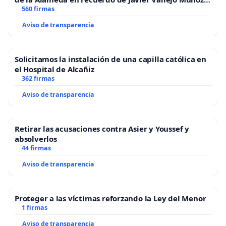
“Mazinger”
560 firmas
Aviso de transparencia
Solicitamos la instalación de una capilla católica en
el Hospital de Alcañiz
362 firmas
Aviso de transparencia
Retirar las acusaciones contra Asier y Youssef y
absolverlos
44 firmas
Aviso de transparencia
Proteger a las víctimas reforzando la Ley del Menor
1 firmas
Aviso de transparencia