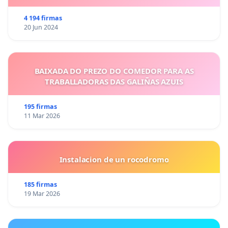
4 194 firmas
20 Jun 2024
BAIXADA DO PREZO DO COMEDOR PARA AS
TRABALLADORAS DAS GALIÑAS AZUIS
195 firmas
11 Mar 2026
Instalacion de un rocodromo
185 firmas
19 Mar 2026