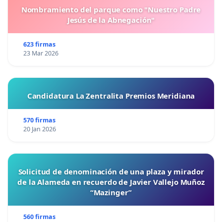
Nombramiento del parque como "Nuestro Padre
Jesús de la Abnegación"
623 firmas
23 Mar 2026
Candidatura La Zentralita Premios Meridiana
570 firmas
20 Jan 2026
Solicitud de denominación de una plaza y mirador
de la Alameda en recuerdo de Javier Vallejo Muñoz
“Mazinger”
560 firmas