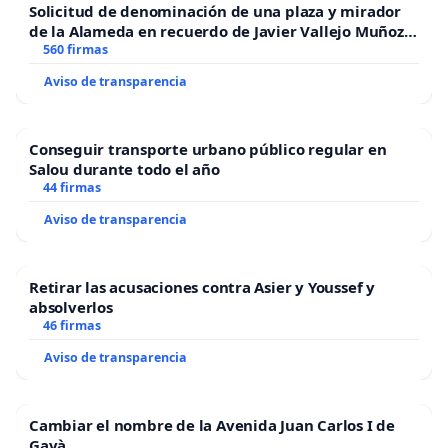
Solicitud de denominación de una plaza y mirador
de la Alameda en recuerdo de Javier Vallejo Muñoz
“Mazinger”
560 firmas
Aviso de transparencia
Conseguir transporte urbano público regular en
Salou durante todo el año
44 firmas
Aviso de transparencia
Retirar las acusaciones contra Asier y Youssef y
absolverlos
46 firmas
Aviso de transparencia
Cambiar el nombre de la Avenida Juan Carlos I de
Gavà