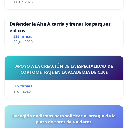
11 Jun 2026
Defender la Alta Alcarria y frenar los parques
eólicos
535 firmas
29 Jun 2026
APOYO A LA CREACIÓN DE LA ESPECIALIDAD DE
CORTOMETRAJE EN LA ACADEMIA DE CINE
509 firmas
9 Jun 2026
Recogida de firmas para solicitar el arreglo de la
plaza de toros de Valderas.