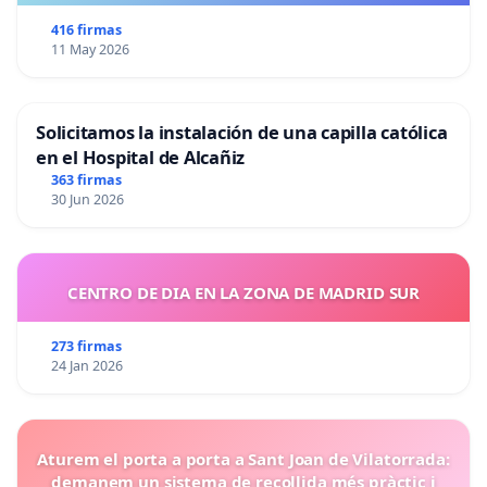
416 firmas
11 May 2026
Solicitamos la instalación de una capilla católica
en el Hospital de Alcañiz
363 firmas
30 Jun 2026
CENTRO DE DIA EN LA ZONA DE MADRID SUR
273 firmas
24 Jan 2026
Aturem el porta a porta a Sant Joan de Vilatorrada:
demanem un sistema de recollida més pràctic i