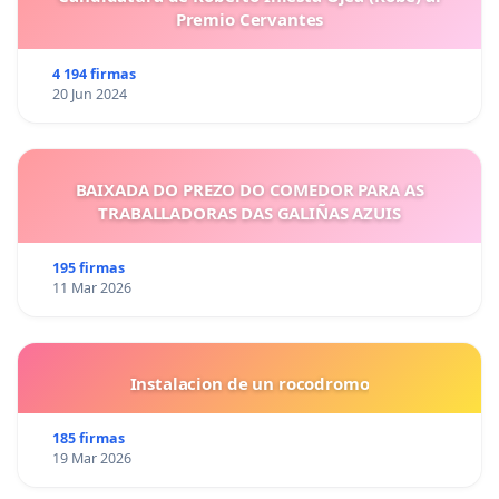
Premio Cervantes
4 194 firmas
20 Jun 2024
BAIXADA DO PREZO DO COMEDOR PARA AS
TRABALLADORAS DAS GALIÑAS AZUIS
195 firmas
11 Mar 2026
Instalacion de un rocodromo
185 firmas
19 Mar 2026