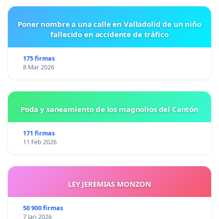
Poner nombre a una calle en Valladolid de un niño
fallecido en accidente de tráfico
175 firmas
8 Mar 2026
Poda y saneamiento de los magnolios del Cantón
171 firmas
11 Feb 2026
LEY JEREMIAS MONZON
50 900 firmas
7 Jan 2026