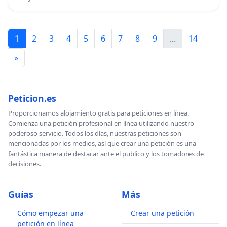
1
2
3
4
5
6
7
8
9
...
14
»
Peticion.es
Proporcionamos alojamiento gratis para peticiones en línea.
Comienza una petición profesional en línea utilizando nuestro
poderoso servicio. Todos los días, nuestras peticiones son
mencionadas por los medios, así que crear una petición es una
fantástica manera de destacar ante el publico y los tomadores de
decisiones.
Guías
Más
Cómo empezar una
Crear una petición
petición en línea