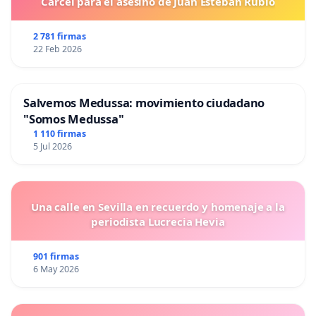
Carcel para el asesino de Juan Esteban Rubio
2 781 firmas
22 Feb 2026
Salvemos Medussa: movimiento ciudadano
"Somos Medussa"
1 110 firmas
5 Jul 2026
Una calle en Sevilla en recuerdo y homenaje a la
periodista Lucrecia Hevia
901 firmas
6 May 2026