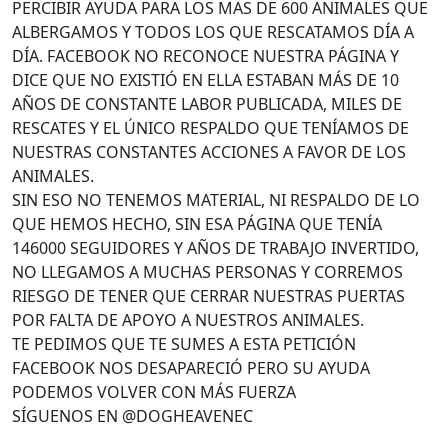
PERCIBIR AYUDA PARA LOS MAS DE 600 ANIMALES QUE
ALBERGAMOS Y TODOS LOS QUE RESCATAMOS DÍA A
DÍA. FACEBOOK NO RECONOCE NUESTRA PÁGINA Y
DICE QUE NO EXISTIÓ EN ELLA ESTABAN MÁS DE 10
AÑOS DE CONSTANTE LABOR PUBLICADA, MILES DE
RESCATES Y EL ÚNICO RESPALDO QUE TENÍAMOS DE
NUESTRAS CONSTANTES ACCIONES A FAVOR DE LOS
ANIMALES.
SIN ESO NO TENEMOS MATERIAL, NI RESPALDO DE LO
QUE HEMOS HECHO, SIN ESA PÁGINA QUE TENÍA
146000 SEGUIDORES Y AÑOS DE TRABAJO INVERTIDO,
NO LLEGAMOS A MUCHAS PERSONAS Y CORREMOS
RIESGO DE TENER QUE CERRAR NUESTRAS PUERTAS
POR FALTA DE APOYO A NUESTROS ANIMALES.
TE PEDIMOS QUE TE SUMES A ESTA PETICIÓN
FACEBOOK NOS DESAPARECIÓ PERO SU AYUDA
PODEMOS VOLVER CON MÁS FUERZA
SÍGUENOS EN @DOGHEAVENEC