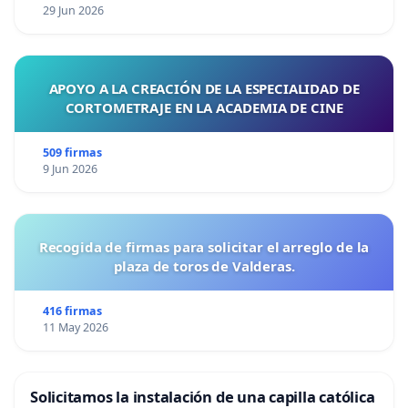
29 Jun 2026
APOYO A LA CREACIÓN DE LA ESPECIALIDAD DE
CORTOMETRAJE EN LA ACADEMIA DE CINE
509 firmas
9 Jun 2026
Recogida de firmas para solicitar el arreglo de la
plaza de toros de Valderas.
416 firmas
11 May 2026
Solicitamos la instalación de una capilla católica