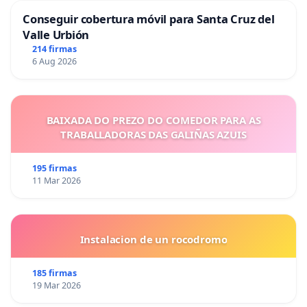
Conseguir cobertura móvil para Santa Cruz del
Valle Urbión
214 firmas
6 Aug 2026
BAIXADA DO PREZO DO COMEDOR PARA AS
TRABALLADORAS DAS GALIÑAS AZUIS
195 firmas
11 Mar 2026
Instalacion de un rocodromo
185 firmas
19 Mar 2026