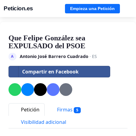
Peticion.es
Empieza una Petición
Que Felipe González sea
EXPULSADO del PSOE
Antonio José Barrero Cuadrado
· ES
A
Compartir en Facebook
Petición
Firmas
5
Visibilidad adicional