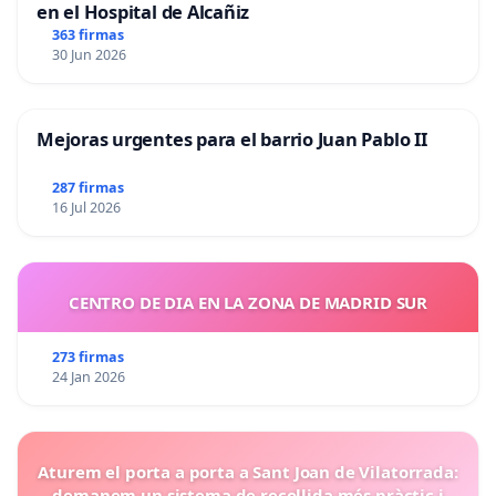
en el Hospital de Alcañiz
363 firmas
30 Jun 2026
Mejoras urgentes para el barrio Juan Pablo II
287 firmas
16 Jul 2026
CENTRO DE DIA EN LA ZONA DE MADRID SUR
273 firmas
24 Jan 2026
Aturem el porta a porta a Sant Joan de Vilatorrada:
demanem un sistema de recollida més pràctic i