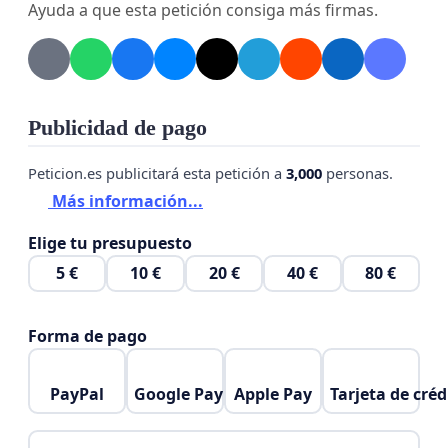
Ayuda a que esta petición consiga más firmas.
Publicidad de pago
Peticion.es publicitará esta petición a
3,000
personas.
Más información...
Elige tu presupuesto
5 €
10 €
20 €
40 €
80 €
Forma de pago
PayPal
Google Pay
Apple Pay
Tarjeta de créd