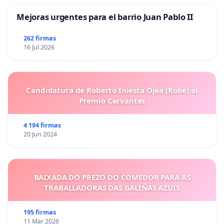
Mejoras urgentes para el barrio Juan Pablo II
262 firmas
16 Jul 2026
Candidatura de Roberto Iniesta Ojea (Robe) al
Premio Cervantes
4 194 firmas
20 Jun 2024
BAIXADA DO PREZO DO COMEDOR PARA AS
TRABALLADORAS DAS GALIÑAS AZUIS
195 firmas
11 Mar 2026