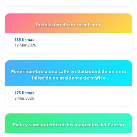
Instalacion de un rocodromo
185 firmas
19 Mar 2026
Poner nombre a una calle en Valladolid de un niño
fallecido en accidente de tráfico
175 firmas
8 Mar 2026
Poda y saneamiento de los magnolios del Cantón