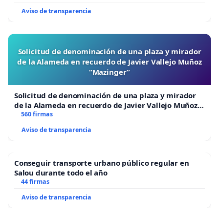
Aviso de transparencia
Solicitud de denominación de una plaza y mirador
de la Alameda en recuerdo de Javier Vallejo Muñoz
“Mazinger”
Solicitud de denominación de una plaza y mirador
de la Alameda en recuerdo de Javier Vallejo Muñoz
“Mazinger”
560 firmas
Aviso de transparencia
Conseguir transporte urbano público regular en
Salou durante todo el año
44 firmas
Aviso de transparencia