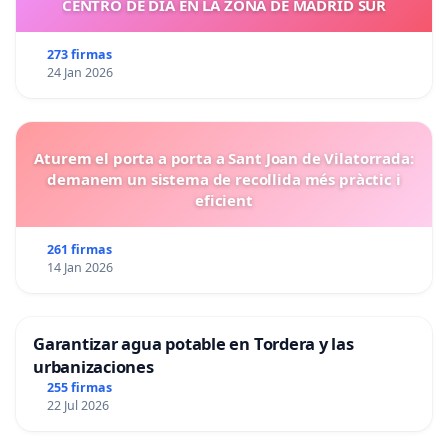
CENTRO DE DIA EN LA ZONA DE MADRID SUR
273 firmas
24 Jan 2026
Aturem el porta a porta a Sant Joan de Vilatorrada:
demanem un sistema de recollida més pràctic i
eficient
261 firmas
14 Jan 2026
Garantizar agua potable en Tordera y las
urbanizaciones
255 firmas
22 Jul 2026