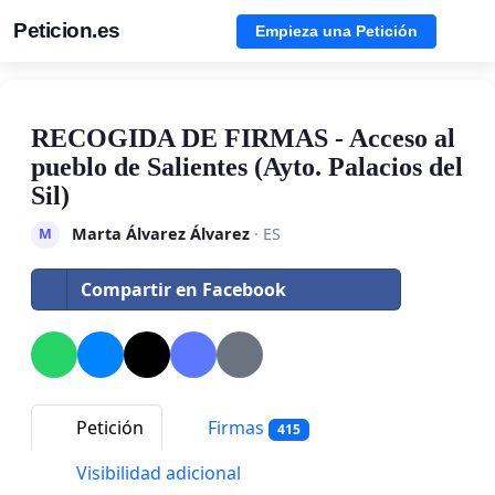
Peticion.es
Empieza una Petición
RECOGIDA DE FIRMAS - Acceso al
pueblo de Salientes (Ayto. Palacios del
Sil)
Marta Álvarez Álvarez
· ES
M
Compartir en Facebook
Petición
Firmas
415
Visibilidad adicional