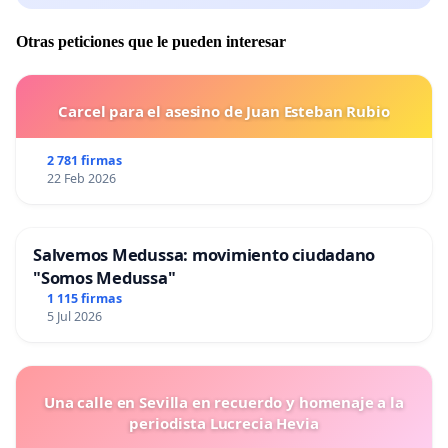
Otras peticiones que le pueden interesar
Carcel para el asesino de Juan Esteban Rubio
2 781 firmas
22 Feb 2026
Salvemos Medussa: movimiento ciudadano
"Somos Medussa"
1 115 firmas
5 Jul 2026
Una calle en Sevilla en recuerdo y homenaje a la
periodista Lucrecia Hevia