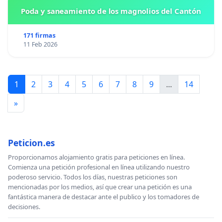
Poda y saneamiento de los magnolios del Cantón
171 firmas
11 Feb 2026
1
2
3
4
5
6
7
8
9
...
14
»
Peticion.es
Proporcionamos alojamiento gratis para peticiones en línea.
Comienza una petición profesional en línea utilizando nuestro
poderoso servicio. Todos los días, nuestras peticiones son
mencionadas por los medios, así que crear una petición es una
fantástica manera de destacar ante el publico y los tomadores de
decisiones.