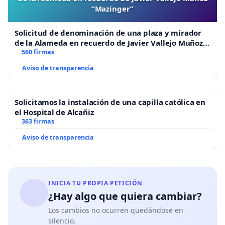
“Mazinger”
Solicitud de denominación de una plaza y mirador
de la Alameda en recuerdo de Javier Vallejo Muñoz
“Mazinger”
560 firmas
Aviso de transparencia
Solicitamos la instalación de una capilla católica en
el Hospital de Alcañiz
363 firmas
Aviso de transparencia
INICIA TU PROPIA PETICIÓN
¿Hay algo que quiera cambiar?
Los cambios no ocurren quedándose en
silencio.