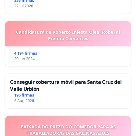
255 firmas
22 Jul 2026
Candidatura de Roberto Iniesta Ojea (Robe) al
Premio Cervantes
4 194 firmas
20 Jun 2024
Conseguir cobertura móvil para Santa Cruz del
Valle Urbión
196 firmas
6 Aug 2026
BAIXADA DO PREZO DO COMEDOR PARA AS
TRABALLADORAS DAS GALIÑAS AZUIS