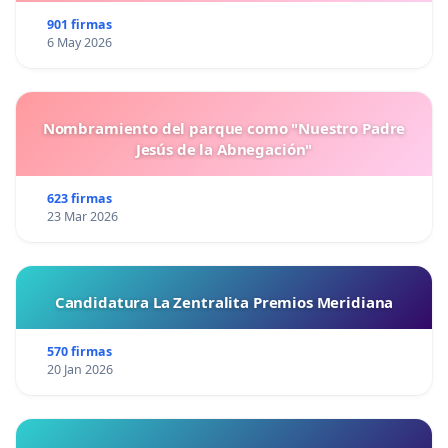
901 firmas
6 May 2026
Nombramiento del parque como "Nuestro Padre
Jesús de la Abnegación"
623 firmas
23 Mar 2026
Candidatura La Zentralita Premios Meridiana
570 firmas
20 Jan 2026