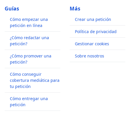
Guías
Más
Cómo empezar una
Crear una petición
petición en línea
Política de privacidad
¿Cómo redactar una
petición?
Gestionar cookies
¿Cómo promover una
Sobre nosotros
petición?
Cómo conseguir
cobertura mediática para
tu petición
Cómo entregar una
petición