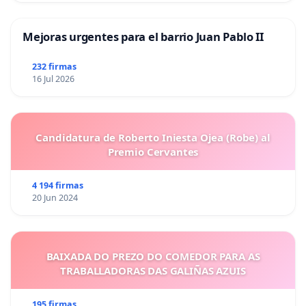
Mejoras urgentes para el barrio Juan Pablo II
232 firmas
16 Jul 2026
Candidatura de Roberto Iniesta Ojea (Robe) al
Premio Cervantes
4 194 firmas
20 Jun 2024
BAIXADA DO PREZO DO COMEDOR PARA AS
TRABALLADORAS DAS GALIÑAS AZUIS
195 firmas