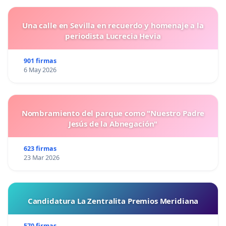
Una calle en Sevilla en recuerdo y homenaje a la
periodista Lucrecia Hevia
901 firmas
6 May 2026
Nombramiento del parque como "Nuestro Padre
Jesús de la Abnegación"
623 firmas
23 Mar 2026
Candidatura La Zentralita Premios Meridiana
570 firmas