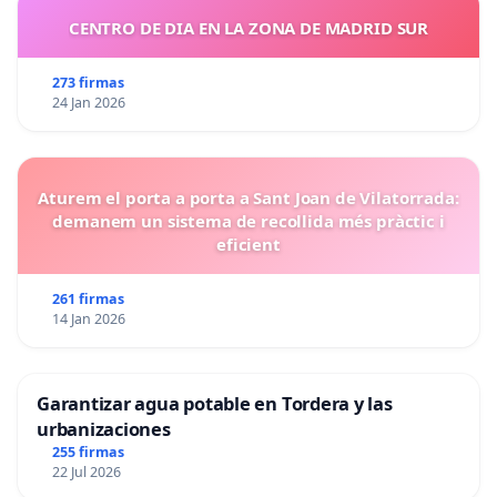
CENTRO DE DIA EN LA ZONA DE MADRID SUR
273 firmas
24 Jan 2026
Aturem el porta a porta a Sant Joan de Vilatorrada:
demanem un sistema de recollida més pràctic i
eficient
261 firmas
14 Jan 2026
Garantizar agua potable en Tordera y las
urbanizaciones
255 firmas
22 Jul 2026