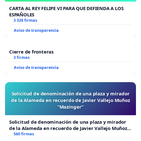
CARTA AL REY FELIPE VI PARA QUE DEFIENDA A LOS
ESPAÑOLES
3 328 firmas
Aviso de transparencia
Cierre de fronteras
3 firmas
Aviso de transparencia
Solicitud de denominación de una plaza y mirador
de la Alameda en recuerdo de Javier Vallejo Muñoz
“Mazinger”
Solicitud de denominación de una plaza y mirador
de la Alameda en recuerdo de Javier Vallejo Muñoz
“Mazinger”
560 firmas