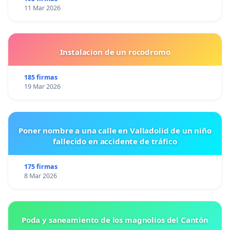
11 Mar 2026
Instalacion de un rocodromo
185 firmas
19 Mar 2026
Poner nombre a una calle en Valladolid de un niño
fallecido en accidente de tráfico
175 firmas
8 Mar 2026
Poda y saneamiento de los magnolios del Cantón