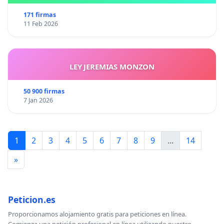
171 firmas
11 Feb 2026
LEY JEREMIAS MONZON
50 900 firmas
7 Jan 2026
1
2
3
4
5
6
7
8
9
...
14
»
Peticion.es
Proporcionamos alojamiento gratis para peticiones en línea.