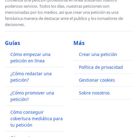
Comienza una petición profesional en línea utilizando nuestro
poderoso servicio. Todos los días, nuestras peticiones son
mencionadas por los medios, así que crear una petición es una
fantástica manera de destacar ante el publico y los tomadores de
decisiones.
Guías
Más
Cómo empezar una
Crear una petición
petición en línea
Política de privacidad
¿Cómo redactar una
petición?
Gestionar cookies
¿Cómo promover una
Sobre nosotros
petición?
Cómo conseguir
cobertura mediática para
tu petición