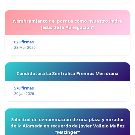
Nombramiento del parque como "Nuestro Padre
Jesús de la Abnegación"
623 firmas
23 Mar 2026
Candidatura La Zentralita Premios Meridiana
570 firmas
20 Jan 2026
Solicitud de denominación de una plaza y mirador
de la Alameda en recuerdo de Javier Vallejo Muñoz
“Mazinger”