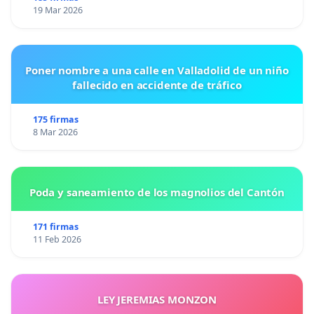
19 Mar 2026
Poner nombre a una calle en Valladolid de un niño
fallecido en accidente de tráfico
175 firmas
8 Mar 2026
Poda y saneamiento de los magnolios del Cantón
171 firmas
11 Feb 2026
LEY JEREMIAS MONZON