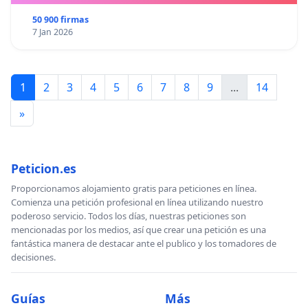
50 900 firmas
7 Jan 2026
1
2
3
4
5
6
7
8
9
...
14
»
Peticion.es
Proporcionamos alojamiento gratis para peticiones en línea.
Comienza una petición profesional en línea utilizando nuestro
poderoso servicio. Todos los días, nuestras peticiones son
mencionadas por los medios, así que crear una petición es una
fantástica manera de destacar ante el publico y los tomadores de
decisiones.
Guías
Más