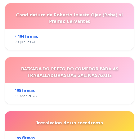
Candidatura de Roberto Iniesta Ojea (Robe) al
Premio Cervantes
4 194 firmas
20 Jun 2024
BAIXADA DO PREZO DO COMEDOR PARA AS
TRABALLADORAS DAS GALIÑAS AZUIS
195 firmas
11 Mar 2026
Instalacion de un rocodromo
185 firmas