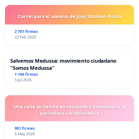
Carcel para el asesino de Juan Esteban Rubio
2 781 firmas
22 Feb 2026
Salvemos Medussa: movimiento ciudadano
"Somos Medussa"
1 106 firmas
5 Jul 2026
Una calle en Sevilla en recuerdo y homenaje a la
periodista Lucrecia Hevia
901 firmas
6 May 2026