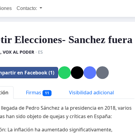
ciones
Contacto:
tir Elecciones- Sanchez fuera
o, VOX AL PODER
· ES
partir en Facebook (1)
ción
Firmas
Visibilidad adicional
11
 llegada de Pedro Sánchez a la presidencia en 2018, varios
s han sido objeto de quejas y críticas en España:
ción: La inflación ha aumentado significativamente,