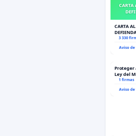
CARTA A
DEFI
CARTA AL 
DEFIENDA
3 330 fir
Aviso de
Proteger 
Ley del 
1 firmas
Aviso de