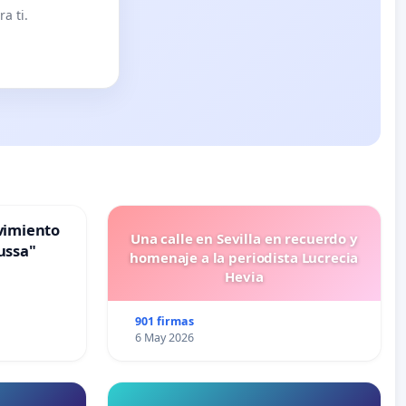
a ti.
vimiento
Una calle en Sevilla en recuerdo y
ussa"
homenaje a la periodista Lucrecia
Hevia
901 firmas
6 May 2026