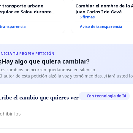
r transporte urbano
Cambiar el nombre de la 
egular en Salou durante
Juan Carlos I de Gavà
ño
s
5 firmas
 transparencia
Aviso de transparencia
INICIA TU PROPIA PETICIÓN
¿Hay algo que quiera cambiar?
Los cambios no ocurren quedándose en silencio.
El autor de esta petición alzó la voz y tomó medidas. ¿Hará usted 
Con tecnología de IA
cribe el cambio que quieres ver