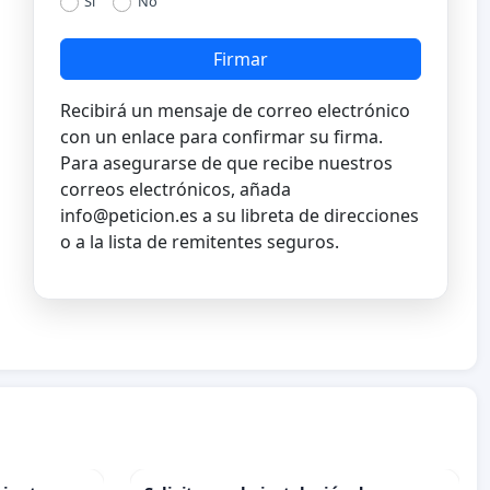
Si
No
Firmar
Recibirá un mensaje de correo electrónico
con un enlace para confirmar su firma.
Para asegurarse de que recibe nuestros
correos electrónicos, añada
info@peticion.es
a su libreta de direcciones
o a la lista de remitentes seguros.