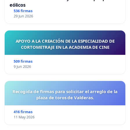
eólicos
536 firmas
29 Jun 2026
APOYO A LA CREACIÓN DE LA ESPECIALIDAD DE
CORTOMETRAJE EN LA ACADEMIA DE CINE
509 firmas
9 Jun 2026
Recogida de firmas para solicitar el arreglo de la
plaza de toros de Valderas.
416 firmas
11 May 2026