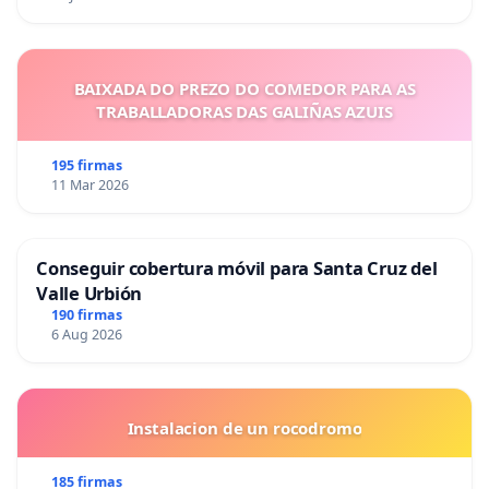
BAIXADA DO PREZO DO COMEDOR PARA AS
TRABALLADORAS DAS GALIÑAS AZUIS
195 firmas
11 Mar 2026
Conseguir cobertura móvil para Santa Cruz del
Valle Urbión
190 firmas
6 Aug 2026
Instalacion de un rocodromo
185 firmas