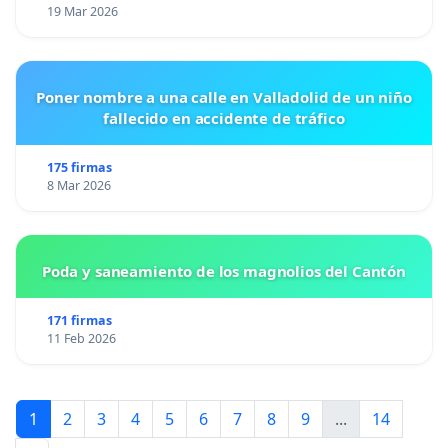
19 Mar 2026
Poner nombre a una calle en Valladolid de un niño
fallecido en accidente de tráfico
175 firmas
8 Mar 2026
Poda y saneamiento de los magnolios del Cantón
171 firmas
11 Feb 2026
1
2
3
4
5
6
7
8
9
...
14