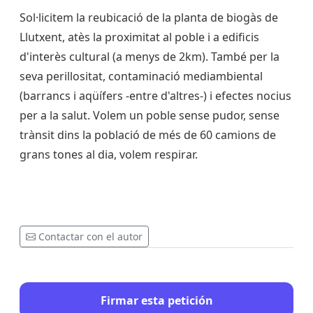
Sol·licitem la reubicació de la planta de biogàs de
Llutxent, atès la proximitat al poble i a edificis
d'interès cultural (a menys de 2km). També per la
seva perillositat, contaminació mediambiental
(barrancs i aqüífers -entre d'altres-) i efectes nocius
per a la salut. Volem un poble sense pudor, sense
trànsit dins la població de més de 60 camions de
grans tones al dia, volem respirar.
Contactar con el autor
Firmar esta petición