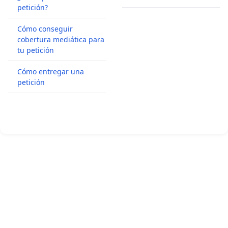
petición?
Cómo conseguir
cobertura mediática para
tu petición
Cómo entregar una
petición