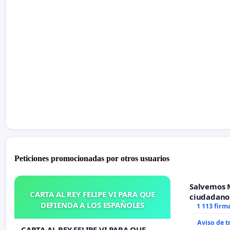
Peticiones promocionadas por otros usuarios
Salvemos 
CARTA AL REY FELIPE VI PARA QUE
ciudadano
DEFIENDA A LOS ESPAÑOLES
1 113 firm
Aviso de 
CARTA AL REY FELIPE VI PARA QUE