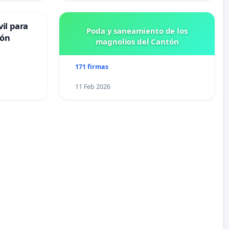
il para
Poda y saneamiento de los
ión
magnolios del Cantón
171 firmas
11 Feb 2026