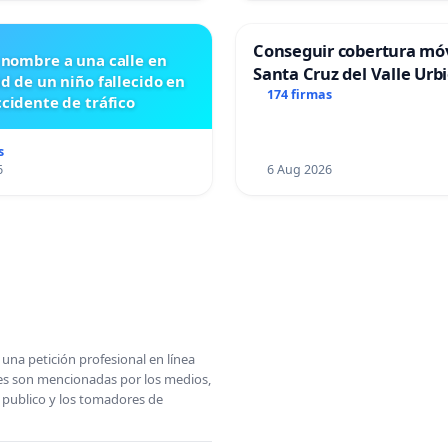
Conseguir cobertura móv
 nombre a una calle en
Santa Cruz del Valle Urb
id de un niño fallecido en
174 firmas
cidente de tráfico
s
6
6 Aug 2026
una petición profesional en línea
ones son mencionadas por los medios,
l publico y los tomadores de