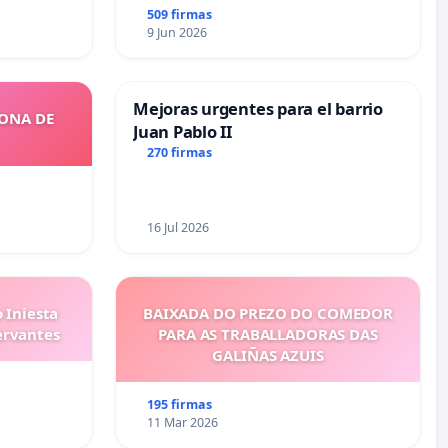
509 firmas
9 Jun 2026
Mejoras urgentes para el barrio
ZONA DE
Juan Pablo II
270 firmas
16 Jul 2026
 Iniesta
BAIXADA DO PREZO DO COMEDOR
ervantes
PARA AS TRABALLADORAS DAS
GALIÑAS AZUIS
195 firmas
11 Mar 2026