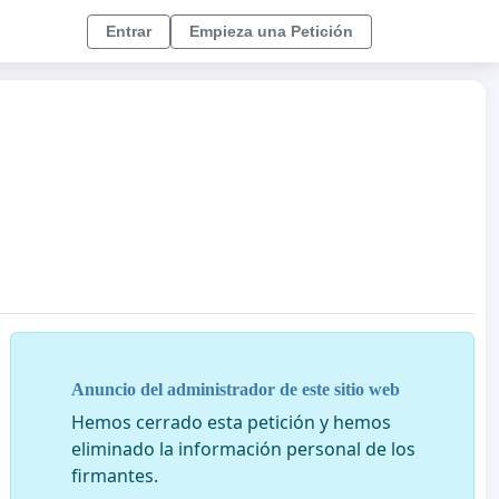
Entrar
Empieza una Petición
Anuncio del administrador de este sitio web
Hemos cerrado esta petición y hemos
eliminado la información personal de los
firmantes.