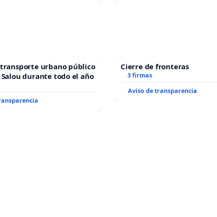
transporte urbano público
Cierre de fronteras
 Salou durante todo el año
3 firmas
Aviso de transparencia
transparencia