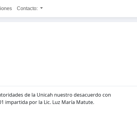
ciones
Contacto:
 autoridades de la Unicah nuestro desacuerdo con
01 impartida por la Lic. Luz María Matute.