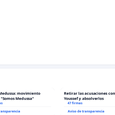
Medussa: movimiento
Retirar las acusaciones con
 "Somos Medussa"
Youssef y absolverlos
as
47 firmas
transparencia
Aviso de transparencia