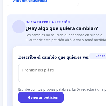
Aviso de transparencia
INICIA TU PROPIA PETICIÓN
¿Hay algo que quiera cambiar?
Los cambios no ocurren quedándose en silencio.
El autor de esta petición alzó la voz y tomó medid
Con te
Describe el cambio que quieres ver
Escribe con tus propias palabras. La IA redactará una pe
Generar petición