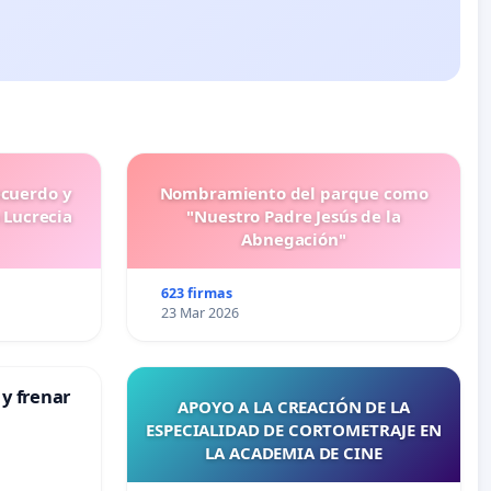
ecuerdo y
Nombramiento del parque como
 Lucrecia
"Nuestro Padre Jesús de la
Abnegación"
623 firmas
23 Mar 2026
 y frenar
APOYO A LA CREACIÓN DE LA
ESPECIALIDAD DE CORTOMETRAJE EN
LA ACADEMIA DE CINE