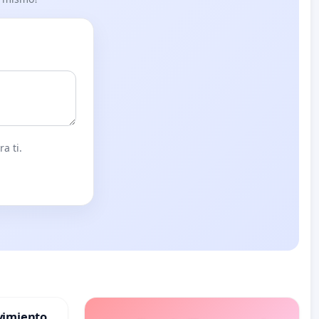
a ti.
vimiento