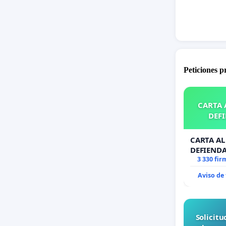
Peticiones 
CARTA A
DEFI
CARTA AL 
DEFIENDA
3 330 fir
Aviso de
Solicit