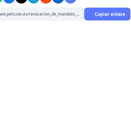
Copiar enlace