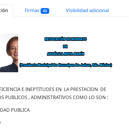
ción
Firmas
Visibilidad adicional
43
FICIENCIA E INEPTITUDES EN LA PRESTACION DE
OS PUBLICOS , ADMINISTRATIVOS COMO LO SON :
IDAD PUBLICA
O