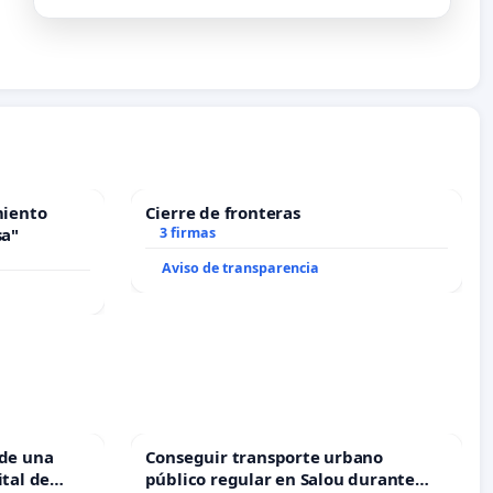
miento
Cierre de fronteras
sa"
3 firmas
Aviso de transparencia
 de una
Conseguir transporte urbano
ital de
público regular en Salou durante