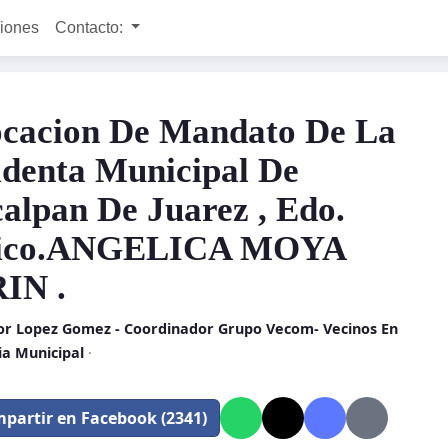
ciones
Contacto:
cacion De Mandato De La
identa Municipal De
alpan De Juarez , Edo.
ico.ANGELICA MOYA
IN .
or Lopez Gomez - Coordinador Grupo Vecom- Vecinos En
ia Municipal
·
partir en Facebook (2341)