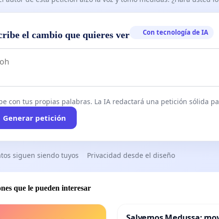
Con tecnología de IA
cribe el cambio que quieres ver
be con tus propias palabras. La IA redactará una petición sólida par
Generar petición
tos siguen siendo tuyos
Privacidad desde el diseño
ones que le pueden interesar
Salvemos Medussa: mo