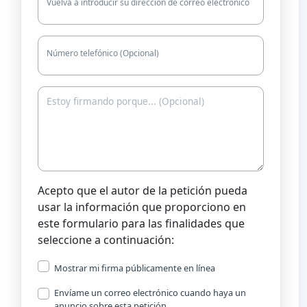
Vuelva a introducir su dirección de correo electrónico
Número telefónico (Opcional)
Acepto que el autor de la petición pueda
usar la información que proporciono en
este formulario para las finalidades que
seleccione a continuación:
Mostrar mi firma públicamente en línea
Envíame un correo electrónico cuando haya un
anuncio sobre esta petición