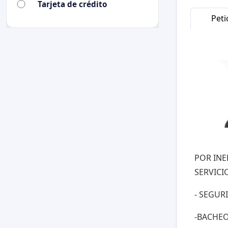
Tarjeta de crédito
Peti
POR INE
SERVICI
- SEGUR
-BACHE