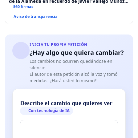
de la Alameda en recuerdo de Javier Vallejo Muñoz
“Mazinger”
560 firmas
Aviso de transparencia
INICIA TU PROPIA PETICIÓN
¿Hay algo que quiera cambiar?
Los cambios no ocurren quedándose en
silencio.
El autor de esta petición alzó la voz y tomó
medidas. ¿Hará usted lo mismo?
Describe el cambio que quieres ver
Con tecnología de IA