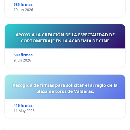
535 firmas
29 Jun 2026
APOYO A LA CREACIÓN DE LA ESPECIALIDAD DE
CORTOMETRAJE EN LA ACADEMIA DE CINE
509 firmas
9 Jun 2026
Recogida de firmas para solicitar el arreglo de la
plaza de toros de Valderas.
416 firmas
11 May 2026