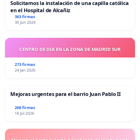
Solicitamos la instalación de una capilla católica
en el Hospital de Alcañiz
363 firmas
30 Jun 2026
CENTRO DE DIA EN LA ZONA DE MADRID SUR
273 firmas
24 Jan 2026
Mejoras urgentes para el barrio Juan Pablo II
268 firmas
16 Jul 2026
Aturem el porta a porta a Sant Joan de Vilatorrada: