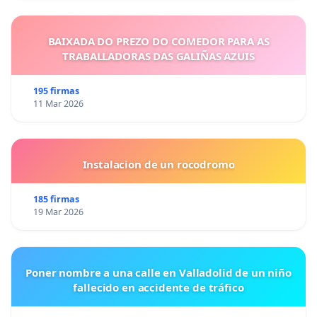
BAIXADA DO PREZO DO COMEDOR PARA AS
TRABALLADORAS DAS GALIÑAS AZUIS
195 firmas
11 Mar 2026
Instalacion de un rocodromo
185 firmas
19 Mar 2026
Poner nombre a una calle en Valladolid de un niño
fallecido en accidente de tráfico