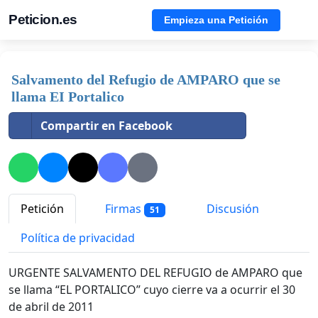
Peticion.es
Empieza una Petición
Salvamento del Refugio de AMPARO que se
llama EI Portalico
Compartir en Facebook
Petición
Firmas
Discusión
51
Política de privacidad
URGENTE SALVAMENTO DEL REFUGIO de AMPARO que
se llama “EL PORTALICO” cuyo cierre va a ocurrir el 30
de abril de 2011