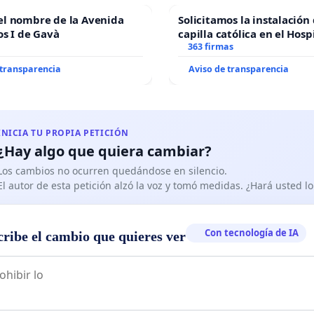
el nombre de la Avenida
Solicitamos la instalación
os I de Gavà
capilla católica en el Hosp
Alcañiz
363 firmas
 transparencia
Aviso de transparencia
INICIA TU PROPIA PETICIÓN
¿Hay algo que quiera cambiar?
Los cambios no ocurren quedándose en silencio.
El autor de esta petición alzó la voz y tomó medidas. ¿Hará usted 
Con tecnología de IA
cribe el cambio que quieres ver