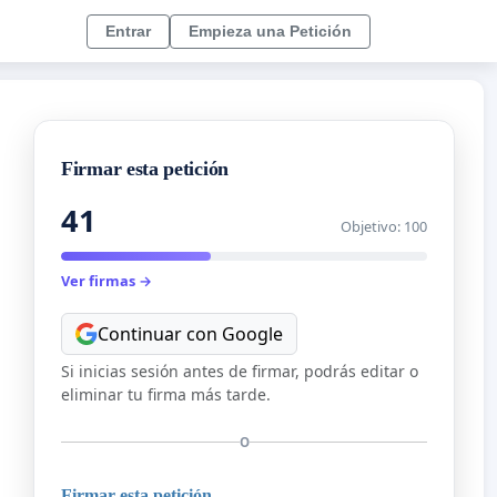
Entrar
Empieza una Petición
Firmar esta petición
41
Objetivo: 100
Ver firmas →
Continuar con Google
Si inicias sesión antes de firmar, podrás editar o
eliminar tu firma más tarde.
O
Firmar esta petición