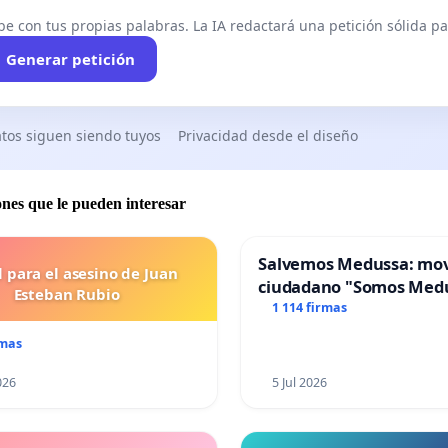
be con tus propias palabras. La IA redactará una petición sólida par
Generar petición
tos siguen siendo tuyos
Privacidad desde el diseño
ones que le pueden interesar
Salvemos Medussa: mo
l para el asesino de Juan
ciudadano "Somos Med
Esteban Rubio
1 114 firmas
rmas
026
5 Jul 2026