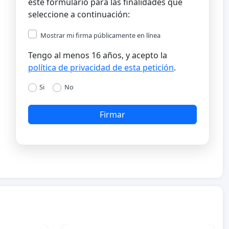
este formulario para las finalidades que
seleccione a continuación:
Mostrar mi firma públicamente en línea
Tengo al menos 16 años, y acepto la
política de privacidad de esta petición
.
Si
No
Firmar