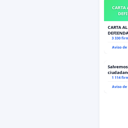
CARTA A
DEFI
CARTA AL 
DEFIENDA
3 330 fir
Aviso de
Salvemos
ciudadan
1 114 fir
Aviso de