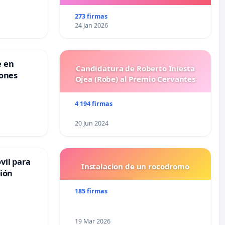
273 firmas
24 Jan 2026
e en
Candidatura de Roberto Iniesta
iones
Ojea (Robe) al Premio Cervantes
4 194 firmas
20 Jun 2024
vil para
Instalacion de un rocodromo
bión
185 firmas
19 Mar 2026