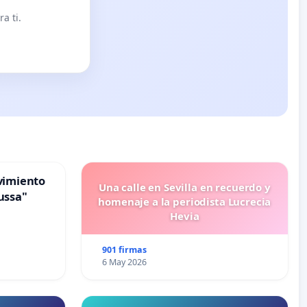
a ti.
vimiento
Una calle en Sevilla en recuerdo y
ussa"
homenaje a la periodista Lucrecia
Hevia
901 firmas
6 May 2026