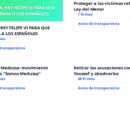
Proteger a las víctimas re
L REY FELIPE VI PARA QUE
Ley del Menor
ENDA A LOS ESPAÑOLES
1 firmas
Aviso de transparencia
REY FELIPE VI PARA QUE
 A LOS ESPAÑOLES
mas
 transparencia
 Medussa: movimiento
Retirar las acusaciones co
o "Somos Medussa"
Youssef y absolverlos
mas
48 firmas
 transparencia
Aviso de transparencia