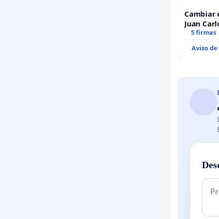
Cambiar 
Juan Carl
5 firmas
Aviso de
Des