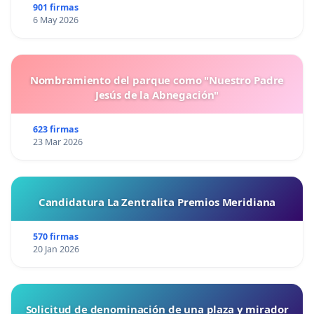
901 firmas
6 May 2026
Nombramiento del parque como "Nuestro Padre
Jesús de la Abnegación"
623 firmas
23 Mar 2026
Candidatura La Zentralita Premios Meridiana
570 firmas
20 Jan 2026
Solicitud de denominación de una plaza y mirador