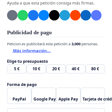
Ayuda a que esta petición consiga más firmas.
Publicidad de pago
Peticion.es publicitará esta petición a
3,000
personas.
Más información...
Elige tu presupuesto
5 €
10 €
20 €
40 €
80 €
Forma de pago
PayPal
Google Pay
Apple Pay
Tarjeta de créd