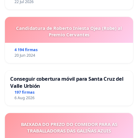
22 Jul 2026
Candidatura de Roberto Iniesta Ojea (Robe) al
Premio Cervantes
4 194 firmas
20 Jun 2024
Conseguir cobertura móvil para Santa Cruz del
Valle Urbión
197 firmas
6 Aug 2026
BAIXADA DO PREZO DO COMEDOR PARA AS
TRABALLADORAS DAS GALIÑAS AZUIS