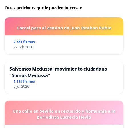
Otras peticiones que le pueden interesar
Carcel para el asesino de Juan Esteban Rubio
2 781 firmas
22 Feb 2026
Salvemos Medussa: movimiento ciudadano
"Somos Medussa"
1 115 firmas
5 Jul 2026
Una calle en Sevilla en recuerdo y homenaje a la
periodista Lucrecia Hevia