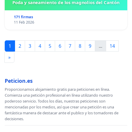
Poda y saneamiento de los magnolios del Cantón
171 firmas
11 Feb 2026
1
2
3
4
5
6
7
8
9
...
14
»
Peticion.es
Proporcionamos alojamiento gratis para peticiones en línea.
Comienza una petición profesional en línea utilizando nuestro
poderoso servicio. Todos los días, nuestras peticiones son
mencionadas por los medios, así que crear una petición es una
fantástica manera de destacar ante el publico y los tomadores de
decisiones.