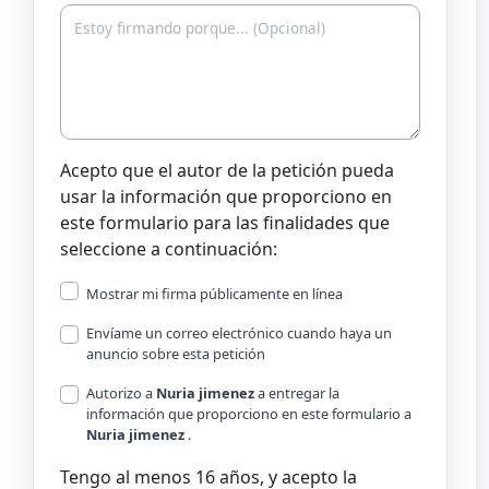
Acepto que el autor de la petición pueda
usar la información que proporciono en
este formulario para las finalidades que
seleccione a continuación:
Mostrar mi firma públicamente en línea
Envíame un correo electrónico cuando haya un
anuncio sobre esta petición
Autorizo a
Nuria jimenez
a entregar la
información que proporciono en este formulario a
Nuria jimenez
.
Tengo al menos 16 años, y acepto la