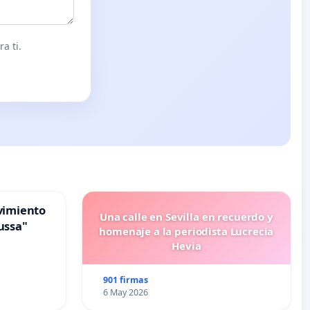
a ti.
vimiento
Una calle en Sevilla en recuerdo y
ussa"
homenaje a la periodista Lucrecia
Hevia
901 firmas
6 May 2026