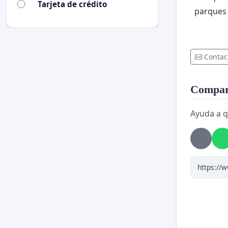
Tarjeta de crédito
parques 
Contac
Compart
Ayuda a q