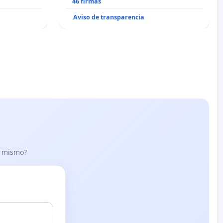
46 firmas
Aviso de transparencia
lo mismo?