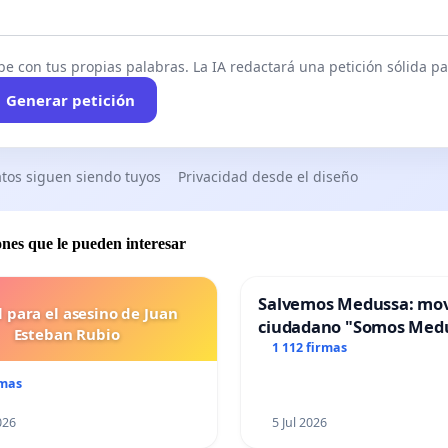
be con tus propias palabras. La IA redactará una petición sólida par
Generar petición
tos siguen siendo tuyos
Privacidad desde el diseño
ones que le pueden interesar
Salvemos Medussa: mo
l para el asesino de Juan
ciudadano "Somos Med
Esteban Rubio
1 112 firmas
rmas
026
5 Jul 2026