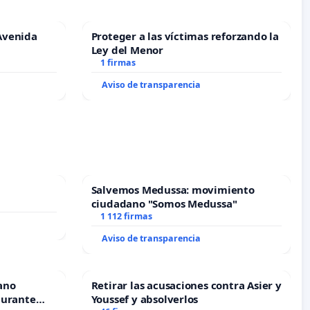
Avenida
Proteger a las víctimas reforzando la
Ley del Menor
1 firmas
Aviso de transparencia
Salvemos Medussa: movimiento
ciudadano "Somos Medussa"
1 112 firmas
Aviso de transparencia
ano
Retirar las acusaciones contra Asier y
durante
Youssef y absolverlos