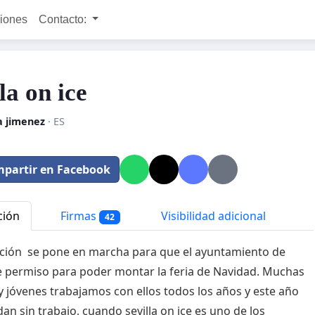
ciones
Contacto:
la on ice
a jimenez
· ES
partir en Facebook
ción
Firmas
Visibilidad adicional
42
ición se pone en marcha para que el ayuntamiento de
de permiso para poder montar la feria de Navidad. Muchas
 y jóvenes trabajamos con ellos todos los años y este año
an sin trabajo, cuando sevilla on ice es uno de los