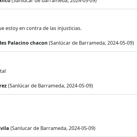
anco
(Sanlúcar de barrameda, 2024-05-09)
 estoy en contra de las injusticias.
des Palacino chacon
(Sanlúcar de Barrameda, 2024-05-09)
tal
rez
(Sanlúcar de Barrameda, 2024-05-09)
vila
(Sanlucar de Barrameda, 2024-05-09)