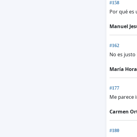
#158
Por qué es u
Manuel Jes
#162
No es justo
María Hora
#177
Me parece i
Carmen Or
#180