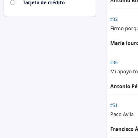
Antonio Bl
Tarjeta de crédito
#32
Firmo porque
Maria lour
#36
Mi apoyo to
Antonio Pé
#51
Paco Avila
Francisco Á