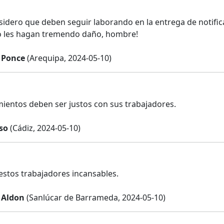
idero que deben seguir laborando en la entrega de notifica
no les hagan tremendo daño, hombre!
 Ponce
(Arequipa, 2024-05-10)
ientos deben ser justos con sus trabajadores.
so
(Cádiz, 2024-05-10)
estos trabajadores incansables.
 Aldon
(Sanlúcar de Barrameda, 2024-05-10)