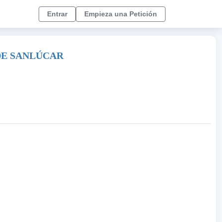
Entrar
Empieza una Petición
DE SANLÚCAR