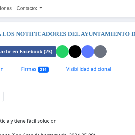
ciones
Contacto:
 LOS NOTIFICADORES DEL AYUNTAMIENTO 
rtir en Facebook (23)
ón
Firmas
Visibilidad adicional
214
ticia y tiene fácil solucion