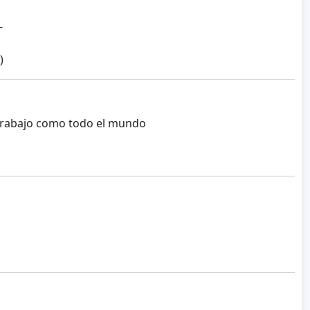
-
)
u trabajo como todo el mundo