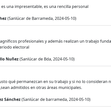
a es una impresentable, es una rencilla personal
hez
(Sanlúcar de Barrameda, 2024-05-10)
gníficos profesionales y además realizan un trabajo fund
eriodo electoral
illo Nuñez
(Sanlúcar de Bda, 2024-05-10)
usto qué permanezcan en su trabajo y si no lo consideran n
n,sean admitidos en otras áreas municipales.
ez Sánchez
(Sanlúcar de barrameda, 2024-05-10)