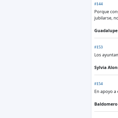
#144
Porque cons
jubilarse, 
Guadalupe
#153
Los ayuntam
Sylvia Alon
#154
En apoyo a 
Baldomero