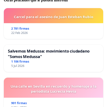
Otras peticiones que le pueden interesar
Carcel para el asesino de Juan Esteban Rubio
2 781 firmas
22 Feb 2026
Salvemos Medussa: movimiento ciudadano
"Somos Medussa"
1 106 firmas
5 Jul 2026
Una calle en Sevilla en recuerdo y homenaje a la
periodista Lucrecia Hevia
901 firmas