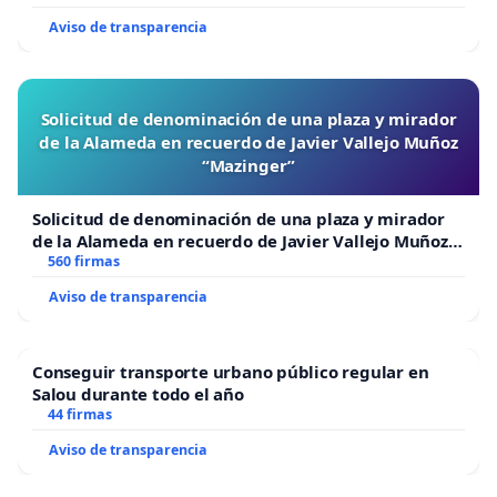
Aviso de transparencia
Solicitud de denominación de una plaza y mirador
de la Alameda en recuerdo de Javier Vallejo Muñoz
“Mazinger”
Solicitud de denominación de una plaza y mirador
de la Alameda en recuerdo de Javier Vallejo Muñoz
“Mazinger”
560 firmas
Aviso de transparencia
Conseguir transporte urbano público regular en
Salou durante todo el año
44 firmas
Aviso de transparencia