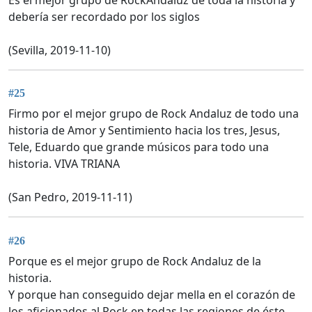
Es el mejor grupo de RockAndaluz de toda la historia y
debería ser recordado por los siglos
(Sevilla, 2019-11-10)
#25
Firmo por el mejor grupo de Rock Andaluz de todo una
historia de Amor y Sentimiento hacia los tres, Jesus,
Tele, Eduardo que grande músicos para todo una
historia. VIVA TRIANA
(San Pedro, 2019-11-11)
#26
Porque es el mejor grupo de Rock Andaluz de la
historia.
Y porque han conseguido dejar mella en el corazón de
los aficionados al Rock en todas las regiones de éste