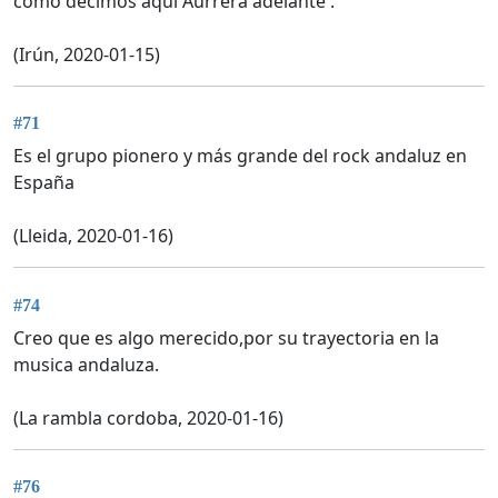
como decimos aquí Aurrera adelante .
(Irún, 2020-01-15)
#71
Es el grupo pionero y más grande del rock andaluz en
España
(Lleida, 2020-01-16)
#74
Creo que es algo merecido,por su trayectoria en la
musica andaluza.
(La rambla cordoba, 2020-01-16)
#76