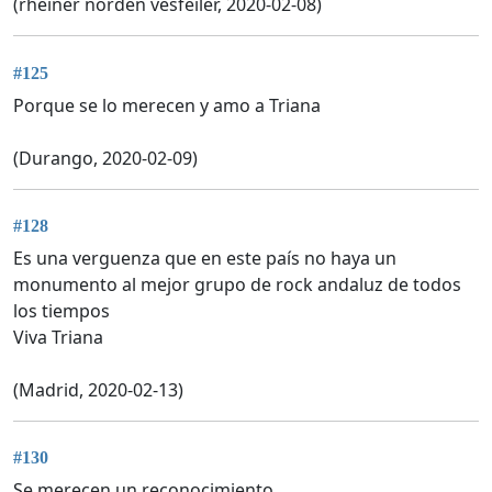
(rheiner norden vesfeiler, 2020-02-08)
#125
Porque se lo merecen y amo a Triana
(Durango, 2020-02-09)
#128
Es una verguenza que en este país no haya un
monumento al mejor grupo de rock andaluz de todos
los tiempos
Viva Triana
(Madrid, 2020-02-13)
#130
Se merecen un reconocimiento