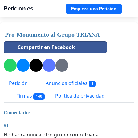
Peticion.es
Empieza una Petición
Pro-Monumento al Grupo TRIANA
Compartir en Facebook
Petición
Anuncios oficiales
1
Firmas
Política de privacidad
140
Comentarios
#1
No habra nunca otro grupo como Triana