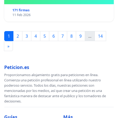
171 firmas
11 Feb 2026
1
2
3
4
5
6
7
8
9
...
14
»
Peticion.es
Proporcionamos alojamiento gratis para peticiones en línea.
Comienza una petición profesional en línea utilizando nuestro
poderoso servicio. Todos los días, nuestras peticiones son
mencionadas por los medios, así que crear una petición es una
fantástica manera de destacar ante el publico y los tomadores de
decisiones.
Guías
Más