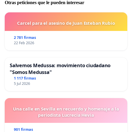
Otras peticiones que le pueden interesar
Carcel para el asesino de Juan Esteban Rubio
2 781 firmas
22 Feb 2026
Salvemos Medussa: movimiento ciudadano
"Somos Medussa"
1 117 firmas
5 Jul 2026
Una calle en Sevilla en recuerdo y homenaje a la
periodista Lucrecia Hevia
901 firmas