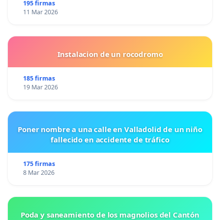
195 firmas
11 Mar 2026
Instalacion de un rocodromo
185 firmas
19 Mar 2026
Poner nombre a una calle en Valladolid de un niño
fallecido en accidente de tráfico
175 firmas
8 Mar 2026
Poda y saneamiento de los magnolios del Cantón