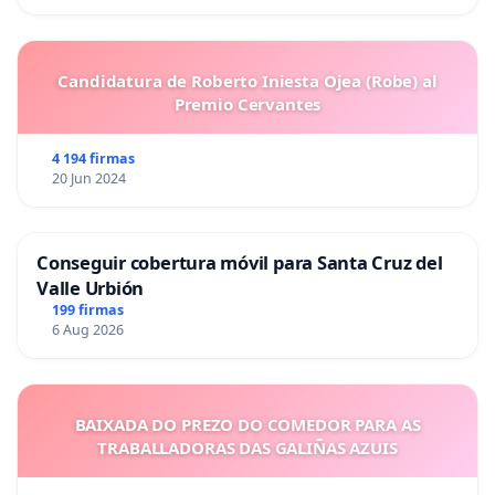
Candidatura de Roberto Iniesta Ojea (Robe) al
Premio Cervantes
4 194 firmas
20 Jun 2024
Conseguir cobertura móvil para Santa Cruz del
Valle Urbión
199 firmas
6 Aug 2026
BAIXADA DO PREZO DO COMEDOR PARA AS
TRABALLADORAS DAS GALIÑAS AZUIS