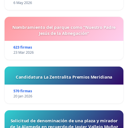
6 May 2026
Nombramiento del parque como "Nuestro Padre
Jesús de la Abnegación"
623 firmas
23 Mar 2026
Candidatura La Zentralita Premios Meridiana
570 firmas
20 Jan 2026
Solicitud de denominación de una plaza y mirador
de la Alameda en recuerdo de Javier Vallejo Muñoz