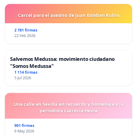
Carcel para el asesino de Juan Esteban Rubio
2 781 firmas
22 Feb 2026
Salvemos Medussa: movimiento ciudadano
"Somos Medussa"
1 114 firmas
5 Jul 2026
Una calle en Sevilla en recuerdo y homenaje a la
periodista Lucrecia Hevia
901 firmas
6 May 2026