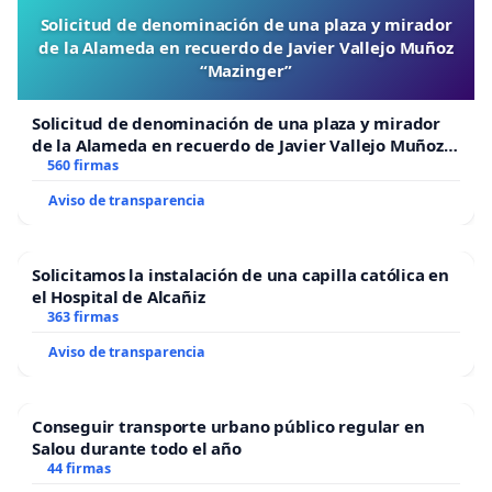
Solicitud de denominación de una plaza y mirador
de la Alameda en recuerdo de Javier Vallejo Muñoz
“Mazinger”
Solicitud de denominación de una plaza y mirador
de la Alameda en recuerdo de Javier Vallejo Muñoz
“Mazinger”
560 firmas
Aviso de transparencia
Solicitamos la instalación de una capilla católica en
el Hospital de Alcañiz
363 firmas
Aviso de transparencia
Conseguir transporte urbano público regular en
Salou durante todo el año
44 firmas