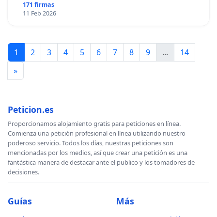
171 firmas
11 Feb 2026
1
2
3
4
5
6
7
8
9
...
14
»
Peticion.es
Proporcionamos alojamiento gratis para peticiones en línea.
Comienza una petición profesional en línea utilizando nuestro
poderoso servicio. Todos los días, nuestras peticiones son
mencionadas por los medios, así que crear una petición es una
fantástica manera de destacar ante el publico y los tomadores de
decisiones.
Guías
Más