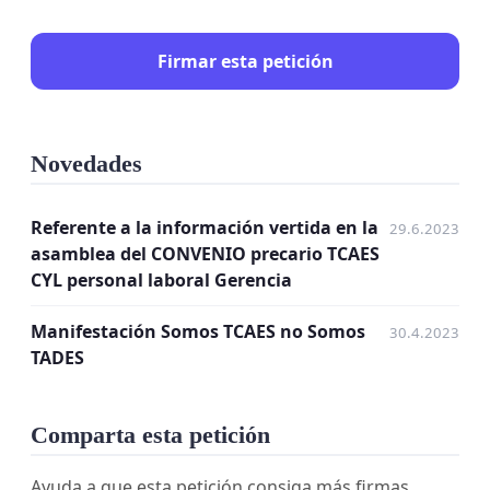
Firmar esta petición
Novedades
Referente a la información vertida en la
29.6.2023
asamblea del CONVENIO precario TCAES
CYL personal laboral Gerencia
Manifestación Somos TCAES no Somos
30.4.2023
TADES
Comparta esta petición
Ayuda a que esta petición consiga más firmas.