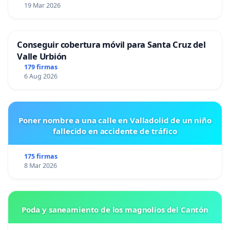
19 Mar 2026
Conseguir cobertura móvil para Santa Cruz del
Valle Urbión
179 firmas
6 Aug 2026
Poner nombre a una calle en Valladolid de un niño
fallecido en accidente de tráfico
175 firmas
8 Mar 2026
Poda y saneamiento de los magnolios del Cantón