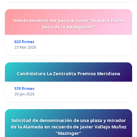
Nombramiento del parque como "Nuestro Padre
Jesús de la Abnegación"
623 firmas
23 Mar 2026
Candidatura La Zentralita Premios Meridiana
570 firmas
20 Jan 2026
Solicitud de denominación de una plaza y mirador
de la Alameda en recuerdo de Javier Vallejo Muñoz
“Mazinger”