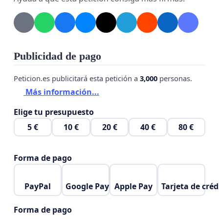
Publicidad de pago
Peticion.es publicitará esta petición a
3,000
personas.
Más información...
Elige tu presupuesto
5 €
10 €
20 €
40 €
80 €
Forma de pago
PayPal
Google Pay
Apple Pay
Tarjeta de créd
Forma de pago