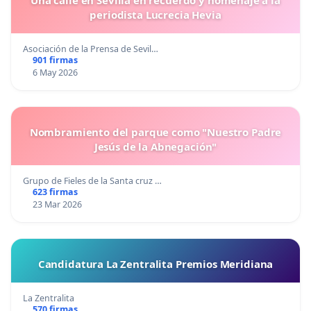
Una calle en Sevilla en recuerdo y homenaje a la
periodista Lucrecia Hevia
Asociación de la Prensa de Sevil…
901 firmas
6 May 2026
Nombramiento del parque como "Nuestro Padre
Jesús de la Abnegación"
Grupo de Fieles de la Santa cruz …
623 firmas
23 Mar 2026
Candidatura La Zentralita Premios Meridiana
La Zentralita
570 firmas