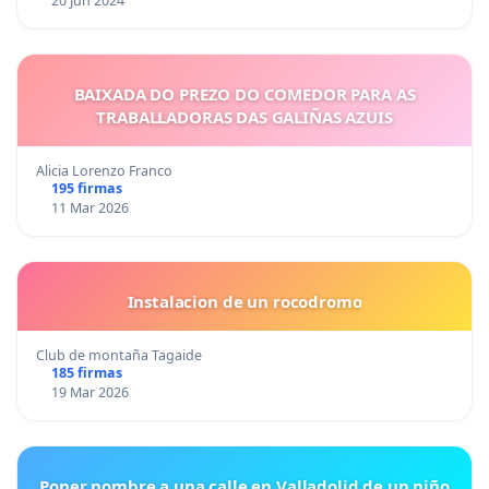
20 Jun 2024
BAIXADA DO PREZO DO COMEDOR PARA AS
TRABALLADORAS DAS GALIÑAS AZUIS
Alicia Lorenzo Franco
195 firmas
11 Mar 2026
Instalacion de un rocodromo
Club de montaña Tagaide
185 firmas
19 Mar 2026
Poner nombre a una calle en Valladolid de un niño