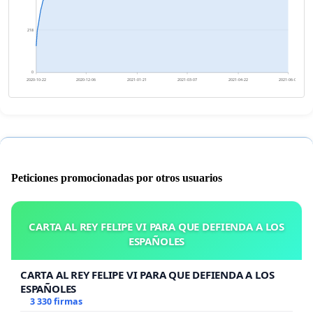
218
0
2020-10-22
2020-12-06
2021-01-21
2021-03-07
2021-04-22
2021-06-06
Peticiones promocionadas por otros usuarios
CARTA AL REY FELIPE VI PARA QUE DEFIENDA A LOS
ESPAÑOLES
CARTA AL REY FELIPE VI PARA QUE DEFIENDA A LOS
ESPAÑOLES
3 330 firmas