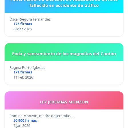
fallecido en accidente de tráfico
Óscar Segura Fernández
175 firmas
8 Mar 2026
Poda y saneamiento de los magnolios del Cantón
Regina Porto Iglesias
171 firmas
11 Feb 2026
LEY JEREMIAS MONZON
Romina Monzón, madre de Jeremías …
50 900 firmas
7 Jan 2026