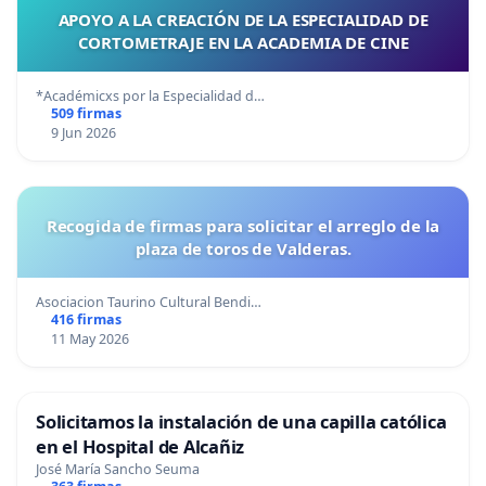
APOYO A LA CREACIÓN DE LA ESPECIALIDAD DE
CORTOMETRAJE EN LA ACADEMIA DE CINE
*Académicxs por la Especialidad d…
509 firmas
9 Jun 2026
Recogida de firmas para solicitar el arreglo de la
plaza de toros de Valderas.
Asociacion Taurino Cultural Bendi…
416 firmas
11 May 2026
Solicitamos la instalación de una capilla católica
en el Hospital de Alcañiz
José María Sancho Seuma