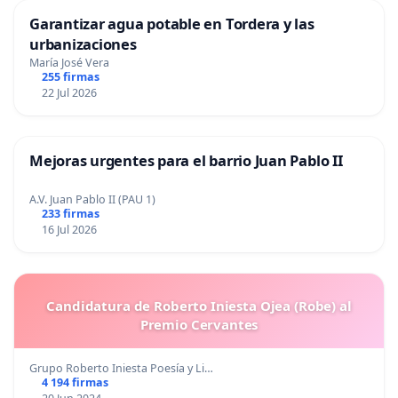
Garantizar agua potable en Tordera y las
urbanizaciones
María José Vera
255 firmas
22 Jul 2026
Mejoras urgentes para el barrio Juan Pablo II
A.V. Juan Pablo II (PAU 1)
233 firmas
16 Jul 2026
Candidatura de Roberto Iniesta Ojea (Robe) al
Premio Cervantes
Grupo Roberto Iniesta Poesía y Li…
4 194 firmas