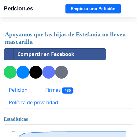
Peticion.es
Empieza una Petición
Apoyamos que las hijas de Estefanía no lleven
mascarilla
Compartir en Facebook
Petición
Firmas
435
Política de privacidad
Estadísticas
435