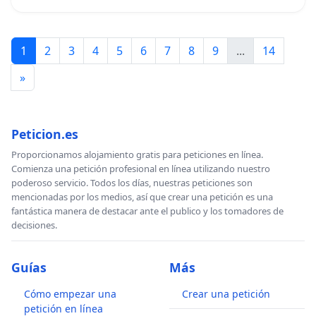
1
2
3
4
5
6
7
8
9
...
14
»
Peticion.es
Proporcionamos alojamiento gratis para peticiones en línea.
Comienza una petición profesional en línea utilizando nuestro
poderoso servicio. Todos los días, nuestras peticiones son
mencionadas por los medios, así que crear una petición es una
fantástica manera de destacar ante el publico y los tomadores de
decisiones.
Guías
Más
Cómo empezar una
Crear una petición
petición en línea