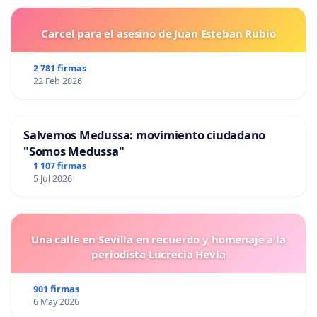
Carcel para el asesino de Juan Esteban Rubio
2 781 firmas
22 Feb 2026
Salvemos Medussa: movimiento ciudadano
"Somos Medussa"
1 107 firmas
5 Jul 2026
Una calle en Sevilla en recuerdo y homenaje a la
periodista Lucrecia Hevia
901 firmas
6 May 2026