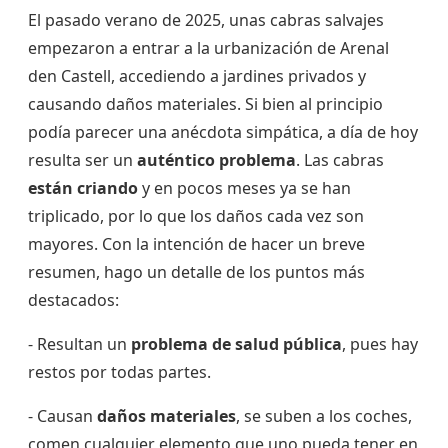
El pasado verano de 2025, unas cabras salvajes
empezaron a entrar a la urbanización de Arenal
den Castell, accediendo a jardines privados y
causando daños materiales. Si bien al principio
podía parecer una anécdota simpática, a día de hoy
resulta ser un
auténtico problema
. Las cabras
están criando
y en pocos meses ya se han
triplicado, por lo que los daños cada vez son
mayores. Con la intención de hacer un breve
resumen, hago un detalle de los puntos más
destacados:
- Resultan un
problema de salud pública
, pues hay
restos por todas partes.
- Causan
daños materiales
, se suben a los coches,
comen cualquier elemento que uno pueda tener en