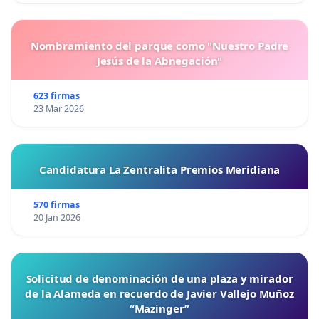
Nombramiento del parque como "Nuestro Padre
Jesús de la Abnegación"
623 firmas
23 Mar 2026
Candidatura La Zentralita Premios Meridiana
570 firmas
20 Jan 2026
Solicitud de denominación de una plaza y mirador
de la Alameda en recuerdo de Javier Vallejo Muñoz
“Mazinger”