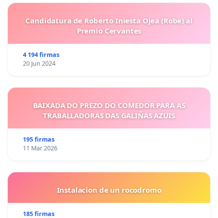
Candidatura de Roberto Iniesta Ojea (Robe) al
Premio Cervantes
4 194 firmas
20 Jun 2024
BAIXADA DO PREZO DO COMEDOR PARA AS
TRABALLADORAS DAS GALIÑAS AZUIS
195 firmas
11 Mar 2026
Instalacion de un rocodromo
185 firmas