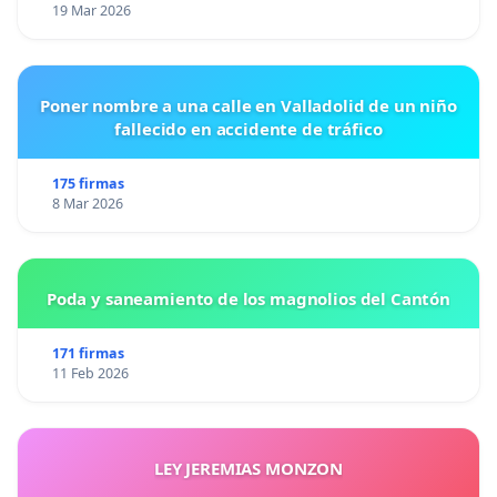
19 Mar 2026
Poner nombre a una calle en Valladolid de un niño
fallecido en accidente de tráfico
175 firmas
8 Mar 2026
Poda y saneamiento de los magnolios del Cantón
171 firmas
11 Feb 2026
LEY JEREMIAS MONZON