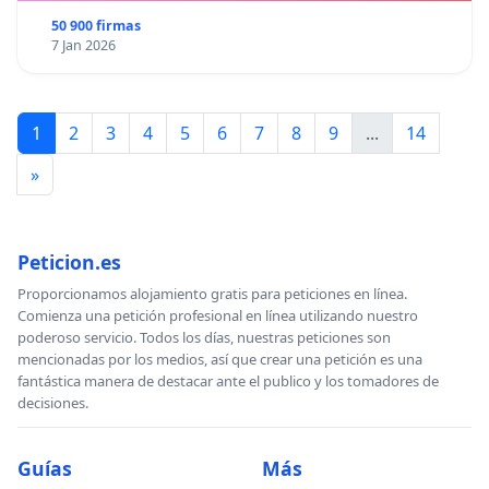
50 900 firmas
7 Jan 2026
1
2
3
4
5
6
7
8
9
...
14
»
Peticion.es
Proporcionamos alojamiento gratis para peticiones en línea.
Comienza una petición profesional en línea utilizando nuestro
poderoso servicio. Todos los días, nuestras peticiones son
mencionadas por los medios, así que crear una petición es una
fantástica manera de destacar ante el publico y los tomadores de
decisiones.
Guías
Más