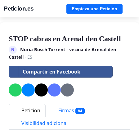
Peticion.es
Empieza una Petición
STOP cabras en Arenal den Castell
Nuria Bosch Torrent - vecina de Arenal den
N
Castell
· ES
Compartir en Facebook
Petición
Firmas
84
Visibilidad adicional