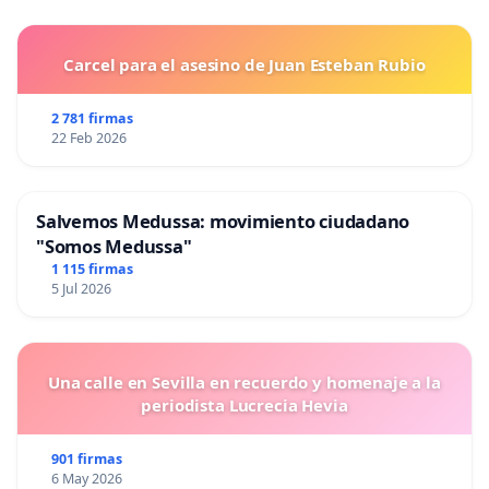
Carcel para el asesino de Juan Esteban Rubio
2 781 firmas
22 Feb 2026
Salvemos Medussa: movimiento ciudadano
"Somos Medussa"
1 115 firmas
5 Jul 2026
Una calle en Sevilla en recuerdo y homenaje a la
periodista Lucrecia Hevia
901 firmas
6 May 2026