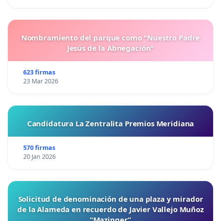
Nombramiento del parque como "Nuestro Padre
Jesús de la Abnegación"
623 firmas
23 Mar 2026
Candidatura La Zentralita Premios Meridiana
570 firmas
20 Jan 2026
Solicitud de denominación de una plaza y mirador
de la Alameda en recuerdo de Javier Vallejo Muñoz
“Mazinger”