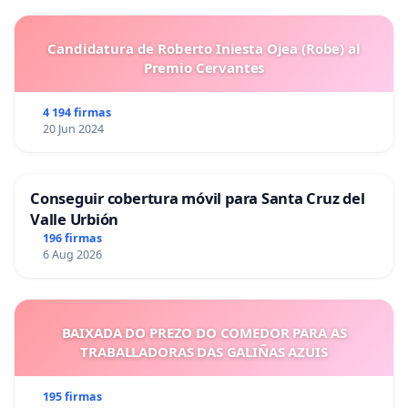
Candidatura de Roberto Iniesta Ojea (Robe) al
Premio Cervantes
4 194 firmas
20 Jun 2024
Conseguir cobertura móvil para Santa Cruz del
Valle Urbión
196 firmas
6 Aug 2026
BAIXADA DO PREZO DO COMEDOR PARA AS
TRABALLADORAS DAS GALIÑAS AZUIS
195 firmas