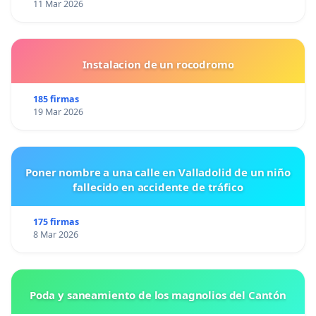
11 Mar 2026
Instalacion de un rocodromo
185 firmas
19 Mar 2026
Poner nombre a una calle en Valladolid de un niño
fallecido en accidente de tráfico
175 firmas
8 Mar 2026
Poda y saneamiento de los magnolios del Cantón