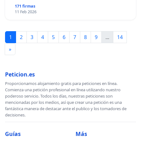
171 firmas
11 Feb 2026
1
2
3
4
5
6
7
8
9
...
14
»
Peticion.es
Proporcionamos alojamiento gratis para peticiones en línea.
Comienza una petición profesional en línea utilizando nuestro
poderoso servicio. Todos los días, nuestras peticiones son
mencionadas por los medios, así que crear una petición es una
fantástica manera de destacar ante el publico y los tomadores de
decisiones.
Guías
Más