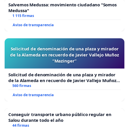
Salvemos Medussa: movimiento ciudadano "Somos
Medussa"
1 115 firmas
Aviso de transparencia
Solicitud de denominación de una plaza y mirador
de la Alameda en recuerdo de Javier Vallejo Muñoz
“Mazinger”
Solicitud de denominación de una plaza y mirador
de la Alameda en recuerdo de Javier Vallejo Muñoz
“Mazinger”
560 firmas
Aviso de transparencia
Conseguir transporte urbano público regular en
Salou durante todo el año
44 firmas