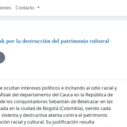
ciones
Contacto:
por la destrucción del patrimonio cultural
cultan intereses políticos e incitando al odio racial y
isak del departamento del Cauca en la República de
 de los conquistadores Sebastián de Belalcazar en las
ada en la ciudad de Bogotá (Colombia), siendo cada
violenta y destructiva atenta contra el patrimonio
n racial y cultural. Su justificación resulta