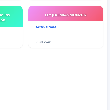
e los
LEY JEREMIAS MONZON
tón
50 900 firmas
7 Jan 2026