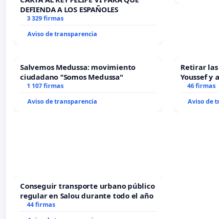
DEFIENDA A LOS ESPAÑOLES
3 329 firmas
Aviso de transparencia
Salvemos Medussa: movimiento
Retirar la
ciudadano "Somos Medussa"
Youssef y 
1 107 firmas
46 firmas
Aviso de transparencia
Aviso de 
Conseguir transporte urbano público
regular en Salou durante todo el año
44 firmas