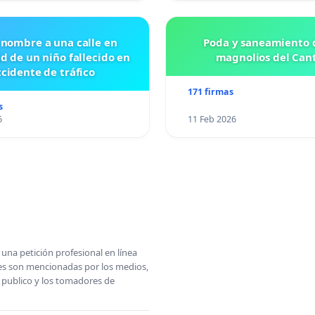
 nombre a una calle en
Poda y saneamiento d
id de un niño fallecido en
magnolios del Can
cidente de tráfico
171 firmas
s
6
11 Feb 2026
una petición profesional en línea
ones son mencionadas por los medios,
l publico y los tomadores de