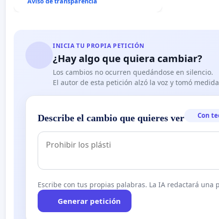
Aviso de transparencia
INICIA TU PROPIA PETICIÓN
¿Hay algo que quiera cambiar?
Los cambios no ocurren quedándose en silencio.
El autor de esta petición alzó la voz y tomó medid
Con te
Describe el cambio que quieres ver
Escribe con tus propias palabras. La IA redactará una pe
Generar petición