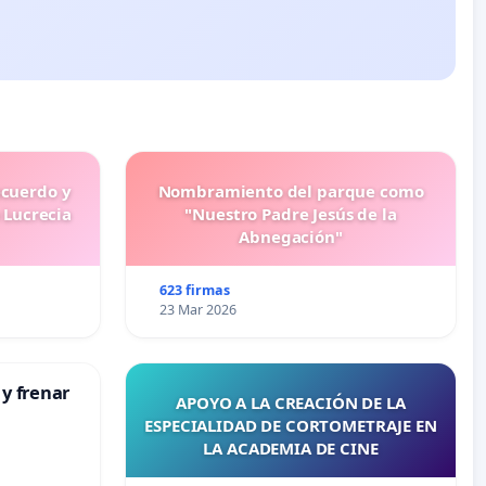
ecuerdo y
Nombramiento del parque como
 Lucrecia
"Nuestro Padre Jesús de la
Abnegación"
623 firmas
23 Mar 2026
 y frenar
APOYO A LA CREACIÓN DE LA
ESPECIALIDAD DE CORTOMETRAJE EN
LA ACADEMIA DE CINE