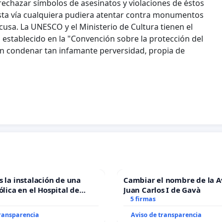
rechazar símbolos de asesinatos y violaciones de éstos
 ésta vía cualquiera pudiera atentar contra monumentos
sa. La UNESCO y el Ministerio de Cultura tienen el
 establecido en la "Convención sobre la protección del
ben condenar tan infamante perversidad, propia de
s la instalación de una
Cambiar el nombre de la 
ólica en el Hospital de
Juan Carlos I de Gavà
5 firmas
transparencia
Aviso de transparencia