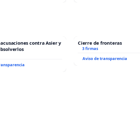
s acusaciones contra Asier y
Cierre de fronteras
absolverlos
3 firmas
Aviso de transparencia
transparencia