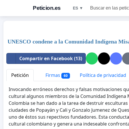
Peticion.es
Buscar en las peti
ES ▼
UNESCO condene a la Comunidad Indígena Misak 
Compartir en Facebook (13)
Petición
Firmas
Política de privacidad
60
Invocando erróneos derechos y falsas motivaciones que o
cultural algunos miembros de la Comunidad Indígena M
Colombia se han dado a la tarea de destruir esculturas
ciudades de Popayán y Cali y Gonzalo Jumenez de Ques
uno de éstos sus repectivos fundadores. Esta conducta 
cultural colombiano y genera una indeseable confrontació