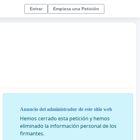
Entrar
Empieza una Petición
Anuncio del administrador de este sitio web
Hemos cerrado esta petición y hemos
eliminado la información personal de los
firmantes.