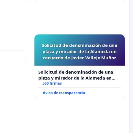
Solicitud de denominación de una
plaza y mirador de la Alameda en
recuerdo de Javier Vallejo Muñoz
“Mazinger”
Solicitud de denominación de una
plaza y mirador de la Alameda en
recuerdo de Javier Vallejo Muñoz
560 firmas
“Mazinger”
Aviso de transparencia