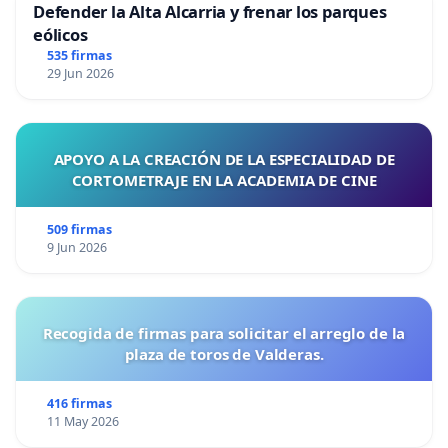
Defender la Alta Alcarria y frenar los parques
eólicos
535 firmas
29 Jun 2026
APOYO A LA CREACIÓN DE LA ESPECIALIDAD DE
CORTOMETRAJE EN LA ACADEMIA DE CINE
509 firmas
9 Jun 2026
Recogida de firmas para solicitar el arreglo de la
plaza de toros de Valderas.
416 firmas
11 May 2026