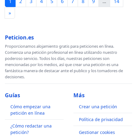
1
2
3
4
5
6
7
8
9
...
14
»
Peticion.es
Proporcionamos alojamiento gratis para peticiones en línea.
Comienza una petición profesional en línea utilizando nuestro
poderoso servicio. Todos los días, nuestras peticiones son
mencionadas por los medios, así que crear una petición es una
fantástica manera de destacar ante el publico y los tomadores de
decisiones.
Guías
Más
Cómo empezar una
Crear una petición
petición en línea
Política de privacidad
¿Cómo redactar una
petición?
Gestionar cookies