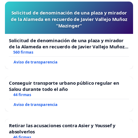
Solicitud de denominación de una plaza y mirador
de la Alameda en recuerdo de Javier Vallejo Muñoz
“Mazinger”
Solicitud de denominación de una plaza y mirador
de la Alameda en recuerdo de Javier Vallejo Muñoz
“Mazinger”
560 firmas
Aviso de transparencia
Conseguir transporte urbano público regular en
Salou durante todo el año
44 firmas
Aviso de transparencia
Retirar las acusaciones contra Asier y Youssef y
absolverlos
46 firmas