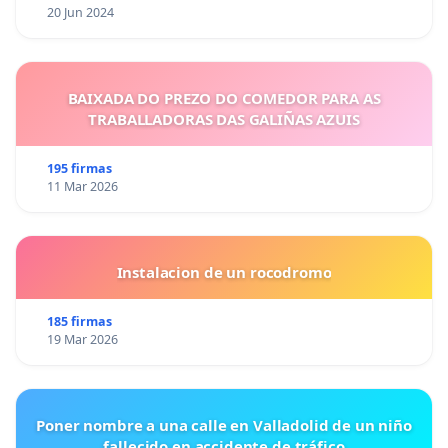
20 Jun 2024
BAIXADA DO PREZO DO COMEDOR PARA AS
TRABALLADORAS DAS GALIÑAS AZUIS
195 firmas
11 Mar 2026
Instalacion de un rocodromo
185 firmas
19 Mar 2026
Poner nombre a una calle en Valladolid de un niño
fallecido en accidente de tráfico