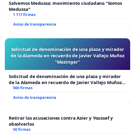
Salvemos Medussa: movimiento ciudadano "Somos
Medussa"
1 117 firmas
Aviso de transparencia
Solicitud de denominación de una plaza y mirador
de la Alameda en recuerdo de Javier Vallejo Muñoz
“Mazinger”
Solicitud de denominación de una plaza y mirador
de la Alameda en recuerdo de Javier Vallejo Muñoz
“Mazinger”
560 firmas
Aviso de transparencia
Retirar las acusaciones contra Asier y Youssef y
absolverlos
50 firmas