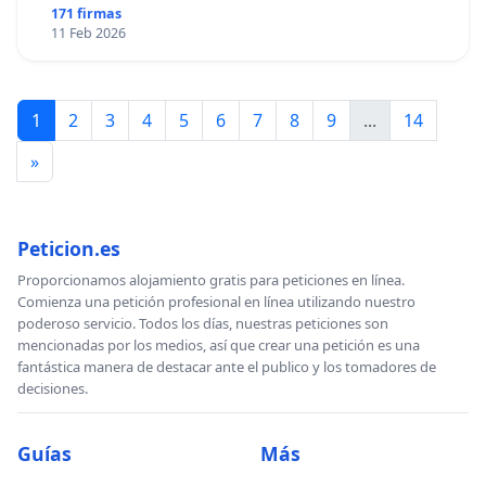
171 firmas
11 Feb 2026
1
2
3
4
5
6
7
8
9
...
14
»
Peticion.es
Proporcionamos alojamiento gratis para peticiones en línea.
Comienza una petición profesional en línea utilizando nuestro
poderoso servicio. Todos los días, nuestras peticiones son
mencionadas por los medios, así que crear una petición es una
fantástica manera de destacar ante el publico y los tomadores de
decisiones.
Guías
Más