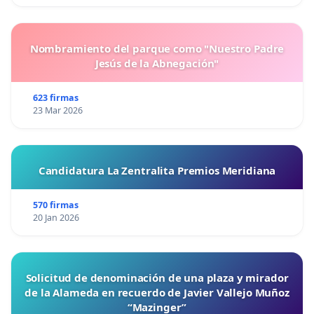
Nombramiento del parque como "Nuestro Padre
Jesús de la Abnegación"
623 firmas
23 Mar 2026
Candidatura La Zentralita Premios Meridiana
570 firmas
20 Jan 2026
Solicitud de denominación de una plaza y mirador
de la Alameda en recuerdo de Javier Vallejo Muñoz
“Mazinger”