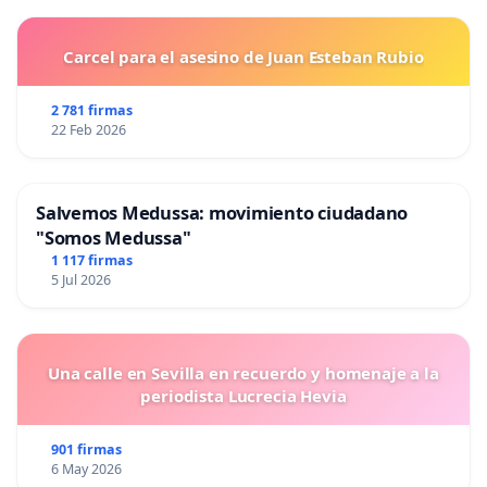
Carcel para el asesino de Juan Esteban Rubio
2 781 firmas
22 Feb 2026
Salvemos Medussa: movimiento ciudadano
"Somos Medussa"
1 117 firmas
5 Jul 2026
Una calle en Sevilla en recuerdo y homenaje a la
periodista Lucrecia Hevia
901 firmas
6 May 2026