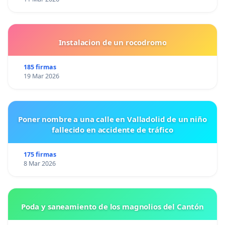
Instalacion de un rocodromo
185 firmas
19 Mar 2026
Poner nombre a una calle en Valladolid de un niño
fallecido en accidente de tráfico
175 firmas
8 Mar 2026
Poda y saneamiento de los magnolios del Cantón