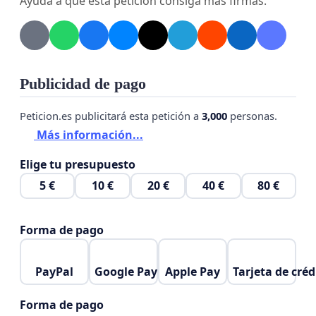
Ayuda a que esta petición consiga más firmas.
Gracias por vuestra participación.
Atentamente, alumnos de biología.
Publicidad de pago
Peticion.es publicitará esta petición a
3,000
personas.
Más información...
Elige tu presupuesto
5 €
10 €
20 €
40 €
80 €
Forma de pago
PayPal
Google Pay
Apple Pay
Tarjeta de créd
Forma de pago