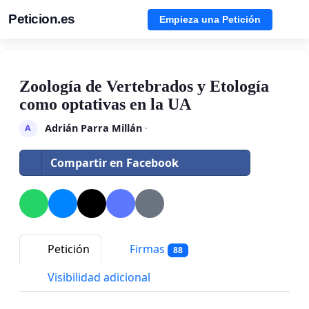
Peticion.es
Empieza una Petición
Zoología de Vertebrados y Etología
como optativas en la UA
Adrián Parra Millán
·
A
Compartir en Facebook
Petición
Firmas
88
Visibilidad adicional