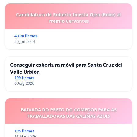
Candidatura de Roberto Iniesta Ojea (Robe) al
Premio Cervantes
4 194 firmas
20 Jun 2024
Conseguir cobertura móvil para Santa Cruz del
Valle Urbión
199 firmas
6 Aug 2026
BAIXADA DO PREZO DO COMEDOR PARA AS
TRABALLADORAS DAS GALIÑAS AZUIS
195 firmas
11 Mar 2026