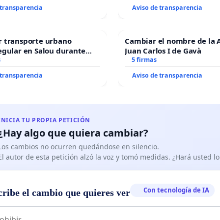
 transparencia
Aviso de transparencia
r transporte urbano
Cambiar el nombre de la 
egular en Salou durante
Juan Carlos I de Gavà
ño
s
5 firmas
 transparencia
Aviso de transparencia
INICIA TU PROPIA PETICIÓN
¿Hay algo que quiera cambiar?
Los cambios no ocurren quedándose en silencio.
El autor de esta petición alzó la voz y tomó medidas. ¿Hará usted 
Con tecnología de IA
cribe el cambio que quieres ver