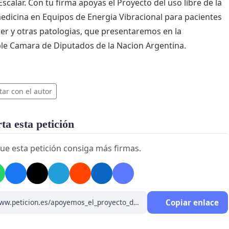
Escalar. Con tu firma apoyas el Proyecto del uso libre de la
edicina en Equipos de Energia Vibracional para pacientes
er y otras patologias, que presentaremos en la
e Camara de Diputados de la Nacion Argentina.
tar con el autor
a esta petición
ue esta petición consiga más firmas.
Copiar enlace