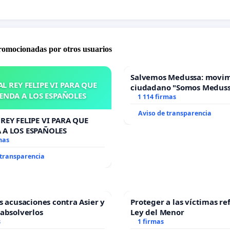
promocionadas por otros usuarios
Salvemos Medussa: movi
L REY FELIPE VI PARA QUE
ciudadano "Somos Medus
ENDA A LOS ESPAÑOLES
1 114 firmas
Aviso de transparencia
REY FELIPE VI PARA QUE
 A LOS ESPAÑOLES
mas
 transparencia
as acusaciones contra Asier y
Proteger a las víctimas re
 absolverlos
Ley del Menor
s
1 firmas