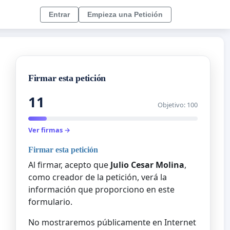
Entrar
Empieza una Petición
Firmar esta petición
11
Objetivo: 100
Ver firmas →
Firmar esta petición
Al firmar, acepto que
Julio Cesar Molina
,
como creador de la petición, verá la
información que proporciono en este
formulario.
No mostraremos públicamente en Internet