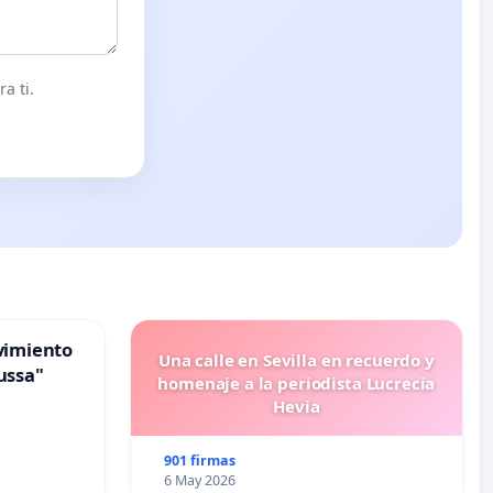
a ti.
vimiento
Una calle en Sevilla en recuerdo y
ussa"
homenaje a la periodista Lucrecia
Hevia
901 firmas
6 May 2026