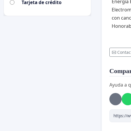
Energia 
Tarjeta de crédito
Electrom
con canc
Honorabl
Contac
Compart
Ayuda a q