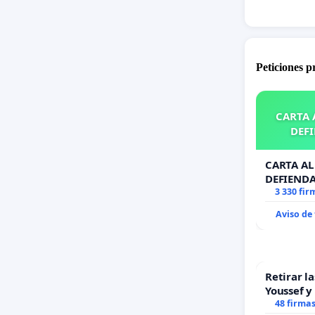
Peticiones 
CARTA A
DEFI
CARTA AL 
DEFIENDA
3 330 fir
Aviso de
Retirar l
Youssef y
48 firma