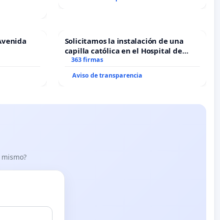
Avenida
Solicitamos la instalación de una
capilla católica en el Hospital de
Alcañiz
363 firmas
Aviso de transparencia
lo mismo?