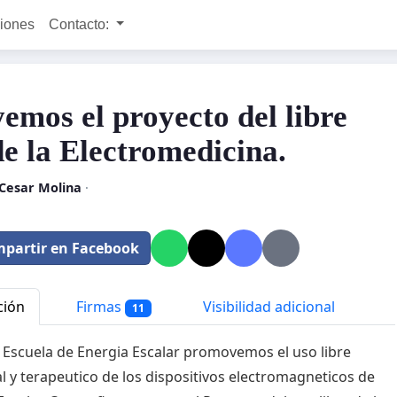
ciones
Contacto:
emos el proyecto del libre
de la Electromedicina.
 Cesar Molina
·
partir en Facebook
ción
Firmas
Visibilidad adicional
11
 Escuela de Energia Escalar promovemos el uso libre
l y terapeutico de los dispositivos electromagneticos de