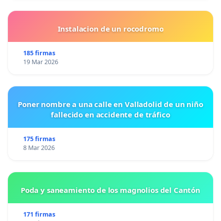
Instalacion de un rocodromo
185 firmas
19 Mar 2026
Poner nombre a una calle en Valladolid de un niño
fallecido en accidente de tráfico
175 firmas
8 Mar 2026
Poda y saneamiento de los magnolios del Cantón
171 firmas