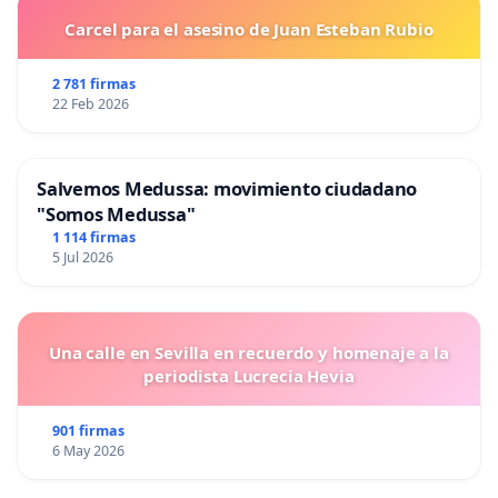
Carcel para el asesino de Juan Esteban Rubio
2 781 firmas
22 Feb 2026
Salvemos Medussa: movimiento ciudadano
"Somos Medussa"
1 114 firmas
5 Jul 2026
Una calle en Sevilla en recuerdo y homenaje a la
periodista Lucrecia Hevia
901 firmas
6 May 2026