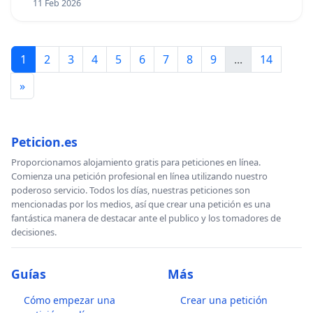
11 Feb 2026
1
2
3
4
5
6
7
8
9
...
14
»
Peticion.es
Proporcionamos alojamiento gratis para peticiones en línea.
Comienza una petición profesional en línea utilizando nuestro
poderoso servicio. Todos los días, nuestras peticiones son
mencionadas por los medios, así que crear una petición es una
fantástica manera de destacar ante el publico y los tomadores de
decisiones.
Guías
Más
Cómo empezar una
Crear una petición