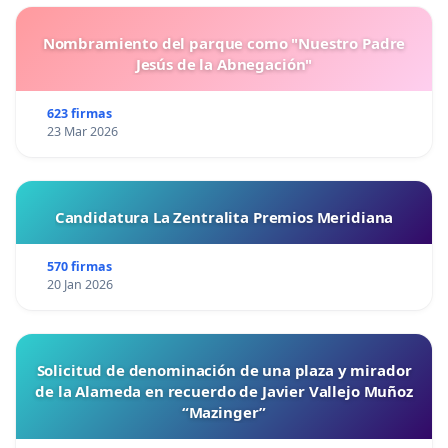
Nombramiento del parque como "Nuestro Padre
Jesús de la Abnegación"
623 firmas
23 Mar 2026
Candidatura La Zentralita Premios Meridiana
570 firmas
20 Jan 2026
Solicitud de denominación de una plaza y mirador
de la Alameda en recuerdo de Javier Vallejo Muñoz
“Mazinger”