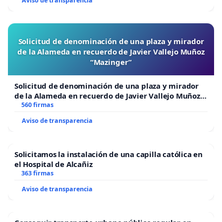
Aviso de transparencia
Solicitud de denominación de una plaza y mirador
de la Alameda en recuerdo de Javier Vallejo Muñoz
“Mazinger”
Solicitud de denominación de una plaza y mirador
de la Alameda en recuerdo de Javier Vallejo Muñoz
“Mazinger”
560 firmas
Aviso de transparencia
Solicitamos la instalación de una capilla católica en
el Hospital de Alcañiz
363 firmas
Aviso de transparencia