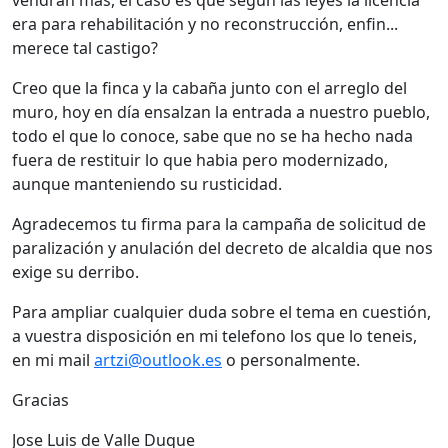
vendrán más, el caso es que según las leyes la licencia
era para rehabilitación y no reconstrucción, enfin...
merece tal castigo?
Creo que la finca y la cabaña junto con el arreglo del
muro, hoy en día ensalzan la entrada a nuestro pueblo,
todo el que lo conoce, sabe que no se ha hecho nada
fuera de restituir lo que habia pero modernizado,
aunque manteniendo su rusticidad.
Agradecemos tu firma para la campaña de solicitud de
paralización y anulación del decreto de alcaldia que nos
exige su derribo.
Para ampliar cualquier duda sobre el tema en cuestión,
a vuestra disposición en mi telefono los que lo teneis,
en mi mail
artzi@outlook.es
o personalmente.
Gracias
Jose Luis de Valle Duque