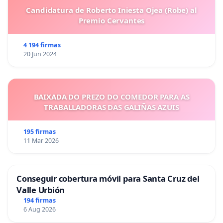
Candidatura de Roberto Iniesta Ojea (Robe) al
Premio Cervantes
4 194 firmas
20 Jun 2024
BAIXADA DO PREZO DO COMEDOR PARA AS
TRABALLADORAS DAS GALIÑAS AZUIS
195 firmas
11 Mar 2026
Conseguir cobertura móvil para Santa Cruz del
Valle Urbión
194 firmas
6 Aug 2026