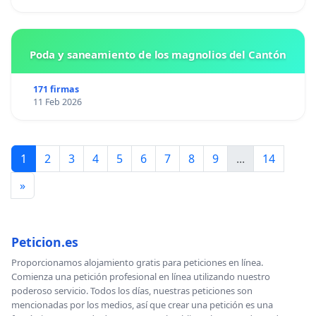
Poda y saneamiento de los magnolios del Cantón
171 firmas
11 Feb 2026
1
2
3
4
5
6
7
8
9
...
14
»
Peticion.es
Proporcionamos alojamiento gratis para peticiones en línea.
Comienza una petición profesional en línea utilizando nuestro
poderoso servicio. Todos los días, nuestras peticiones son
mencionadas por los medios, así que crear una petición es una