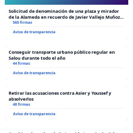
Solicitud de denominación de una plaza y mirador
de la Alameda en recuerdo de Javier Vallejo Muñoz
“Mazinger”
560 firmas
Aviso de transparencia
Conseguir transporte urbano público regular en
Salou durante todo el año
44 firmas
Aviso de transparencia
Retirar las acusaciones contra Asier y Youssef y
absolverlos
48 firmas
Aviso de transparencia