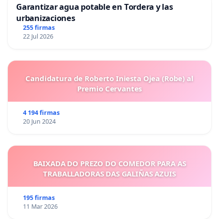
Garantizar agua potable en Tordera y las
urbanizaciones
255 firmas
22 Jul 2026
Candidatura de Roberto Iniesta Ojea (Robe) al
Premio Cervantes
4 194 firmas
20 Jun 2024
BAIXADA DO PREZO DO COMEDOR PARA AS
TRABALLADORAS DAS GALIÑAS AZUIS
195 firmas
11 Mar 2026