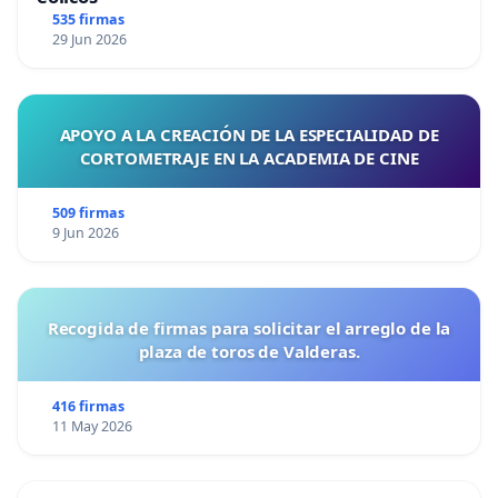
535 firmas
29 Jun 2026
APOYO A LA CREACIÓN DE LA ESPECIALIDAD DE
CORTOMETRAJE EN LA ACADEMIA DE CINE
509 firmas
9 Jun 2026
Recogida de firmas para solicitar el arreglo de la
plaza de toros de Valderas.
416 firmas
11 May 2026