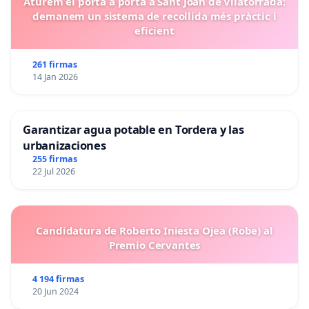
Aturem el porta a porta a Sant Joan de Vilatorrada:
demanem un sistema de recollida més pràctic i
eficient
261 firmas
14 Jan 2026
Garantizar agua potable en Tordera y las
urbanizaciones
255 firmas
22 Jul 2026
Candidatura de Roberto Iniesta Ojea (Robe) al
Premio Cervantes
4 194 firmas
20 Jun 2024