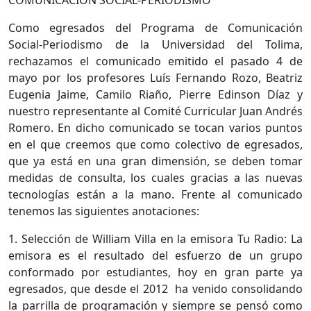
COMUNICACIÒN SOCIAL-PERIODISMO
Como egresados del Programa de Comunicación
Social-Periodismo de la Universidad del Tolima,
rechazamos el comunicado emitido el pasado 4 de
mayo por los profesores Luís Fernando Rozo, Beatriz
Eugenia Jaime, Camilo Riaño, Pierre Edinson Díaz y
nuestro representante al Comité Curricular Juan Andrés
Romero. En dicho comunicado se tocan varios puntos
en el que creemos que como colectivo de egresados,
que ya está en una gran dimensión, se deben tomar
medidas de consulta, los cuales gracias a las nuevas
tecnologías están a la mano. Frente al comunicado
tenemos las siguientes anotaciones:
1. Selección de William Villa en la emisora Tu Radio: La
emisora es el resultado del esfuerzo de un grupo
conformado por estudiantes, hoy en gran parte ya
egresados, que desde el 2012 ha venido consolidando
la parrilla de programación y siempre se pensó como