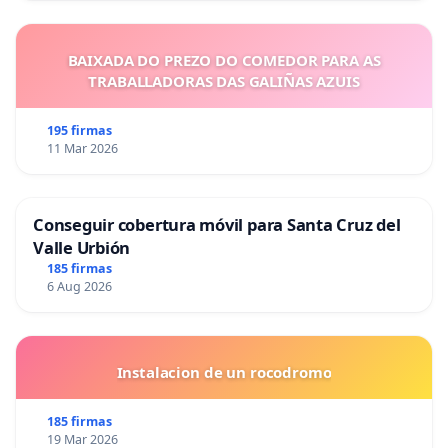
BAIXADA DO PREZO DO COMEDOR PARA AS
TRABALLADORAS DAS GALIÑAS AZUIS
195 firmas
11 Mar 2026
Conseguir cobertura móvil para Santa Cruz del
Valle Urbión
185 firmas
6 Aug 2026
Instalacion de un rocodromo
185 firmas
19 Mar 2026