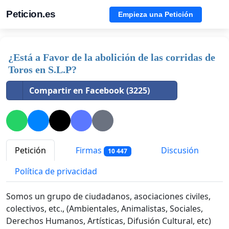
Peticion.es
Empieza una Petición
¿Está a Favor de la abolición de las corridas de
Toros en S.L.P?
Compartir en Facebook (3225)
Petición
Firmas
Discusión
10 447
Política de privacidad
Somos un grupo de ciudadanos, asociaciones civiles,
colectivos, etc., (Ambientales, Animalistas, Sociales,
Derechos Humanos, Artísticas, Difusión Cultural, etc)