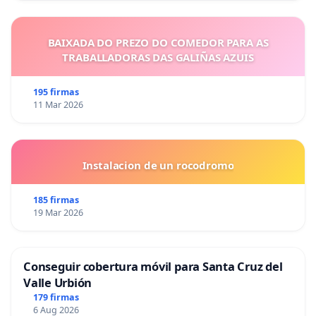
BAIXADA DO PREZO DO COMEDOR PARA AS
TRABALLADORAS DAS GALIÑAS AZUIS
195 firmas
11 Mar 2026
Instalacion de un rocodromo
185 firmas
19 Mar 2026
Conseguir cobertura móvil para Santa Cruz del
Valle Urbión
179 firmas
6 Aug 2026