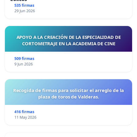
535 firmas
29 Jun 2026
APOYO A LA CREACIÓN DE LA ESPECIALIDAD DE
CORTOMETRAJE EN LA ACADEMIA DE CINE
509 firmas
9 Jun 2026
Recogida de firmas para solicitar el arreglo de la
plaza de toros de Valderas.
416 firmas
11 May 2026