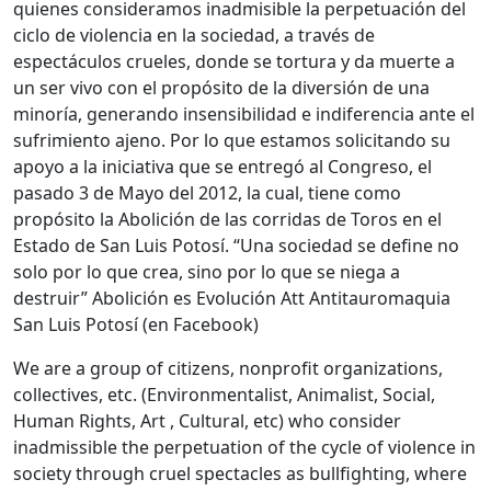
quienes consideramos inadmisible la perpetuación del
ciclo de violencia en la sociedad, a través de
espectáculos crueles, donde se tortura y da muerte a
un ser vivo con el propósito de la diversión de una
minoría, generando insensibilidad e indiferencia ante el
sufrimiento ajeno. Por lo que estamos solicitando su
apoyo a la iniciativa que se entregó al Congreso, el
pasado 3 de Mayo del 2012, la cual, tiene como
propósito la Abolición de las corridas de Toros en el
Estado de San Luis Potosí. “Una sociedad se define no
solo por lo que crea, sino por lo que se niega a
destruir” Abolición es Evolución Att Antitauromaquia
San Luis Potosí (en Facebook)
We are a group of citizens, nonprofit organizations,
collectives, etc. (Environmentalist, Animalist, Social,
Human Rights, Art , Cultural, etc) who consider
inadmissible the perpetuation of the cycle of violence in
society through cruel spectacles as bullfighting, where