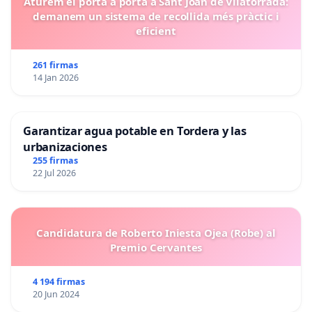
Aturem el porta a porta a Sant Joan de Vilatorrada:
demanem un sistema de recollida més pràctic i
eficient
261 firmas
14 Jan 2026
Garantizar agua potable en Tordera y las
urbanizaciones
255 firmas
22 Jul 2026
Candidatura de Roberto Iniesta Ojea (Robe) al
Premio Cervantes
4 194 firmas
20 Jun 2024