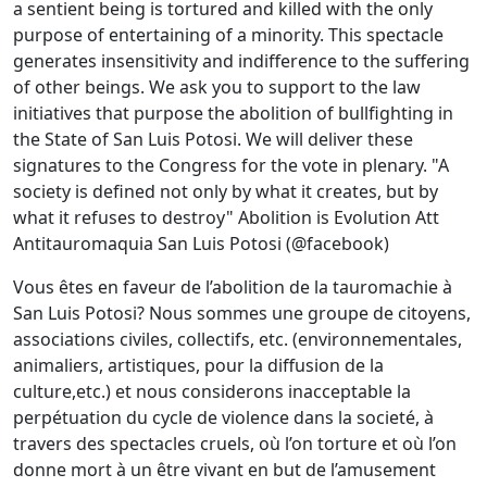
a sentient being is tortured and killed with the only
purpose of entertaining of a minority. This spectacle
generates insensitivity and indifference to the suffering
of other beings. We ask you to support to the law
initiatives that purpose the abolition of bullfighting in
the State of San Luis Potosi. We will deliver these
signatures to the Congress for the vote in plenary. "A
society is defined not only by what it creates, but by
what it refuses to destroy" Abolition is Evolution Att
Antitauromaquia San Luis Potosi (@facebook)
Vous êtes en faveur de l’abolition de la tauromachie à
San Luis Potosi? Nous sommes une groupe de citoyens,
associations civiles, collectifs, etc. (environnementales,
animaliers, artistiques, pour la diffusion de la
culture,etc.) et nous considerons inacceptable la
perpétuation du cycle de violence dans la societé, à
travers des spectacles cruels, où l’on torture et où l’on
donne mort à un être vivant en but de l’amusement