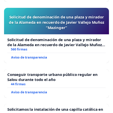
Solicitud de denominación de una plaza y mirador
de la Alameda en recuerdo de Javier Vallejo Muñoz
“Mazinger”
Solicitud de denominación de una plaza y mirador
de la Alameda en recuerdo de Javier Vallejo Muñoz
“Mazinger”
560 firmas
Aviso de transparencia
Conseguir transporte urbano público regular en
Salou durante todo el año
44 firmas
Aviso de transparencia
Solicitamos la instalación de una capilla católica en