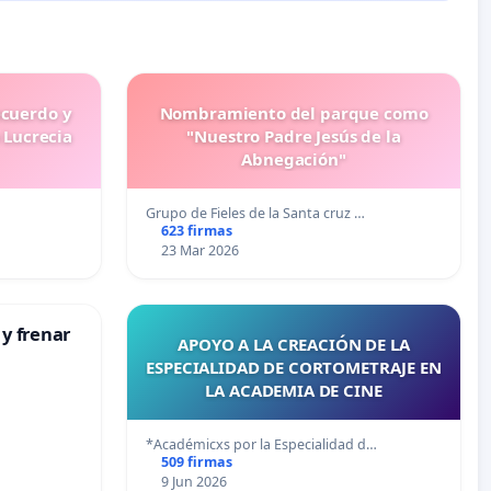
ecuerdo y
Nombramiento del parque como
 Lucrecia
"Nuestro Padre Jesús de la
Abnegación"
Grupo de Fieles de la Santa cruz …
623 firmas
23 Mar 2026
 y frenar
APOYO A LA CREACIÓN DE LA
ESPECIALIDAD DE CORTOMETRAJE EN
LA ACADEMIA DE CINE
*Académicxs por la Especialidad d…
509 firmas
9 Jun 2026