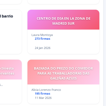
 barrio
CENTRO DE DIA EN LA ZONA DE
MADRID SUR
Laura Montoya
273 firmas
24 Jan 2026
 Iniesta
BAIXADA DO PREZO DO COMEDOR
ervantes
PARA AS TRABALLADORAS DAS
GALIÑAS AZUIS
i…
Alicia Lorenzo Franco
195 firmas
11 Mar 2026