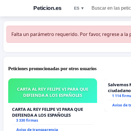
Peticion.es
Buscar en las peti
ES ▼
Falta un parámetro requerido. Por favor, regrese a la p
Peticiones promocionadas por otros usuarios
Salvemos 
CARTA AL REY FELIPE VI PARA QUE
ciudadano
DEFIENDA A LOS ESPAÑOLES
1 114 firm
Aviso de 
CARTA AL REY FELIPE VI PARA QUE
DEFIENDA A LOS ESPAÑOLES
3 330 firmas
Aviso de transparencia