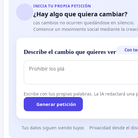
INICIA TU PROPIA PETICIÓN
¿Hay algo que quiera cambiar?
Los cambios no ocurren quedándose en silencio.
Comience un movimiento social mediante la creaci
Con te
Describe el cambio que quieres ver
Escribe con tus propias palabras. La IA redactará una pe
Generar petición
Tus datos siguen siendo tuyos
Privacidad desde el di