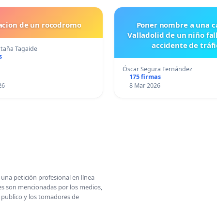
lacion de un rocodromo
Poner nombre a una ca
Valladolid de un niño fal
accidente de tráfi
taña Tagaide
s
Óscar Segura Fernández
175 firmas
26
8 Mar 2026
una petición profesional en línea
ones son mencionadas por los medios,
l publico y los tomadores de