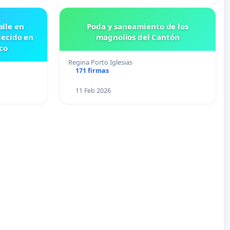
lle en
Poda y saneamiento de los
lecido en
magnolios del Cantón
co
Regina Porto Iglesias
171 firmas
11 Feb 2026