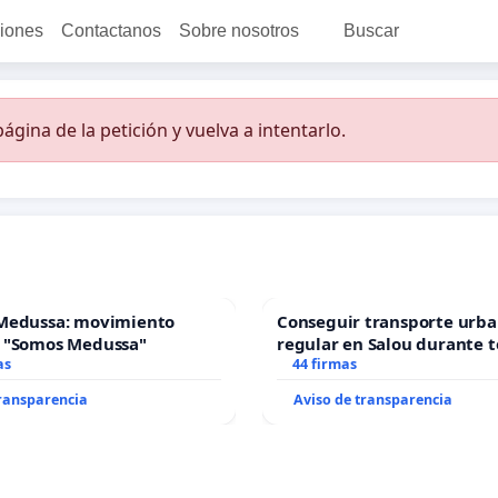
ciones
Contactanos
Sobre nosotros
Buscar
ágina de la petición y vuelva a intentarlo.
Medussa: movimiento
Conseguir transporte urba
 "Somos Medussa"
regular en Salou durante t
as
44 firmas
transparencia
Aviso de transparencia