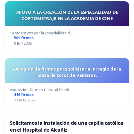
APOYO A LA CREACIÓN DE LA ESPECIALIDAD DE
CORTOMETRAJE EN LA ACADEMIA DE CINE
*Académicxs por la Especialidad d…
509 firmas
9 Jun 2026
Recogida de firmas para solicitar el arreglo de la
plaza de toros de Valderas.
Asociacion Taurino Cultural Bendi…
416 firmas
11 May 2026
Solicitamos la instalación de una capilla católica
en el Hospital de Alcañiz