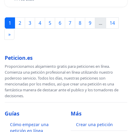
1
2
3
4
5
6
7
8
9
...
14
»
Peticion.es
Proporcionamos alojamiento gratis para peticiones en línea.
Comienza una petición profesional en línea utilizando nuestro
poderoso servicio. Todos los días, nuestras peticiones son
mencionadas por los medios, así que crear una petición es una
fantástica manera de destacar ante el publico y los tomadores de
decisiones.
Guías
Más
Cómo empezar una
Crear una petición
petición en línea