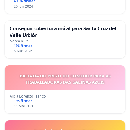
4 194 firmas
20 Jun 2024
Conseguir cobertura móvil para Santa Cruz del
Valle Urbión
Nerea Ruiz
196 firmas
6 Aug 2026
BAIXADA DO PREZO DO COMEDOR PARA AS
TRABALLADORAS DAS GALIÑAS AZUIS
Alicia Lorenzo Franco
195 firmas
11 Mar 2026