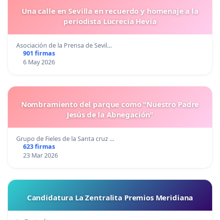
Una calle en Sevilla en recuerdo y homenaje a la
periodista Lucrecia Hevia
Asociación de la Prensa de Sevil…
901 firmas
6 May 2026
Nombramiento del parque como "Nuestro Padre
Jesús de la Abnegación"
Grupo de Fieles de la Santa cruz …
623 firmas
23 Mar 2026
Candidatura La Zentralita Premios Meridiana