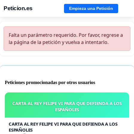
Peticion.es
Empieza una Petición
Falta un parámetro requerido. Por favor, regrese a
la página de la petición y vuelva a intentarlo.
Peticiones promocionadas por otros usuarios
CARTA AL REY FELIPE VI PARA QUE DEFIENDA A LOS
ESPAÑOLES
CARTA AL REY FELIPE VI PARA QUE DEFIENDA A LOS
ESPAÑOLES