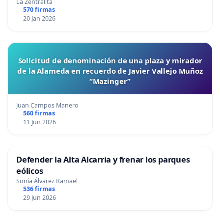
La Zentralita
570 firmas
20 Jan 2026
Solicitud de denominación de una plaza y mirador
de la Alameda en recuerdo de Javier Vallejo Muñoz
“Mazinger”
Juan Campos Manero
560 firmas
11 Jun 2026
Defender la Alta Alcarria y frenar los parques
eólicos
Sonia Álvarez Ramael
536 firmas
29 Jun 2026