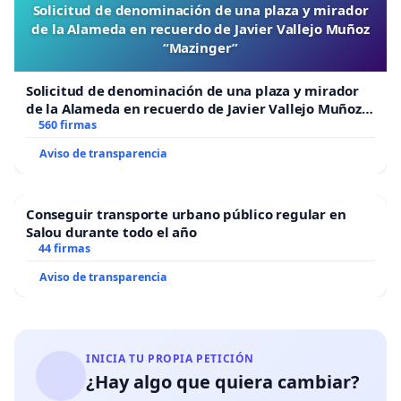
Solicitud de denominación de una plaza y mirador
de la Alameda en recuerdo de Javier Vallejo Muñoz
“Mazinger”
Solicitud de denominación de una plaza y mirador
de la Alameda en recuerdo de Javier Vallejo Muñoz
“Mazinger”
560 firmas
Aviso de transparencia
Conseguir transporte urbano público regular en
Salou durante todo el año
44 firmas
Aviso de transparencia
INICIA TU PROPIA PETICIÓN
¿Hay algo que quiera cambiar?