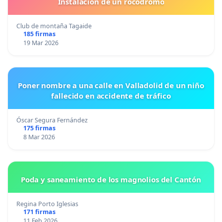
Instalacion de un rocodromo
Club de montaña Tagaide
185 firmas
19 Mar 2026
Poner nombre a una calle en Valladolid de un niño
fallecido en accidente de tráfico
Óscar Segura Fernández
175 firmas
8 Mar 2026
Poda y saneamiento de los magnolios del Cantón
Regina Porto Iglesias
171 firmas
11 Feb 2026